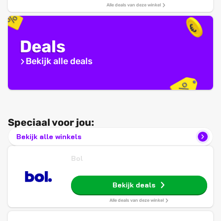
Alle deals van deze winkel
Deals
Bekijk alle deals
Speciaal voor jou:
Bekijk alle winkels
Bol
Bekijk deals
Alle deals van deze winkel