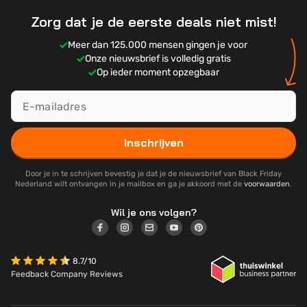
Zorg dat je de eerste deals niet mist!
Meer dan 125.000 mensen gingen je voor
Onze nieuwsbrief is volledig gratis
Op ieder moment opzegbaar
Inschrijven
Door je in te schrijven bevestig je dat je de nieuwsbrief van Black Friday
Nederland wilt ontvangen in je mailbox en ga je akkoord met de
voorwaarden
.
Wil je ons volgen?
8.7/10
Feedback Company Reviews