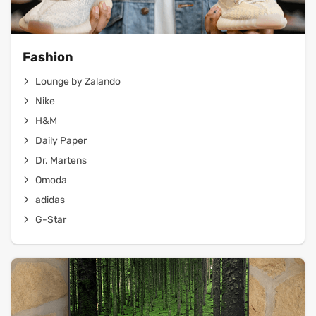
Fashion
Lounge by Zalando
Nike
H&M
Daily Paper
Dr. Martens
Omoda
adidas
G-Star