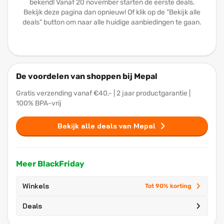
bekend! Vanaf 20 november starten de eerste deals.
Bekijk deze pagina dan opnieuw! Of klik op de "Bekijk alle
deals" button om naar alle huidige aanbiedingen te gaan.
De voordelen van shoppen bij Mepal
Gratis verzending vanaf €40,- | 2 jaar productgarantie |
100% BPA-vrij
Bekijk alle deals van Mepal
Meer BlackFriday
Winkels
Tot 90% korting
Deals