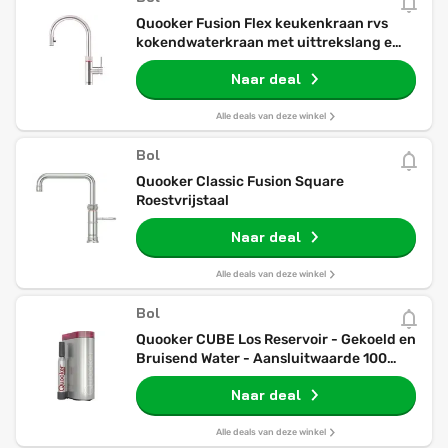
Quooker Fusion Flex keukenkraan rvs
kokendwaterkraan met uittrekslang en
draaibare uitloop
Naar deal
Alle deals van deze winkel
Bol
Quooker Classic Fusion Square
Roestvrijstaal
Naar deal
Alle deals van deze winkel
Bol
Quooker CUBE Los Reservoir - Gekoeld en
Bruisend Water - Aansluitwaarde 100
Watt - Stand-byverlies 5 Watt
Naar deal
Alle deals van deze winkel