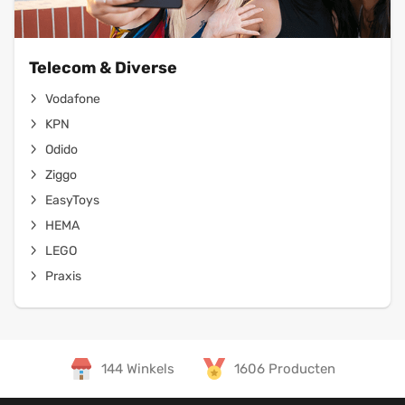
Telecom & Diverse
Vodafone
KPN
Odido
Ziggo
EasyToys
HEMA
LEGO
Praxis
144 Winkels
1606 Producten