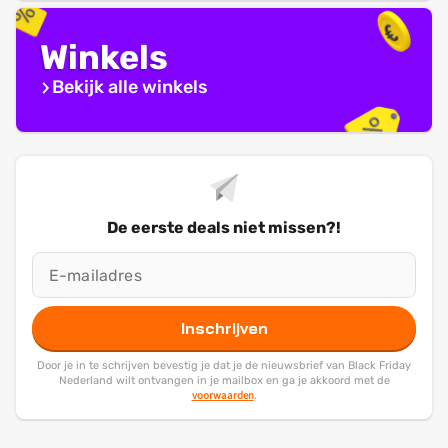
Winkels
Bekijk alle winkels
De eerste deals niet missen?!
Inschrijven
Door je in te schrijven bevestig je dat je de nieuwsbrief van Black Friday
Nederland wilt ontvangen in je mailbox en ga je akkoord met de
voorwaarden
.