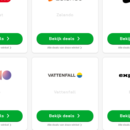
at
Zalando
ls
Bekijk deals
Beki
e winkel
Alle deals van deze winkel
Alle deal
o
Vattenfall
ls
Bekijk deals
Beki
e winkel
Alle deals van deze winkel
Alle deal