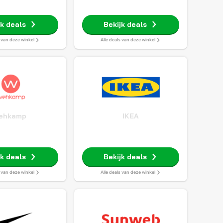
jk deals
Bekijk deals
s van deze winkel
Alle deals van deze winkel
ehkamp
IKEA
jk deals
Bekijk deals
s van deze winkel
Alle deals van deze winkel