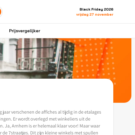
Black Friday 2026
vrijdag 27 november
Prijsvergelijker
jaar verschenen de affiches al tijdig in de etalages
ngen. Er wordt overlegd met winkeliers uit de
ijn. Ja, Arnhem is er helemaal klaar voor! Maar waar
de 7straatjes. Dit zijn kleine winkels met spullen