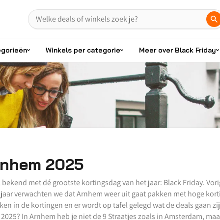
egorieën
Winkels per categorie
Meer over Black Friday
rnhem 2025
bekend met dé grootste kortingsdag van het jaar: Black Friday. Vorig 
jaar verwachten we dat Arnhem weer uit gaat pakken met hoge korti
okken in de kortingen en er wordt op tafel gelegd wat de deals gaan z
2025? In Arnhem heb je niet de 9 Straatjes zoals in Amsterdam, maar 