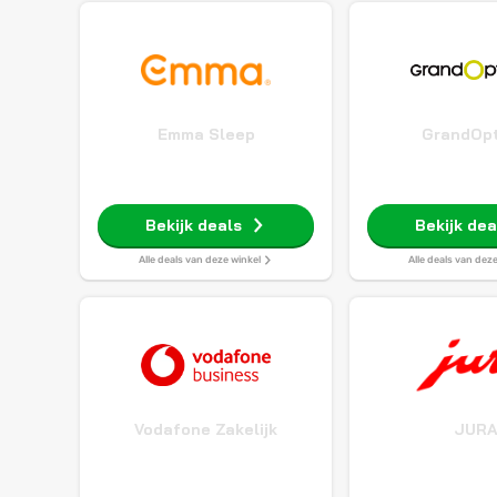
Emma Sleep
GrandOpt
Bekijk deals
Bekijk dea
Alle deals van deze winkel
Alle deals van dez
Vodafone Zakelijk
JUR