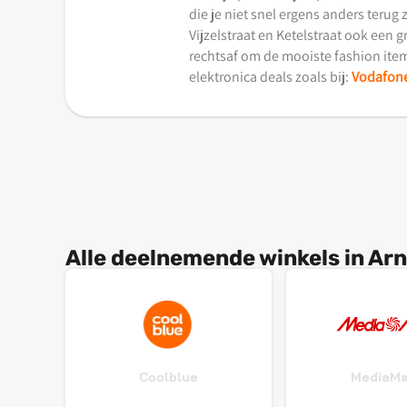
die je niet snel ergens anders terug
Vijzelstraat en Ketelstraat ook een
rechtsaf om de mooiste fashion item
elektronica deals zoals bij:
Vodafon
Alle deelnemende winkels in A
Coolblue
MediaMa