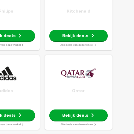
Philips
Kitchenaid
jk deals
Bekijk deals
s van deze winkel
Alle deals van deze winkel
adidas
Qatar
jk deals
Bekijk deals
s van deze winkel
Alle deals van deze winkel