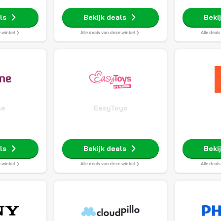
ls
Bekijk deals
Beki
e winkel
Alle deals van deze winkel
Alle deal
ne
EasyToys
ls
Bekijk deals
Beki
e winkel
Alle deals van deze winkel
Alle deal