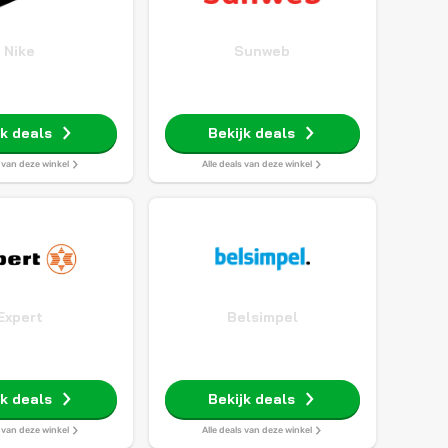
Nike
Sunweb
jk deals
Bekijk deals
s van deze winkel
Alle deals van deze winkel
Expert
Belsimpel
jk deals
Bekijk deals
s van deze winkel
Alle deals van deze winkel