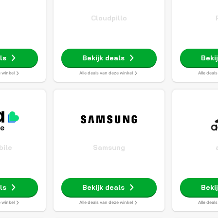
Cloudpillo
ls
Bekijk deals
Beki
e winkel
Alle deals van deze winkel
Alle deal
bile
Samsung
ls
Bekijk deals
Beki
e winkel
Alle deals van deze winkel
Alle deal