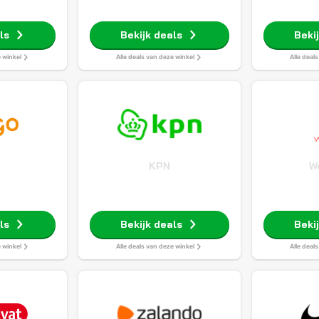
ls
Bekijk deals
Beki
e winkel
Alle deals van deze winkel
Alle deal
o
KPN
W
ls
Bekijk deals
Beki
e winkel
Alle deals van deze winkel
Alle deal