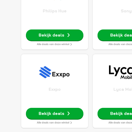
Philips Hue
Sony
Bekijk deals
Bekijk dea
Alle deals van deze winkel
Alle deals van dez
Exxpo
Lyca Mo
Bekijk deals
Bekijk dea
Alle deals van deze winkel
Alle deals van dez