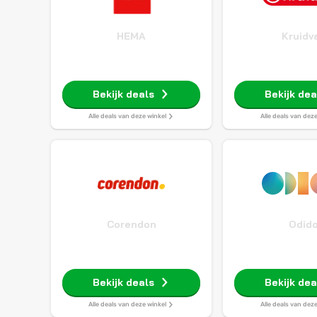
HEMA
Kruidv
Bekijk deals
Bekijk dea
Alle deals van deze winkel
Alle deals van dez
Corendon
Odid
Bekijk deals
Bekijk dea
Alle deals van deze winkel
Alle deals van dez