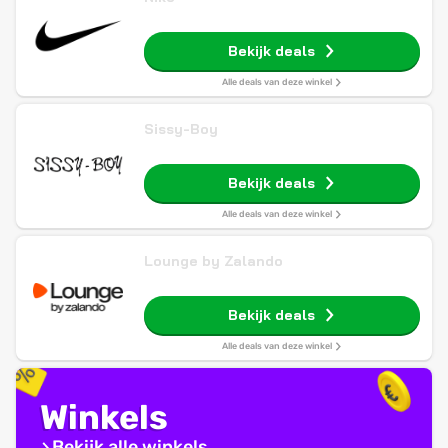
Bekijk deals
Alle deals van deze winkel
Sissy-Boy
Bekijk deals
Alle deals van deze winkel
Lounge by Zalando
Bekijk deals
Alle deals van deze winkel
Winkels
Bekijk alle winkels