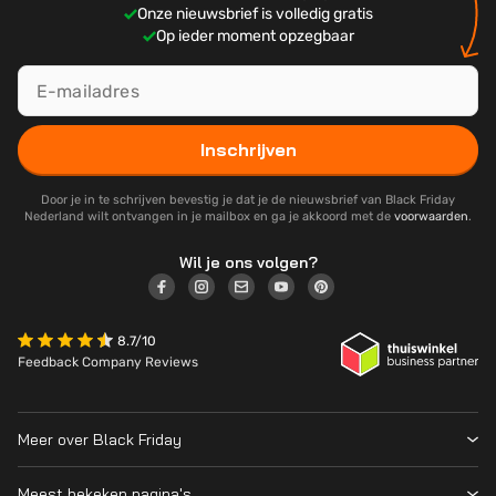
Onze nieuwsbrief is volledig gratis
Op ieder moment opzegbaar
Inschrijven
Door je in te schrijven bevestig je dat je de nieuwsbrief van Black Friday
Nederland wilt ontvangen in je mailbox en ga je akkoord met de
voorwaarden
.
Wil je ons volgen?
8.7/10
Feedback Company Reviews
Meer over Black Friday
Black Friday 2026
Meest bekeken pagina's