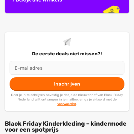
De eerste deals niet missen?!
Inschrijven
Door je in te schrijven bevestig je dat je de nieuwsbrief van Black Friday
Nederland wilt ontvangen in je mailbox en ga je akkoord met de
voorwaarden
.
Black Friday Kinderkleding – kindermode
voor een spotprijs