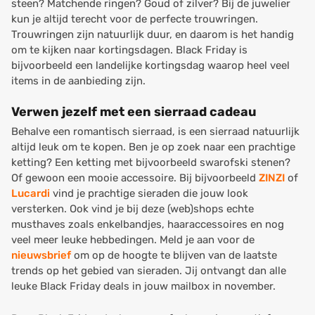
steen? Matchende ringen? Goud of zilver? Bij de juwelier
kun je altijd terecht voor de perfecte trouwringen.
Trouwringen zijn natuurlijk duur, en daarom is het handig
om te kijken naar kortingsdagen. Black Friday is
bijvoorbeeld een landelijke kortingsdag waarop heel veel
items in de aanbieding zijn.
Verwen jezelf met een sierraad cadeau
Behalve een romantisch sierraad, is een sierraad natuurlijk
altijd leuk om te kopen. Ben je op zoek naar een prachtige
ketting? Een ketting met bijvoorbeeld swarofski stenen?
Of gewoon een mooie accessoire. Bij bijvoorbeeld
ZINZI
of
Lucardi
vind je prachtige sieraden die jouw look
versterken. Ook vind je bij deze (web)shops echte
musthaves zoals enkelbandjes, haaraccessoires en nog
veel meer leuke hebbedingen. Meld je aan voor de
nieuwsbrief
om op de hoogte te blijven van de laatste
trends op het gebied van sieraden. Jij ontvangt dan alle
leuke Black Friday deals in jouw mailbox in november.