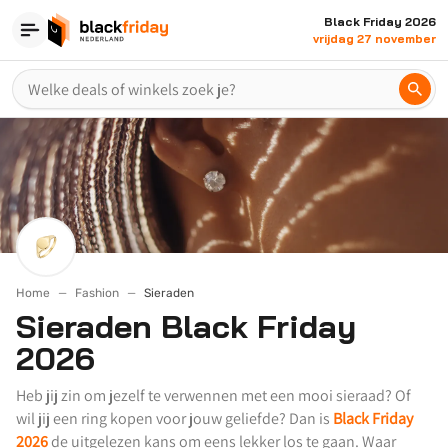
Black Friday 2026
vrijdag 27 november
Home
Fashion
Sieraden
Sieraden Black Friday
2026
Heb jij zin om jezelf te verwennen met een mooi sieraad? Of
wil jij een ring kopen voor jouw geliefde? Dan is
Black Friday
2026
de uitgelezen kans om eens lekker los te gaan. Waar