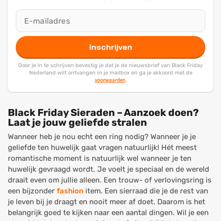
Inschrijven
Door je in te schrijven bevestig je dat je de nieuwsbrief van Black Friday
Nederland wilt ontvangen in je mailbox en ga je akkoord met de
voorwaarden
.
Black Friday Sieraden – Aanzoek doen?
Laat je jouw geliefde stralen
Wanneer heb je nou echt een ring nodig? Wanneer je je
geliefde ten huwelijk gaat vragen natuurlijk! Hét meest
romantische moment is natuurlijk wel wanneer je ten
huwelijk gevraagd wordt. Je voelt je speciaal en de wereld
draait even om jullie alleen. Een trouw- of verlovingsring is
een bijzonder
fashion
item. Een sierraad die je de rest van
je leven bij je draagt en nooit meer af doet. Daarom is het
belangrijk goed te kijken naar een aantal dingen. Wil je een