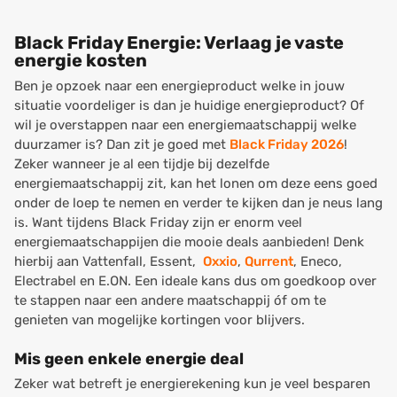
Black Friday Energie: Verlaag je vaste
energie kosten
Ben je opzoek naar een energieproduct welke in jouw
situatie voordeliger is dan je huidige energieproduct? Of
wil je overstappen naar een energiemaatschappij welke
duurzamer is? Dan zit je goed met
Black Friday 2026
!
Zeker wanneer je al een tijdje bij dezelfde
energiemaatschappij zit, kan het lonen om deze eens goed
onder de loep te nemen en verder te kijken dan je neus lang
is. Want tijdens Black Friday zijn er enorm veel
energiemaatschappijen die mooie deals aanbieden! Denk
hierbij aan Vattenfall, Essent,
Oxxio
,
Qurrent
, Eneco,
Electrabel en E.ON. Een ideale kans dus om goedkoop over
te stappen naar een andere maatschappij óf om te
genieten van mogelijke kortingen voor blijvers.
Mis geen enkele energie deal
Zeker wat betreft je energierekening kun je veel besparen