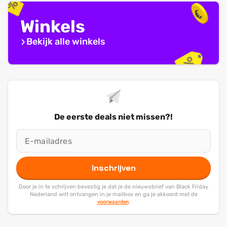
Winkels
Bekijk alle winkels
De eerste deals niet missen?!
Inschrijven
Door je in te schrijven bevestig je dat je de nieuwsbrief van Black Friday
Nederland wilt ontvangen in je mailbox en ga je akkoord met de
voorwaarden
.