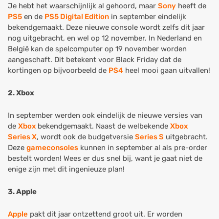
Je hebt het waarschijnlijk al gehoord, maar
Sony
heeft de
PS5
en de
PS5 Digital Edition
in september eindelijk
bekendgemaakt. Deze nieuwe console wordt zelfs dit jaar
nog uitgebracht, en wel op 12 november. In Nederland en
België kan de spelcomputer op 19 november worden
aangeschaft. Dit betekent voor Black Friday dat de
kortingen op bijvoorbeeld de
PS4
heel mooi gaan uitvallen!
2. Xbox
In september werden ook eindelijk de nieuwe versies van
de
Xbox
bekendgemaakt. Naast de welbekende
Xbox
Series X
, wordt ook de budgetversie
Series S
uitgebracht.
Deze
gameconsoles
kunnen in september al als pre-order
bestelt worden! Wees er dus snel bij, want je gaat niet de
enige zijn met dit ingenieuze plan!
3. Apple
Apple
pakt dit jaar ontzettend groot uit. Er worden