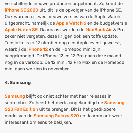
verschillende nieuwe producten uitgebracht. Zo komt de
iPhone SE 2020
uit, dit is de opvolger van de iPhone SE.
Ook worden er twee nieuwe versies van de Apple Watch
uitgebracht, namelijk de
Apple Watch 6
en de budgetversie
Apple Watch SE
. Daarnaast worden de
MacBook Air
& Pro
zeker niet vergeten, deze krijgen ook een toffe update.
Tenslotte is er 12 oktober nog een Apple event geweest,
waarbij de
iPhone 12
en de Homepod mini zijn
aangekondigd. De iPhone 12 en 12 Pro gaan deze maand
nog in de verkoop. De 12 mini, 12 Pro Max en de Homepod
mini gaan we zien in november.
4. Samsung
Samsung
blijft ook niet achter met haar releases in
september. Zo heeft het merk aangekondigd de
Samsung
S20 Fan Edition
uit te brengen. Dit is het goedkopere
model van de
Samsung Galaxy S20
en daarom ook weer
interessant om eens te bekijken.