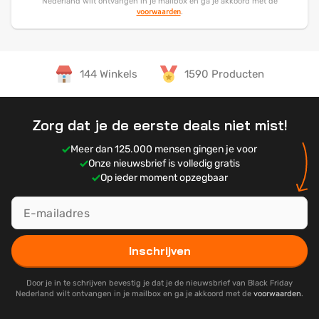
Nederland wilt ontvangen in je mailbox en ga je akkoord met de
voorwaarden
.
144 Winkels
1590 Producten
Zorg dat je de eerste deals niet mist!
Meer dan 125.000 mensen gingen je voor
Onze nieuwsbrief is volledig gratis
Op ieder moment opzegbaar
Inschrijven
Door je in te schrijven bevestig je dat je de nieuwsbrief van Black Friday
Nederland wilt ontvangen in je mailbox en ga je akkoord met de
voorwaarden
.