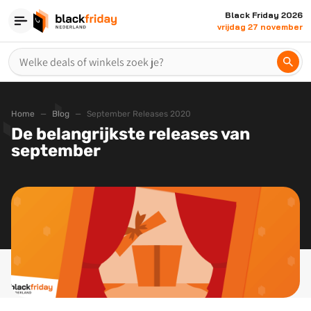
Black Friday 2026
vrijdag 27 november
Home
Blog
September Releases 2020
De belangrijkste releases van
september