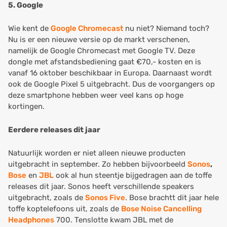
5. Google
Wie kent de
Google Chromecast
nu niet? Niemand toch?
Nu is er een nieuwe versie op de markt verschenen,
namelijk de Google Chromecast met Google TV. Deze
dongle met afstandsbediening gaat €70,- kosten en is
vanaf 16 oktober beschikbaar in Europa. Daarnaast wordt
ook de Google Pixel 5 uitgebracht. Dus de voorgangers op
deze smartphone hebben weer veel kans op hoge
kortingen.
Eerdere releases dit jaar
Natuurlijk worden er niet alleen nieuwe producten
uitgebracht in september. Zo hebben bijvoorbeeld
Sonos
,
Bose
en
JBL
ook al hun steentje bijgedragen aan de toffe
releases dit jaar. Sonos heeft verschillende speakers
uitgebracht, zoals de
Sonos Five
. Bose brachtt dit jaar hele
toffe koptelefoons uit, zoals de
Bose Noise Cancelling
Headphones
700. Tenslotte kwam JBL met de