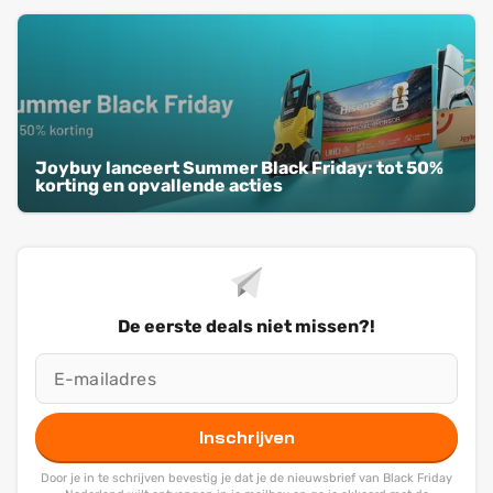
Joybuy lanceert Summer Black Friday: tot 50%
korting en opvallende acties
De eerste deals niet missen?!
Inschrijven
Door je in te schrijven bevestig je dat je de nieuwsbrief van Black Friday