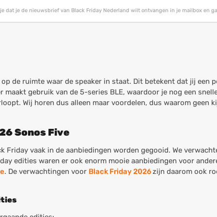
g je dat je de nieuwsbrief van Black Friday Nederland wilt ontvangen in je mailbox en 
d op de ruimte waar de
speaker
in staat. Dit betekent dat jij een
ker maakt gebruik van de 5-series BLE, waardoor je nog een snell
rloopt. Wij horen dus alleen maar voordelen, dus waarom geen k
026 Sonos Five
ack Friday vaak in de aanbiedingen worden gegooid. We verwacht
day edities waren er ook enorm mooie aanbiedingen voor ander
ue
. De verwachtingen voor
Black Friday 2026
zijn daarom ook ro
ities