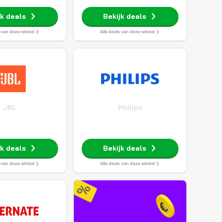
jk deals
Bekijk deals
s van deze winkel
Alle deals van deze winkel
JBL
Philips
jk deals
Bekijk deals
s van deze winkel
Alle deals van deze winkel