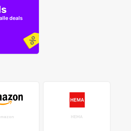
ls
alle deals
Amazon
HEMA