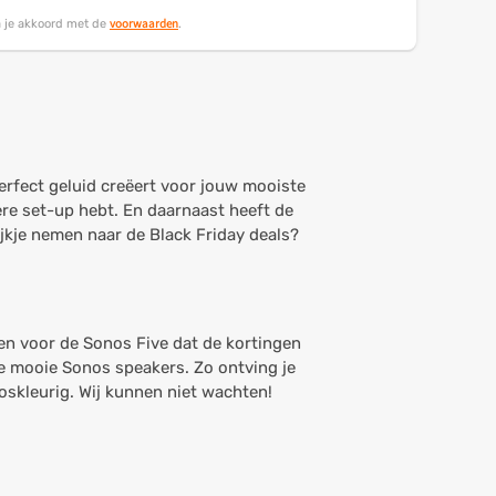
voorwaarden
ga je akkoord met de
.
 perfect geluid creëert voor jouw mooiste
ere set-up hebt. En daarnaast heeft de
ijkje nemen naar de Black Friday deals?
en voor de Sonos Five dat de kortingen
e mooie Sonos speakers. Zo ontving je
oskleurig. Wij kunnen niet wachten!