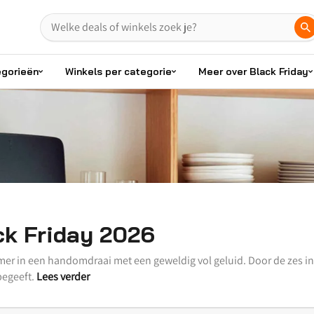
egorieën
Winkels per categorie
Meer over Black Friday
ck Friday 2026
amer in een handomdraai met een geweldig vol geluid. Door de zes
egeeft.
Lees verder