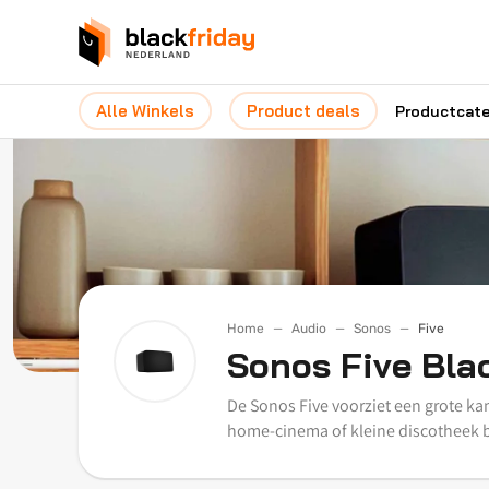
Alle Winkels
Product deals
Productcat
Home
Audio
Sonos
Five
Sonos Five Bla
De Sonos Five voorziet een grote k
home-cinema of kleine discotheek b