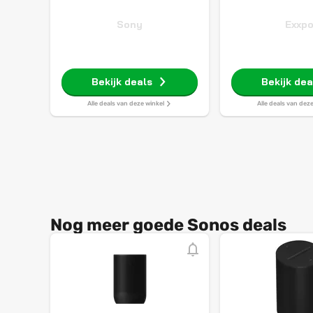
Sony
Exxp
Bekijk deals
Bekijk dea
Alle deals van deze winkel
Alle deals van dez
Nog meer goede Sonos deals