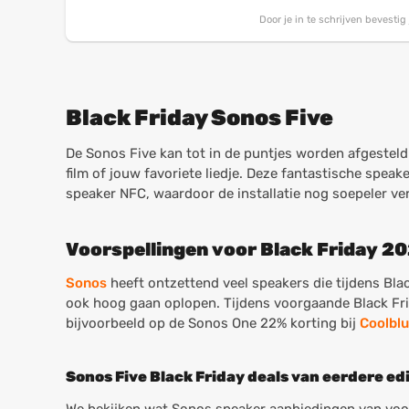
Door je in te schrijven bevesti
Black Friday Sonos Five
De Sonos Five kan tot in de puntjes worden afgestel
film of jouw favoriete liedje. Deze fantastische spea
speaker NFC, waardoor de installatie nog soepeler ve
Voorspellingen voor Black Friday 2
Sonos
heeft ontzettend veel speakers die tijdens Bl
ook hoog gaan oplopen. Tijdens voorgaande Black Fri
bijvoorbeeld op de
Sonos One
22% korting bij
Coolbl
Sonos Five Black Friday deals van eerdere ed