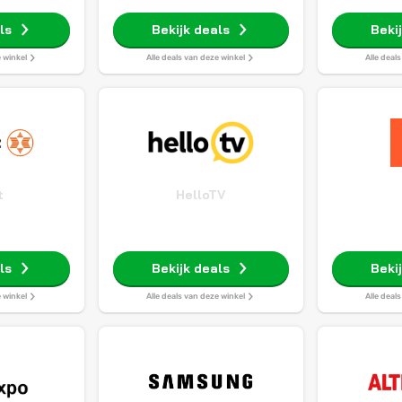
ls
Bekijk deals
Beki
e winkel
Alle deals van deze winkel
Alle deal
t
HelloTV
ls
Bekijk deals
Beki
e winkel
Alle deals van deze winkel
Alle deal