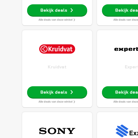
Bekijk deals
Bekijk dea
Alle deals van deze winkel
Alle deals van dez
Kruidvat
Exper
Bekijk deals
Bekijk dea
Alle deals van deze winkel
Alle deals van dez