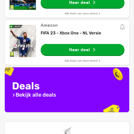
Naar deal
Alle deals van deze winkel
Amazon
FIFA 23 - Xbox One - NL Versie
Naar deal
Alle deals van deze winkel
Deals
Bekijk alle deals