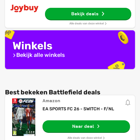
Bekijk deals
Alle deals van deze winkel
Winkels
Bekijk alle winkels
Best bekeken Battlefield deals
Amazon
EA SPORTS FC 26 - SWITCH - F/NL
Naar deal
Alle deals van deze winkel