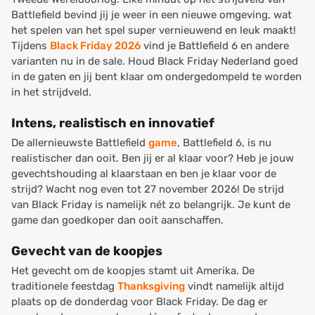
Battlefield bevind jij je weer in een nieuwe omgeving, wat
het spelen van het spel super vernieuwend en leuk maakt!
Tijdens
Black Friday 2026
vind je Battlefield 6 en andere
varianten nu in de sale. Houd Black Friday Nederland goed
in de gaten en jij bent klaar om ondergedompeld te worden
in het strijdveld.
Intens, realistisch en innovatief
De allernieuwste Battlefield
game
, Battlefield 6, is nu
realistischer dan ooit. Ben jij er al klaar voor? Heb je jouw
gevechtshouding al klaarstaan en ben je klaar voor de
strijd? Wacht nog even tot 27 november 2026! De strijd
van Black Friday is namelijk nét zo belangrijk. Je kunt de
game dan goedkoper dan ooit aanschaffen.
Gevecht van de koopjes
Het gevecht om de koopjes stamt uit Amerika. De
traditionele feestdag
Thanksgiving
vindt namelijk altijd
plaats op de donderdag voor Black Friday. De dag er