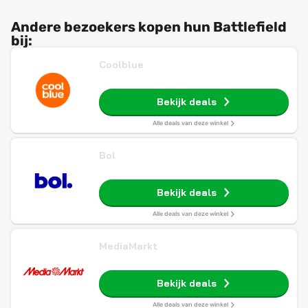
Andere bezoekers kopen hun Battlefield
bij:
Coolblue
Bekijk deals
Alle deals van deze winkel
Bol
Bekijk deals
Alle deals van deze winkel
MediaMarkt
Bekijk deals
Alle deals van deze winkel