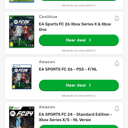
Alle deals van deze winkel
Coolblue
EA Sports FC 26 Xbox Series X & Xbox
One
Naar deal
Alle deals van deze winkel
Amazon
EA SPORTS FC 26 - PS5 - F/NL
Naar deal
Alle deals van deze winkel
Amazon
EA SPORTS FC 24 - Standard Edition -
Xbox Series X/S - NL Versie