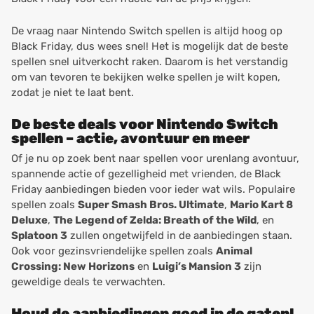
De vraag naar Nintendo Switch spellen is altijd hoog op
Black Friday, dus wees snel! Het is mogelijk dat de beste
spellen snel uitverkocht raken. Daarom is het verstandig
om van tevoren te bekijken welke spellen je wilt kopen,
zodat je niet te laat bent.
De beste deals voor Nintendo Switch
spellen – actie, avontuur en meer
Of je nu op zoek bent naar spellen voor urenlang avontuur,
spannende actie of gezelligheid met vrienden, de Black
Friday aanbiedingen bieden voor ieder wat wils. Populaire
spellen zoals
Super Smash Bros. Ultimate
,
Mario Kart 8
Deluxe
,
The Legend of Zelda: Breath of the Wild
, en
Splatoon 3
zullen ongetwijfeld in de aanbiedingen staan.
Ook voor gezinsvriendelijke spellen zoals
Animal
Crossing: New Horizons
en
Luigi’s Mansion 3
zijn
geweldige deals te verwachten.
Houd de aanbiedingen goed in de gaten!