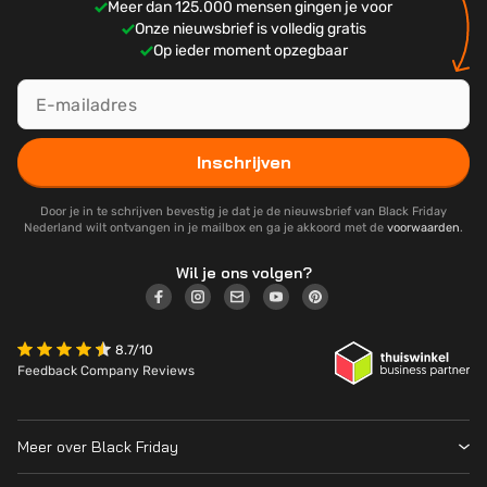
Meer dan 125.000 mensen gingen je voor
Onze nieuwsbrief is volledig gratis
Op ieder moment opzegbaar
Inschrijven
Door je in te schrijven bevestig je dat je de nieuwsbrief van Black Friday
Nederland wilt ontvangen in je mailbox en ga je akkoord met de
voorwaarden
.
Wil je ons volgen?
8.7/10
Feedback Company Reviews
Meer over Black Friday
Black Friday 2026