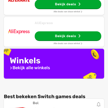
Bekijk deals
Alle deals van deze winkel
AliExpress
Bekijk deals
Alle deals van deze winkel
Winkels
Bekijk alle winkels
Best bekeken Switch games deals
Bol