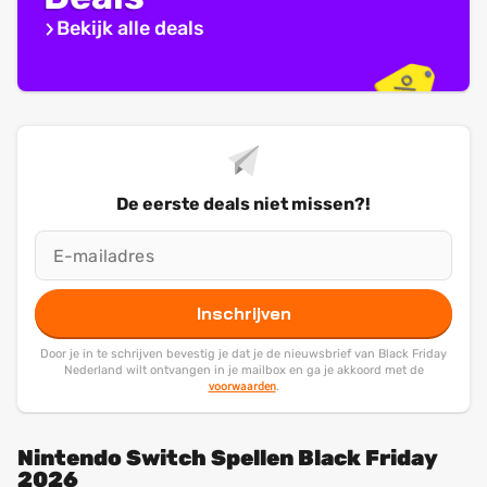
Bekijk alle deals
De eerste deals niet missen?!
Inschrijven
Door je in te schrijven bevestig je dat je de nieuwsbrief van Black Friday
Nederland wilt ontvangen in je mailbox en ga je akkoord met de
voorwaarden
.
Nintendo Switch Spellen Black Friday
2026