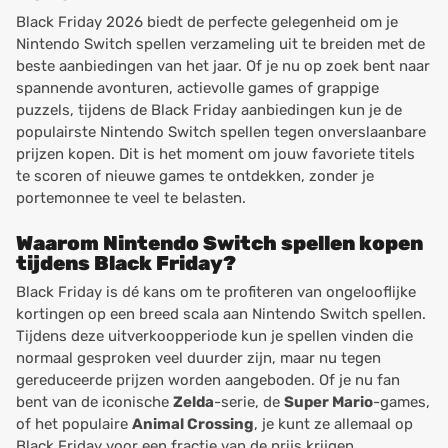
Black Friday 2026 biedt de perfecte gelegenheid om je
Nintendo Switch spellen verzameling uit te breiden met de
beste aanbiedingen van het jaar. Of je nu op zoek bent naar
spannende avonturen, actievolle games of grappige
puzzels, tijdens de Black Friday aanbiedingen kun je de
populairste Nintendo Switch spellen tegen onverslaanbare
prijzen kopen. Dit is het moment om jouw favoriete titels
te scoren of nieuwe games te ontdekken, zonder je
portemonnee te veel te belasten.
Waarom Nintendo Switch spellen kopen
tijdens Black Friday?
Black Friday is dé kans om te profiteren van ongelooflijke
kortingen op een breed scala aan Nintendo Switch spellen.
Tijdens deze uitverkoopperiode kun je spellen vinden die
normaal gesproken veel duurder zijn, maar nu tegen
gereduceerde prijzen worden aangeboden. Of je nu fan
bent van de iconische
Zelda
-serie, de
Super Mario
-games,
of het populaire
Animal Crossing
, je kunt ze allemaal op
Black Friday voor een fractie van de prijs krijgen.