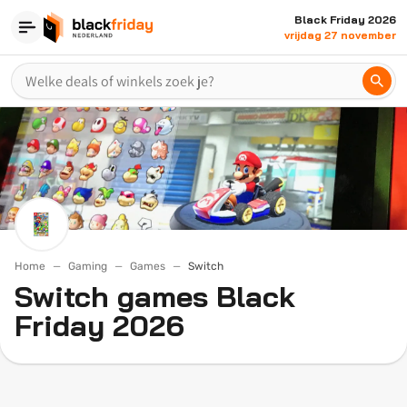
Black Friday 2026
vrijdag 27 november
Home
Gaming
Games
Switch
Switch games Black
Friday 2026