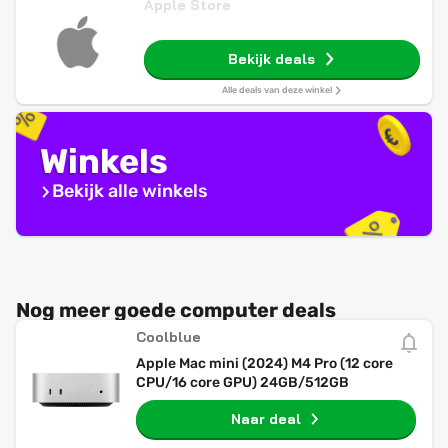
Apple Store
Bekijk deals
Alle deals van deze winkel
Winkels
Bekijk alle winkels
Nog meer goede computer deals
Coolblue
Apple Mac mini (2024) M4 Pro (12 core
CPU/16 core GPU) 24GB/512GB
Naar deal