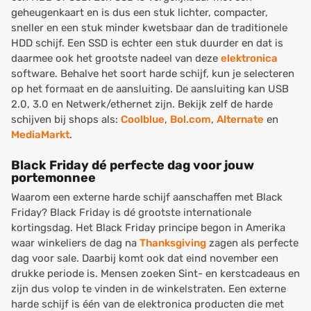
geheugenkaart en is dus een stuk lichter, compacter,
sneller en een stuk minder kwetsbaar dan de traditionele
HDD schijf. Een SSD is echter een stuk duurder en dat is
daarmee ook het grootste nadeel van deze
elektronica
software. Behalve het soort harde schijf, kun je selecteren
op het formaat en de aansluiting. De aansluiting kan USB
2.0, 3.0 en Netwerk/ethernet zijn. Bekijk zelf de harde
schijven bij shops als:
Coolblue
,
Bol.com
,
Alternate
en
MediaMarkt
.
Black Friday dé perfecte dag voor jouw
portemonnee
Waarom een externe harde schijf aanschaffen met Black
Friday? Black Friday is dé grootste internationale
kortingsdag. Het Black Friday principe begon in Amerika
waar winkeliers de dag na
Thanksgiving
zagen als perfecte
dag voor sale. Daarbij komt ook dat eind november een
drukke periode is. Mensen zoeken Sint- en kerstcadeaus en
zijn dus volop te vinden in de winkelstraten. Een externe
harde schijf is één van de elektronica producten die met