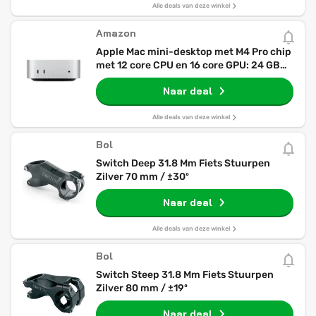
Alle deals van deze winkel
Amazon
Apple Mac mini-desktop met M4 Pro chip
met 12 core CPU en 16 core GPU: 24 GB
centraal geheugen, 512 GB SSD-opslag,
Naar deal
Gigabit Ethernet. Werkt met iPhone/iPad
Alle deals van deze winkel
Bol
Switch Deep 31.8 Mm Fiets Stuurpen
Zilver 70 mm / ±30º
Naar deal
Alle deals van deze winkel
Bol
Switch Steep 31.8 Mm Fiets Stuurpen
Zilver 80 mm / ±19º
Naar deal