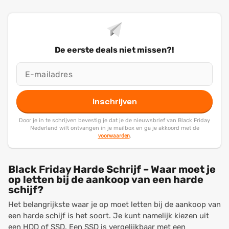
De eerste deals niet missen?!
Inschrijven
Door je in te schrijven bevestig je dat je de nieuwsbrief van Black Friday
Nederland wilt ontvangen in je mailbox en ga je akkoord met de
voorwaarden
.
Black Friday Harde Schrijf – Waar moet je
op letten bij de aankoop van een harde
schijf?
Het belangrijkste waar je op moet letten bij de aankoop van
een harde schijf is het soort. Je kunt namelijk kiezen uit
een HDD of SSD. Een SSD is vergelijkbaar met een