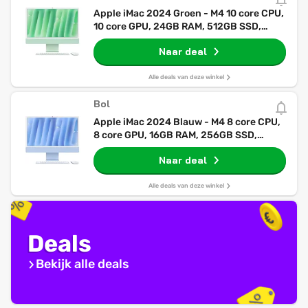
Apple iMac 2024 Groen - M4 10 core CPU,
10 core GPU, 24GB RAM, 512GB SSD,
Qwerty , Groen
Naar deal
Alle deals van deze winkel
Bol
Apple iMac 2024 Blauw - M4 8 core CPU,
8 core GPU, 16GB RAM, 256GB SSD,
Qwerty NL, Blauw
Naar deal
Alle deals van deze winkel
Deals
Bekijk alle deals