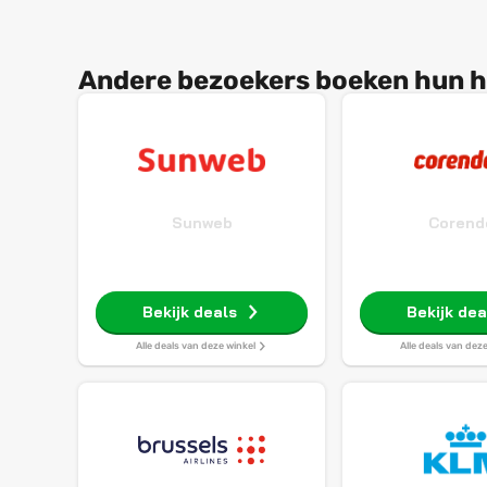
Andere bezoekers boeken hun h
Sunweb
Corend
Bekijk deals
Bekijk dea
Alle deals van deze winkel
Alle deals van dez