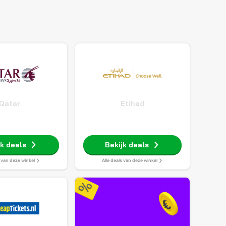
Qatar
Etihad
jk deals
Bekijk deals
s van deze winkel
Alle deals van deze winkel