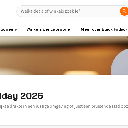
egorieën
Winkels per categorie
Meer over Black Friday
riday 2026
jkse drukte in een rustige omgeving of juist een bruisende stad opz