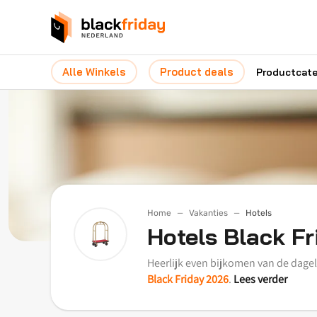
Alle Winkels
Product deals
Productcat
Home
Vakanties
Hotels
Hotels Black F
Heerlijk even bijkomen van de dageli
Black Friday 2026
.
Lees verder