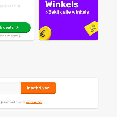
Winkels
Tickets.nl
Bekijk alle winkels
jk deals
s van deze winkel
Inschrijven
voorwaarden
ga je akkoord met de
.