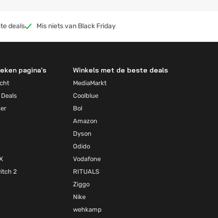
te deals
Mis niets van Black Friday
eken pagina's
Winkels met de beste deals
cht
MediaMarkt
 Deals
Coolblue
ker
Bol
Amazon
Dyson
Odido
X
Vodafone
itch 2
RITUALS
Ziggo
Nike
wehkamp