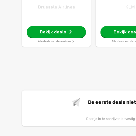
Brussels Airlines
KLM
Bekijk deals
Bekijk dea
Alle deals van deze winkel
Alle deals van dez
De eerste deals nie
Door je in te schrijven bevesti