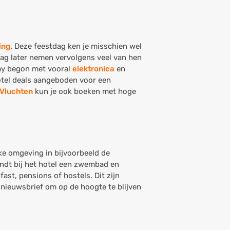
ing
. Deze feestdag ken je misschien wel
dag later nemen vervolgens veel van hen
day begon met vooral
elektronica
en
otel deals aangeboden voor een
Vluchten
kun je ook boeken met hoge
ijke omgeving in bijvoorbeeld de
indt bij het hotel een zwembad en
fast, pensions of hostels. Dit zijn
e nieuwsbrief om op de hoogte te blijven