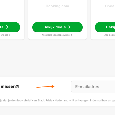
Booking.com
Cheap
ls
Bekijk deals
Beki
e winkel
Alle deals van deze winkel
Alle deal
t missen?!
g je dat je de nieuwsbrief van Black Friday Nederland wilt ontvangen in je mailbox en 