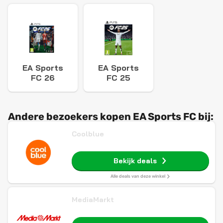
EA Sports
EA Sports
FC 26
FC 25
Andere bezoekers kopen EA Sports FC bij:
Coolblue
Bekijk deals
Alle deals van deze winkel
MediaMarkt