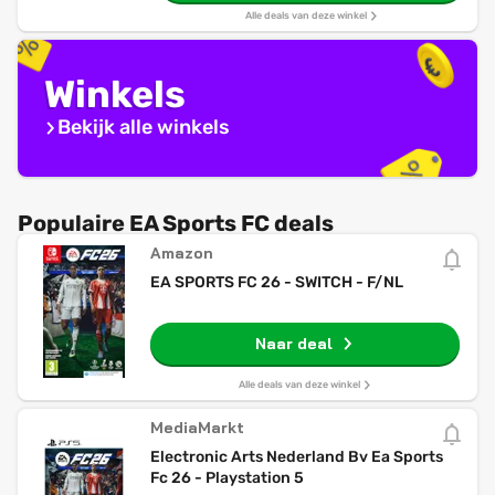
Alle deals van deze winkel
Winkels
Bekijk alle winkels
Populaire EA Sports FC deals
Amazon
EA SPORTS FC 26 - SWITCH - F/NL
Naar deal
Alle deals van deze winkel
MediaMarkt
Electronic Arts Nederland Bv Ea Sports
Fc 26 - Playstation 5