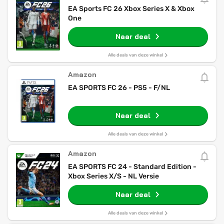
EA Sports FC 26 Xbox Series X & Xbox
One
Naar deal
Alle deals van deze winkel
Amazon
EA SPORTS FC 26 - PS5 - F/NL
Naar deal
Alle deals van deze winkel
Amazon
EA SPORTS FC 24 - Standard Edition -
Xbox Series X/S - NL Versie
Naar deal
Alle deals van deze winkel