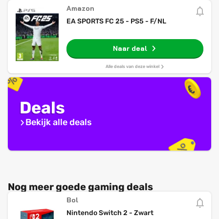
Amazon
EA SPORTS FC 25 - PS5 - F/NL
Naar deal
Alle deals van deze winkel
Deals
Bekijk alle deals
Nog meer goede gaming deals
Bol
Nintendo Switch 2 - Zwart