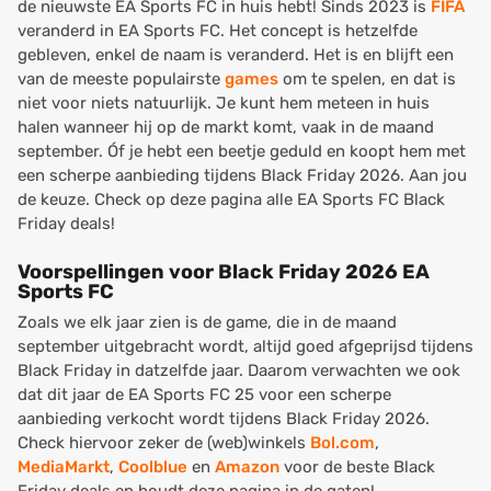
de nieuwste EA Sports FC in huis hebt! Sinds 2023 is
FIFA
veranderd in EA Sports FC. Het concept is hetzelfde
gebleven, enkel de naam is veranderd. Het is en blijft een
van de meeste populairste
games
om te spelen, en dat is
niet voor niets natuurlijk. Je kunt hem meteen in huis
halen wanneer hij op de markt komt, vaak in de maand
september. Óf je hebt een beetje geduld en koopt hem met
een scherpe aanbieding tijdens Black Friday 2026. Aan jou
de keuze. Check op deze pagina alle EA Sports FC Black
Friday deals!
Voorspellingen voor Black Friday 2026 EA
Sports FC
Zoals we elk jaar zien is de game, die in de maand
september uitgebracht wordt, altijd goed afgeprijsd tijdens
Black Friday in datzelfde jaar. Daarom verwachten we ook
dat dit jaar de EA Sports FC 25 voor een scherpe
aanbieding verkocht wordt tijdens Black Friday 2026.
Check hiervoor zeker de (web)winkels
Bol.com
,
MediaMarkt
,
Coolblue
en
Amazon
voor de beste Black