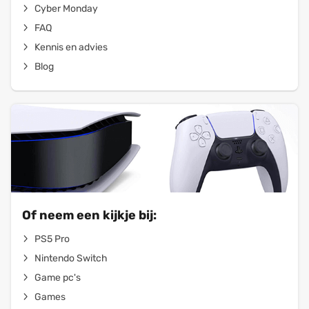
Cyber Monday
FAQ
Kennis en advies
Blog
Of neem een kijkje bij:
PS5 Pro
Nintendo Switch
Game pc's
Games