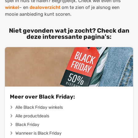
spel in huis te halen? Begrijpelijk. Check wel even ons
winkel
– en
dealoverzicht
om te zien of je alsnog een
mooie aanbieding kunt scoren.
Niet gevonden wat je zocht? Check dan
deze interessante pagina's:
Meer over Black Friday:
Alle Black Friday winkels
Alle productdeals
Black Friday
Wanneer is Black Friday