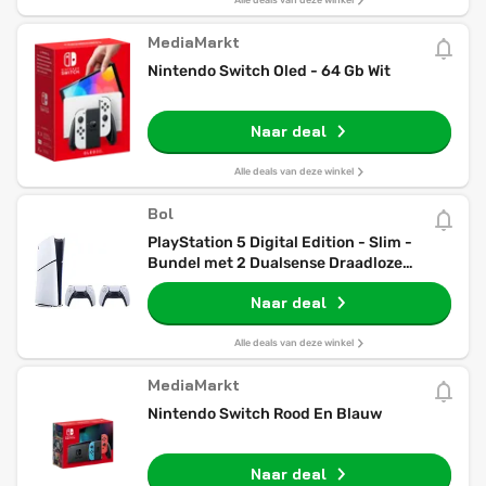
Alle deals van deze winkel
MediaMarkt
Nintendo Switch Oled - 64 Gb Wit
Naar deal
Alle deals van deze winkel
Bol
PlayStation 5 Digital Edition - Slim -
Bundel met 2 Dualsense Draadloze
Controllers
Naar deal
Alle deals van deze winkel
MediaMarkt
Nintendo Switch Rood En Blauw
Naar deal