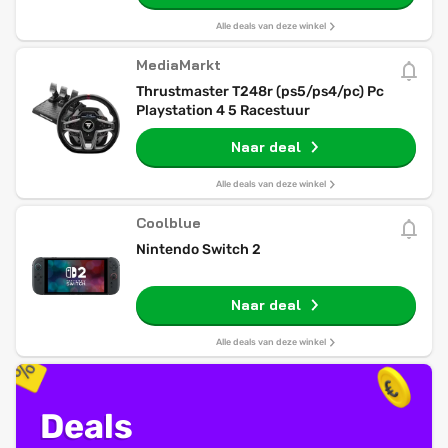
Alle deals van deze winkel
MediaMarkt
Thrustmaster T248r (ps5/ps4/pc) Pc
Playstation 4 5 Racestuur
Naar deal
Alle deals van deze winkel
Coolblue
Nintendo Switch 2
Naar deal
Alle deals van deze winkel
Deals