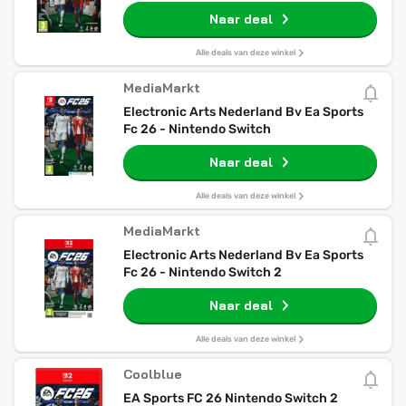
Naar deal
Alle deals van deze winkel
MediaMarkt
Electronic Arts Nederland Bv Ea Sports
Fc 26 - Nintendo Switch
Naar deal
Alle deals van deze winkel
MediaMarkt
Electronic Arts Nederland Bv Ea Sports
Fc 26 - Nintendo Switch 2
Naar deal
Alle deals van deze winkel
Coolblue
EA Sports FC 26 Nintendo Switch 2