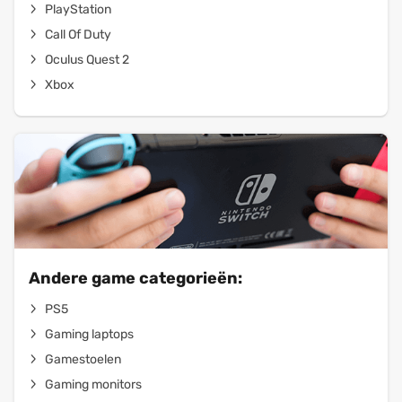
PlayStation
Call Of Duty
Oculus Quest 2
Xbox
Andere game categorieën:
PS5
Gaming laptops
Gamestoelen
Gaming monitors