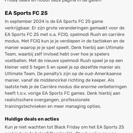
Friday deals en houdt deze pagina in de gaten!
EA Sports FC 25
In september 2024 is de EA Sports FC 25 game
verkrijgbaar. Er zijn grote veranderingen gemaakt voor de
EA Sports FC 25 met o.a. FCIQ, spelmodi Rush en carrière
modus. Met FCIQ kun je je verdiepen in de tactieken en de
manier waarop je je spel speelt. Denk hierbij aan Ultimate
Team, waarbij zelf invloed hebt over hoe je spelers
voetballen. Met de nieuwe spelmodi Rush speel je op een
kleiner veld 5 tegen 5 en speel je op dezelfde manier als
Ultimate Team. De penalty’s zijn op de oud-Amerikaanse
manier, vanaf de middencirkel richting de keeper. Als
laatste heb je de Carrière modus die enorme verbeteringen
heeft t.o.v. vorige EA Sports FC games. Denk hierbij aan
realistischere overgangen, professionele
trainingstechnieken en meer managing opties.
Huidige deals en acties
Kun je niet wachten tot Black Friday om het EA Sports 25