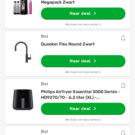
Megapack Zwart
Naar deal
Alle deals van deze winkel
Bol
Quooker Flex Round Zwart
Naar deal
Alle deals van deze winkel
Bol
Philips Airfryer Essential 3000 Series -
HD9270/70 - 6,2 liter (XL) -
Heteluchtfriteuse - 7 snelkeuze
Naar deal
programma's - 90% minder vet
Alle deals van deze winkel
Bol