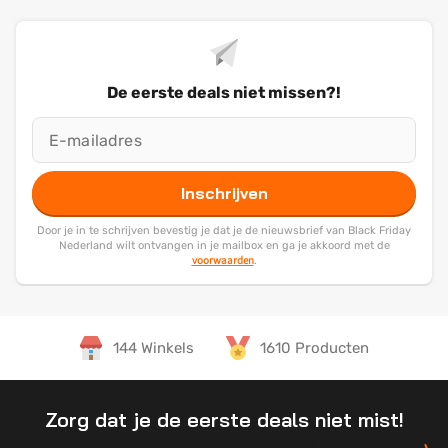
De eerste deals niet missen?!
Inschrijven
Door je in te schrijven bevestig je dat je de nieuwsbrief van Black Friday
Nederland wilt ontvangen in je mailbox en ga je akkoord met de
voorwaarden
.
144 Winkels
1610 Producten
Zorg dat je de eerste deals niet mist!