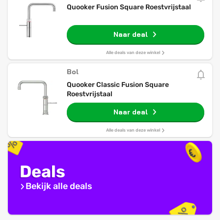
Quooker Fusion Square Roestvrijstaal
Naar deal
Alle deals van deze winkel
Bol
Quooker Classic Fusion Square
Roestvrijstaal
Naar deal
Alle deals van deze winkel
Deals
Bekijk alle deals