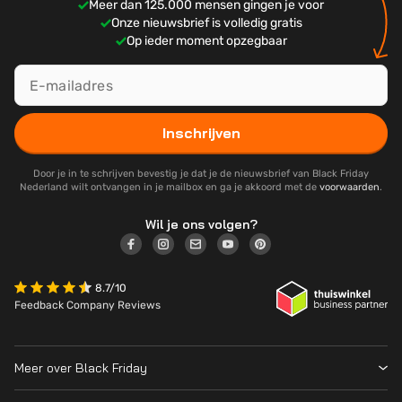
Meer dan 125.000 mensen gingen je voor
Onze nieuwsbrief is volledig gratis
Op ieder moment opzegbaar
Inschrijven
Door je in te schrijven bevestig je dat je de nieuwsbrief van Black Friday
Nederland wilt ontvangen in je mailbox en ga je akkoord met de
voorwaarden
.
Wil je ons volgen?
8.7/10
Feedback Company Reviews
Meer over Black Friday
Black Friday 2026