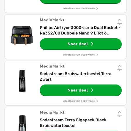
Alle deals van deze winkel
MediaMarkt
Philips Airfryer 3000-serie Dual Basket -
Na352/00 Dubbele Mand 9 L Tot 6
Personen Heteluchtfriteuse Zwart
Naar deal
Alle deals van deze winkel
MediaMarkt
Sodastream Bruiswatertoestel Terra
Zwart
Naar deal
Alle deals van deze winkel
MediaMarkt
Sodastream Terra Gigapack Black
Bruiswatertoestel