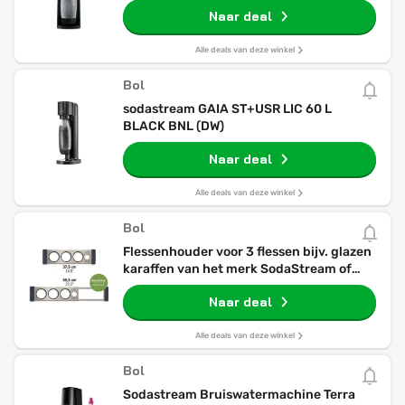
Naar deal
Alle deals van deze winkel
Bol
sodastream GAIA ST+USR LIC 60 L
BLACK BNL (DW)
Naar deal
Alle deals van deze winkel
Bol
Flessenhouder voor 3 flessen bijv. glazen
karaffen van het merk SodaStream of
thermobeker. Flessenafdruiprek boven
Naar deal
de gootsteen. Roestvrij staal,
beschermende ringen siliconen
Alle deals van deze winkel
Bol
Sodastream Bruiswatermachine Terra