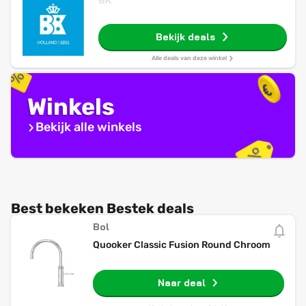
BK
Bekijk deals
Alle deals van deze winkel
Winkels
Bekijk alle winkels
Best bekeken Bestek deals
Bol
Quooker Classic Fusion Round Chroom
Naar deal