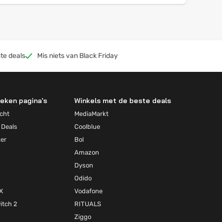
te deals
Mis niets van Black Friday
eken pagina's
Winkels met de beste deals
cht
MediaMarkt
 Deals
Coolblue
ker
Bol
Amazon
Dyson
Odido
X
Vodafone
itch 2
RITUALS
Ziggo