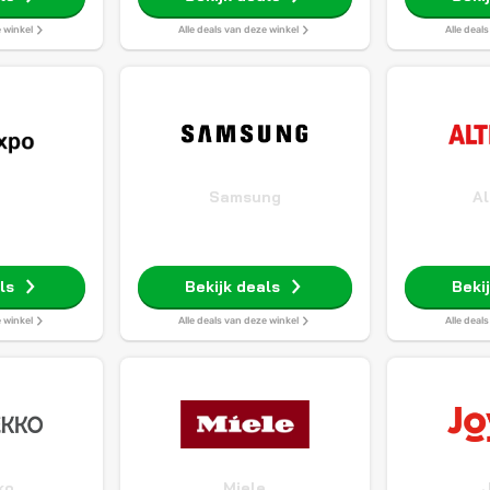
e winkel
Alle deals van deze winkel
Alle deal
o
Samsung
Al
ls
Bekijk deals
Beki
e winkel
Alle deals van deze winkel
Alle deal
ko
Miele