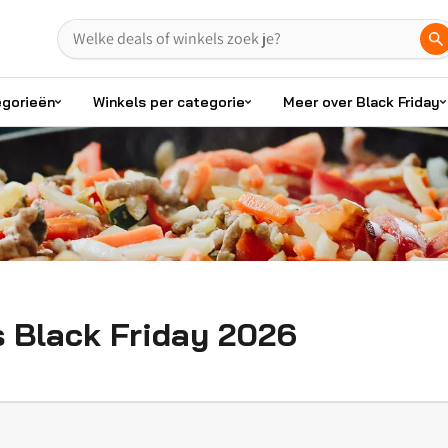
egorieën
Winkels per categorie
Meer over Black Friday
s Black Friday 2026