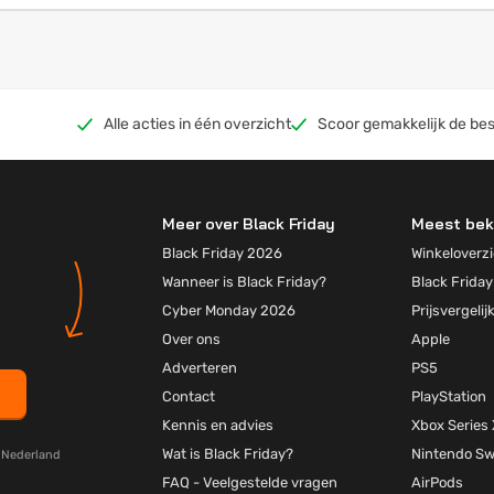
Alle acties in één overzicht
Scoor gemakkelijk de bes
Meer over Black Friday
Meest bek
Black Friday 2026
Winkeloverzi
Wanneer is Black Friday?
Black Friday
Cyber Monday 2026
Prijsvergelij
Over ons
Apple
Adverteren
PS5
Contact
PlayStation
Kennis en advies
Xbox Series 
Wat is Black Friday?
Nintendo Sw
y Nederland
FAQ - Veelgestelde vragen
AirPods