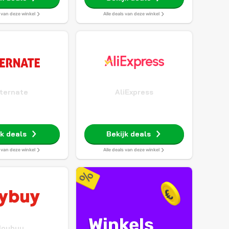
s van deze winkel
Alle deals van deze winkel
ternate
AliExpress
jk deals
Bekijk deals
s van deze winkel
Alle deals van deze winkel
Winkels
Joybuy