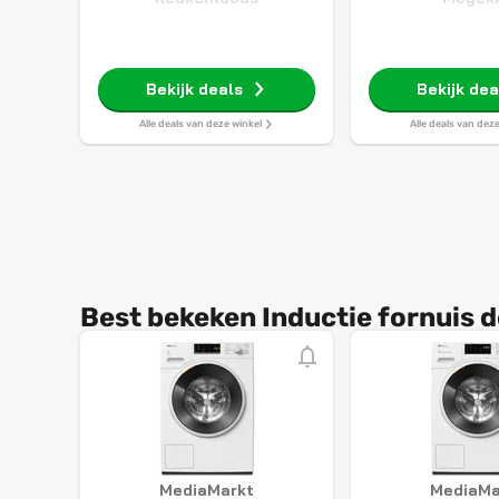
Bekijk deals
Bekijk dea
Alle deals van deze winkel
Alle deals van dez
Best bekeken Inductie fornuis d
MediaMarkt
MediaMa