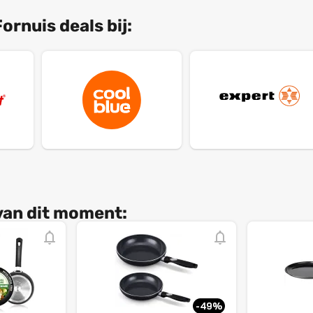
ornuis deals bij:
 van dit moment:
-49%