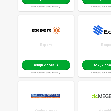
Alle deals van deze winkel
Alle deals van dez
Expert
Exxp
Bekijk deals
Bekijk dea
Alle deals van deze winkel
Alle deals van dez
Keukenloods
Megek