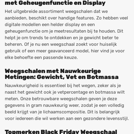
met Geheugenfunctie en Display
Het uitgebreide assortiment weegschalen dat we
aanbieden, beschikt over handige features. Zo hebben veel
digitale modellen een helder display en een
geheugenfunctie om je meetresultaten bij te houden. Dit
helpt je om trends te ontdekken en je gewicht beter te
beheren. Of je nu een weegschaal zoekt voor huiselijk
gebruik of een meer geavanceerd model, hier vind je voor
elke behoefte een passende keuze.
Weegschalen met Nauwkeurige
Metingen: Gewicht, Vet en Botmassa
Nauwkeurigheid is essentieel bij het wegen, zeker als je
naast het gewicht ook je vetpercentage en botmassa wilt
meten. Onze betrouwbare weegschalen geven je deze
gegevens in gram nauwkeurig weer, zodat je een volledig
beeld krijgt van je lichaamscompositie. Dit is belangrijk
voor iedereen die wil werken aan een gezondere levensstijl.
Topmerken Black Friday Weegschaal