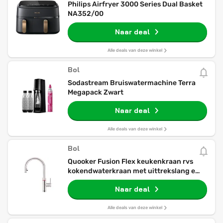
Philips Airfryer 3000 Series Dual Basket
NA352/00
Naar deal
Alle deals van deze winkel
Bol
Sodastream Bruiswatermachine Terra
Megapack Zwart
Naar deal
Alle deals van deze winkel
Bol
Quooker Fusion Flex keukenkraan rvs
kokendwaterkraan met uittrekslang en
draaibare uitloop
Naar deal
Alle deals van deze winkel