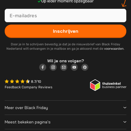
Op ieder moment opzegbaar
Inschrijven
Door je in te schrijven bevestig je dat je de nieuwsbrief van Black Friday
Nederland wilt ontvangen in je mailbox en ga je akkoord met de
voorwaarden
.
Wil je ons volgen?
8.7/10
Feedback Company Reviews
Meer over Black Friday
Black Friday 2026
Meest bekeken pagina's
Wanneer is Black Friday?