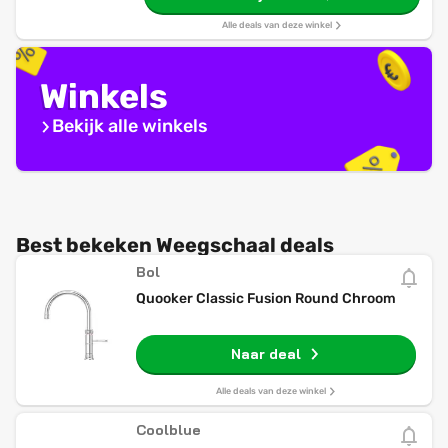
Alle deals van deze winkel
Winkels
Bekijk alle winkels
Best bekeken Weegschaal deals
Bol
Quooker Classic Fusion Round Chroom
Naar deal
Alle deals van deze winkel
Coolblue