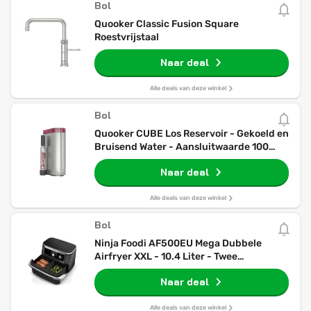
Bol
Quooker Classic Fusion Square
Roestvrijstaal
Naar deal
Alle deals van deze winkel
Bol
Quooker CUBE Los Reservoir - Gekoeld en
Bruisend Water - Aansluitwaarde 100
Watt - Stand-byverlies 5 Watt
Naar deal
Alle deals van deze winkel
Bol
Ninja Foodi AF500EU Mega Dubbele
Airfryer XXL - 10.4 Liter - Twee
Kookvakken of Één MegaZone -
Naar deal
Heteluchtfriteuse
Alle deals van deze winkel