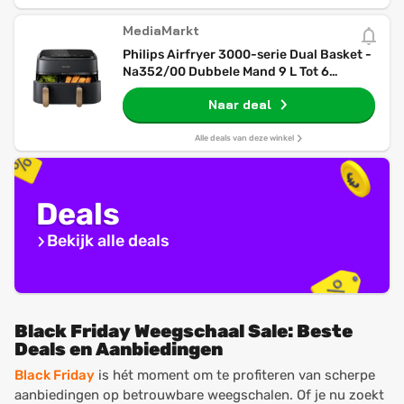
MediaMarkt
Philips Airfryer 3000-serie Dual Basket -
Na352/00 Dubbele Mand 9 L Tot 6
Personen Heteluchtfriteuse Zwart
Naar deal
Alle deals van deze winkel
Deals
Bekijk alle deals
Black Friday Weegschaal Sale: Beste
Deals en Aanbiedingen
Black Friday
is hét moment om te profiteren van scherpe
aanbiedingen op betrouwbare weegschalen. Of je nu zoekt