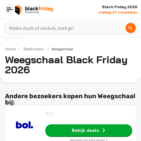
Black Friday 2026
vrijdag 27 november
Home
Elektronica
Weegschaal
Weegschaal Black Friday
2026
Andere bezoekers kopen hun Weegschaal
bij:
Bol
Bekijk deals
Alle deals van deze winkel