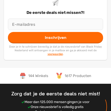
De eerste deals niet missen?!
Inschrijven
Door je in te schrijven bevestig je dat je de nieuwsbrief van Black Friday
Nederland wilt ontvangen in je mailbox en ga je akkoord met de
voorwaarden
.
144 Winkels
1617 Producten
Zorg dat je de eerste deals niet mist!
Meer dan 125.000 mensen gingen je voor
Onze nieuwsbrief is volledig gratis