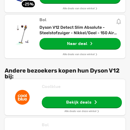
-25%
Alle deals van deze winkel
Bol
Dyson V12 Detect Slim Absolute -
Steelstofzuiger - Nikkel/Geel - 150 Air
Watts - Lichtgewicht
Naar deal
Alle deals van deze winkel
Andere bezoekers kopen hun Dyson V12
bij:
Coolblue
Bekijk deals
Alle deals van deze winkel
Bol