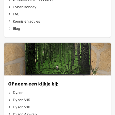
Cyber Monday
FAQ
Kennis en advies
Blog
Of neem een kijkje bij:
Dyson
Dyson V15
Dyson V10
Dyson Airwrap