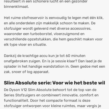
resulteert in een schonere lucht en een gezonder
binnenklimaat.
Het ruime stofreservoir is eenvoudig te legen met één klik,
en alle onderdelen zijn makkelijk schoon te maken. De
stofzuiger wordt geleverd met diverse accessoires,
waaronder een turboborstel, vloerzuigmond en
verschillende opzetstukken, die hem geschikt maken voor
elk type vloer en situatie.
Dankzij de krachtige accu kun je tot 60 minuten
onafgebroken zuigen. En is je sessie klaar? Dan laad je de
oplader in het handige wandstation in. Geen gedoe met een
zak, snoer of log apparaat.
Slim Absolute serie: Voor wie het beste wil
De Dyson V12 Slim Absolute behoort tot de top van de
Series Stofzuigers en combineert innovatie, comfort en
functionaliteit. Door het compacte formaat is deze
stofzuiger ontworpen voor kleine ruimtes, maar vergis je