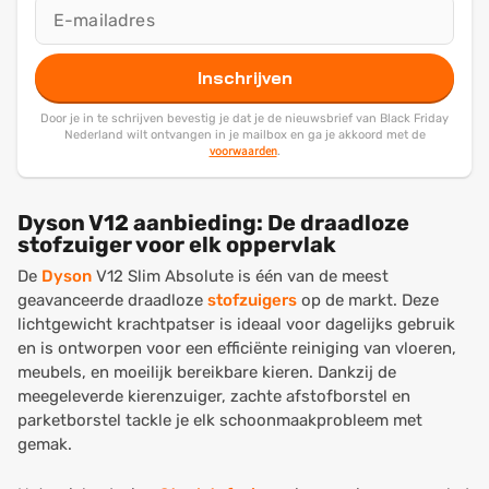
Inschrijven
Door je in te schrijven bevestig je dat je de nieuwsbrief van Black Friday
Nederland wilt ontvangen in je mailbox en ga je akkoord met de
voorwaarden
.
Dyson V12 aanbieding: De draadloze
stofzuiger voor elk oppervlak
De
Dyson
V12 Slim Absolute is één van de meest
geavanceerde draadloze
stofzuigers
op de markt. Deze
lichtgewicht krachtpatser is ideaal voor dagelijks gebruik
en is ontworpen voor een efficiënte reiniging van vloeren,
meubels, en moeilijk bereikbare kieren. Dankzij de
meegeleverde kierenzuiger, zachte afstofborstel en
parketborstel tackle je elk schoonmaakprobleem met
gemak.