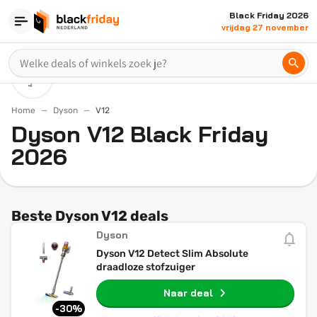
Black Friday 2026
vrijdag 27 november
Home
Dyson
V12
Dyson V12 Black Friday
2026
Beste Dyson V12 deals
Dyson
Dyson V12 Detect Slim Absolute
draadloze stofzuiger
Naar deal
-30%