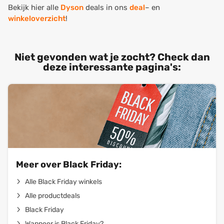
Bekijk hier alle
Dyson
deals in ons
deal
– en
winkeloverzicht
!
Niet gevonden wat je zocht? Check dan
deze interessante pagina's:
Meer over Black Friday:
Alle Black Friday winkels
Alle productdeals
Black Friday
Wanneer is Black Friday?