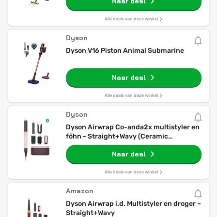
Naar deal
Alle deals van deze winkel
Dyson
Dyson V16 Piston Animal Submarine
Naar deal
Alle deals van deze winkel
Dyson
Dyson Airwrap Co-anda2x multistyler en
föhn - Straight+Wavy (Ceramic
Pink/Rose Gold)
Naar deal
Alle deals van deze winkel
Amazon
Dyson Airwrap i.d. Multistyler en droger –
Straight+Wavy