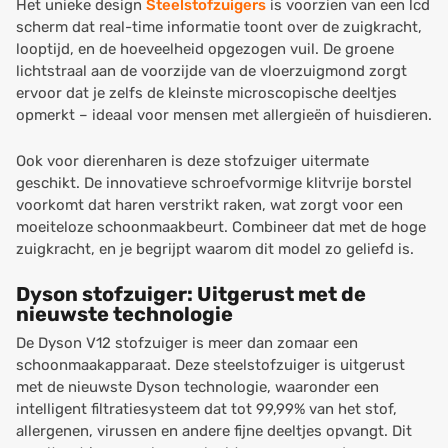
Het unieke design
Steelstofzuigers
is voorzien van een lcd
scherm dat real-time informatie toont over de zuigkracht,
looptijd, en de hoeveelheid opgezogen vuil. De groene
lichtstraal aan de voorzijde van de vloerzuigmond zorgt
ervoor dat je zelfs de kleinste microscopische deeltjes
opmerkt – ideaal voor mensen met allergieën of huisdieren.
Ook voor dierenharen is deze stofzuiger uitermate
geschikt. De innovatieve schroefvormige klitvrije borstel
voorkomt dat haren verstrikt raken, wat zorgt voor een
moeiteloze schoonmaakbeurt. Combineer dat met de hoge
zuigkracht, en je begrijpt waarom dit model zo geliefd is.
Dyson stofzuiger: Uitgerust met de
nieuwste technologie
De Dyson V12 stofzuiger is meer dan zomaar een
schoonmaakapparaat. Deze steelstofzuiger is uitgerust
met de nieuwste Dyson technologie, waaronder een
intelligent filtratiesysteem dat tot 99,99% van het stof,
allergenen, virussen en andere fijne deeltjes opvangt. Dit