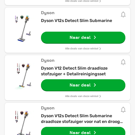
Alle deals van deze winkel
Dyson
Dyson V12s Detect Slim Submarine
Naar deal
Alle deals van deze winkel
Dyson
Dyson V12 Detect Slim draadloze
stofzuiger + Detailreinigingsset
Naar deal
Alle deals van deze winkel
Dyson
Dyson V12s Detect Slim Submarine
draadloze stofzuiger voor nat en droog
gebruik + Detailreinigingsset
Naar deal