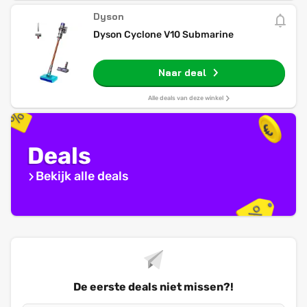
Dyson
Dyson Cyclone V10 Submarine
Naar deal
Alle deals van deze winkel
Deals
Bekijk alle deals
De eerste deals niet missen?!