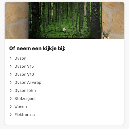
Of neem een kijkje bij:
Dyson
Dyson V15
Dyson V10
Dyson Airwrap
Dyson föhn
Stofzuigers
Wonen
Elektronica