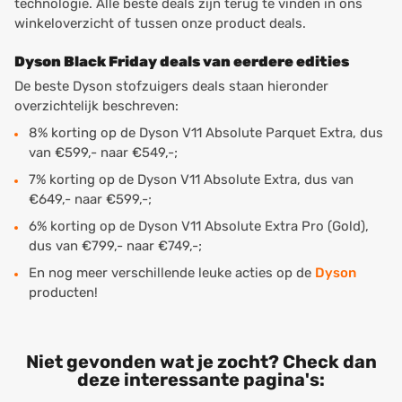
technologie. Alle beste deals zijn terug te vinden in ons
winkeloverzicht of tussen onze product deals.
Dyson Black Friday deals van eerdere edities
De beste Dyson stofzuigers deals staan hieronder
overzichtelijk beschreven:
8% korting op de Dyson V11 Absolute Parquet Extra, dus
van €599,- naar €549,-;
7% korting op de Dyson V11 Absolute Extra, dus van
€649,- naar €599,-;
6% korting op de Dyson V11 Absolute Extra Pro (Gold),
dus van €799,- naar €749,-;
En nog meer verschillende leuke acties op de
Dyson
producten!
Niet gevonden wat je zocht? Check dan
deze interessante pagina's: