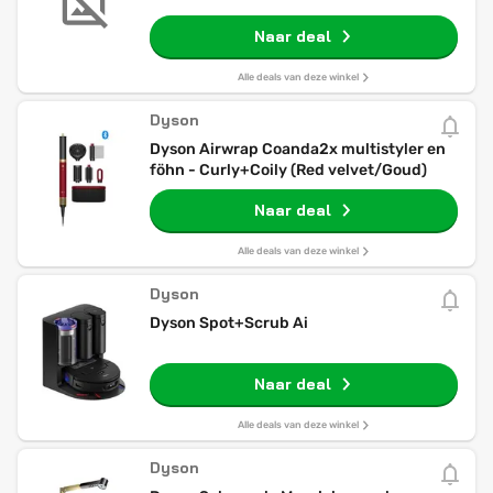
Naar deal
Alle deals van deze winkel
Dyson
Dyson Airwrap Coanda2x multistyler en
föhn - Curly+Coily (Red velvet/Goud)
Naar deal
Alle deals van deze winkel
Dyson
Dyson Spot+Scrub Ai
Naar deal
Alle deals van deze winkel
Dyson