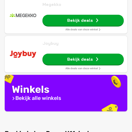
Megekko
Bekijk deals
Alle deals van deze winkel
Joybuy
Bekijk deals
Alle deals van deze winkel
Winkels
Bekijk alle winkels