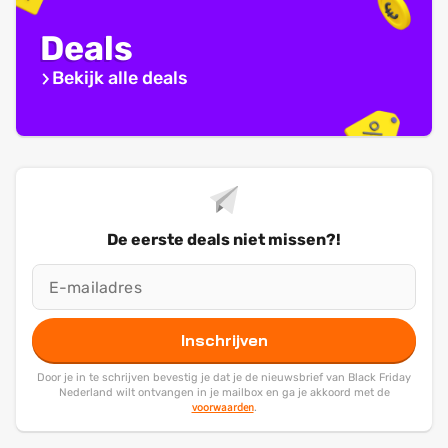
Deals
Bekijk alle deals
De eerste deals niet missen?!
Inschrijven
Door je in te schrijven bevestig je dat je de nieuwsbrief van Black Friday
Nederland wilt ontvangen in je mailbox en ga je akkoord met de
voorwaarden
.