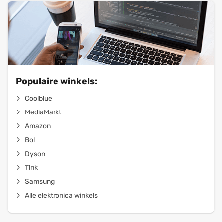
Populaire winkels:
Coolblue
MediaMarkt
Amazon
Bol
Dyson
Tink
Samsung
Alle elektronica winkels