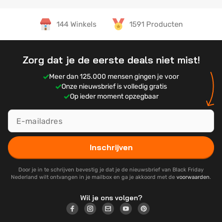
144 Winkels
1591 Producten
Zorg dat je de eerste deals niet mist!
Meer dan 125.000 mensen gingen je voor
Onze nieuwsbrief is volledig gratis
Op ieder moment opzegbaar
Inschrijven
Door je in te schrijven bevestig je dat je de nieuwsbrief van Black Friday
Nederland wilt ontvangen in je mailbox en ga je akkoord met de
voorwaarden
.
Wil je ons volgen?