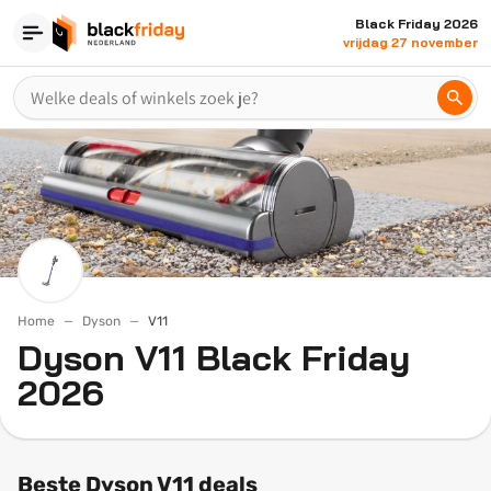
Black Friday 2026
vrijdag 27 november
Home
Dyson
V11
Dyson V11 Black Friday
2026
Beste Dyson V11 deals