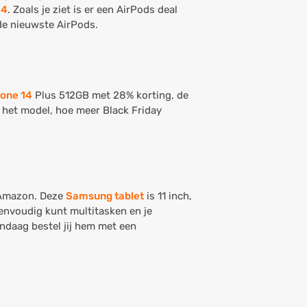
 4
. Zoals je ziet is er een AirPods deal
 de nieuwste AirPods.
hone 14
Plus 512GB met 28% korting, de
 het model, hoe meer Black Friday
j Amazon. Deze
Samsung tablet
is 11 inch,
envoudig kunt multitasken en je
andaag bestel jij hem met een