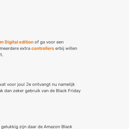
m Digital edition
of ga voor een
f meerdere extra
controllers
erbij willen
t.
wat voor jou! Je ontvangt nu namelijk
k dan zeker gebruik van de Black Friday
r gelukkig zijn daar de Amazon Black