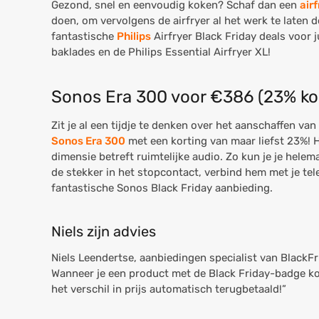
Gezond, snel en eenvoudig koken? Schaf dan een
air
doen, om vervolgens de airfryer al het werk te laten
fantastische
Philips
Airfryer Black Friday deals voor j
baklades en de Philips Essential Airfryer XL!
Sonos Era 300 voor €386 (23% ko
Zit je al een tijdje te denken over het aanschaffen va
Sonos Era 300
met een korting van maar liefst 23%! 
dimensie betreft ruimtelijke audio. Zo kun je je helem
de stekker in het stopcontact, verbind hem met je te
fantastische Sonos Black Friday aanbieding.
Niels zijn advies
Niels Leendertse, aanbiedingen specialist van BlackF
Wanneer je een product met de Black Friday-badge ko
het verschil in prijs automatisch terugbetaald!”