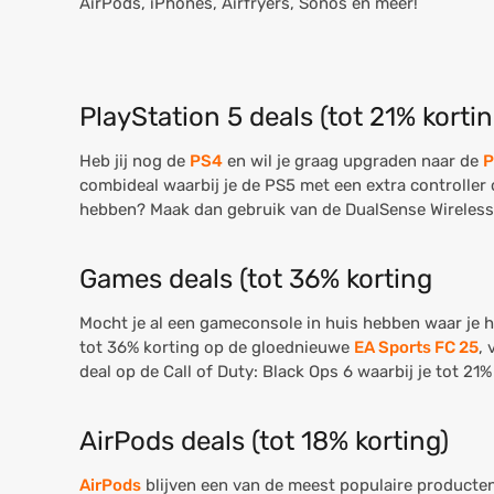
AirPods, iPhones, Airfryers, Sonos en meer!
PlayStation 5 deals (tot 21% kortin
Heb jij nog de
PS4
en wil je graag upgraden naar de
P
combideal waarbij je de PS5 met een extra controller
hebben? Maak dan gebruik van de DualSense Wireless C
Games deals (tot 36% korting
Mocht je al een gameconsole in huis hebben waar je h
tot 36% korting op de gloednieuwe
EA Sports FC 25
, 
deal op de Call of Duty: Black Ops 6 waarbij je tot 21
AirPods deals (tot 18% korting)
AirPods
blijven een van de meest populaire producten