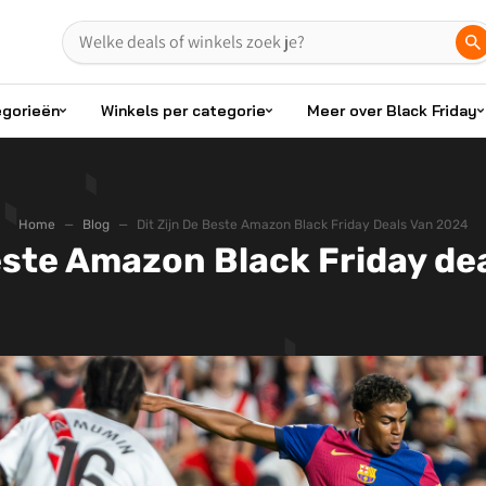
egorieën
Winkels per categorie
Meer over Black Friday
Home
Blog
Dit Zijn De Beste Amazon Black Friday Deals Van 2024
beste Amazon Black Friday de