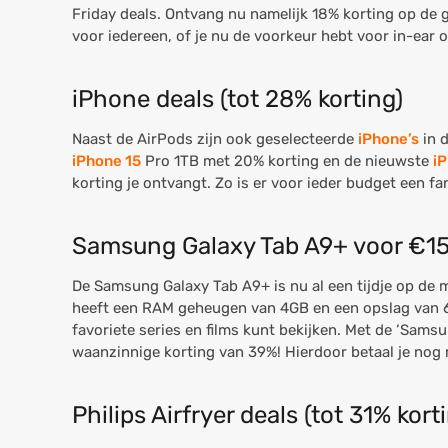
Friday deals. Ontvang nu namelijk 18% korting op de
voor iedereen, of je nu de voorkeur hebt voor in-ear 
iPhone deals (tot 28% korting)
Naast de AirPods zijn ook geselecteerde
iPhone’s
in d
iPhone 15
Pro 1TB met 20% korting en de nieuwste
i
korting je ontvangt. Zo is er voor ieder budget een fa
Samsung Galaxy Tab A9+ voor €15
De Samsung Galaxy Tab A9+ is nu al een tijdje op de 
heeft een RAM geheugen van 4GB en een opslag van 64
favoriete series en films kunt bekijken. Met de ‘Samsu
waanzinnige korting van 39%! Hierdoor betaal je nog 
Philips Airfryer deals (tot 31% kort