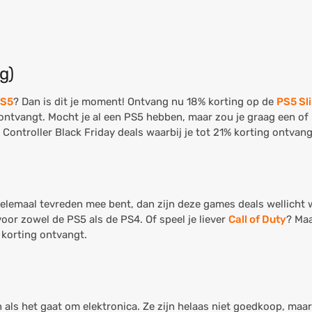
g)
S5
? Dan is dit je moment! Ontvang nu 18% korting op de
PS5 Sli
 ontvangt. Mocht je al een PS5 hebben, maar zou je graag een o
ontroller Black Friday deals waarbij je tot 21% korting ontvang
elemaal tevreden mee bent, dan zijn deze games deals wellicht 
voor zowel de PS5 als de PS4. Of speel je liever
Call of Duty
? Maa
% korting ontvangt.
 als het gaat om elektronica. Ze zijn helaas niet goedkoop, maa