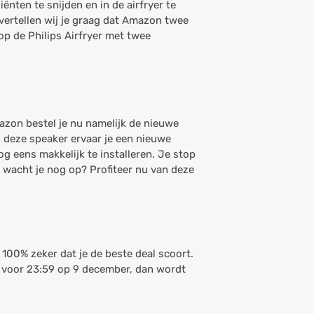
iënten te snijden en in de airfryer te
vertellen wij je graag dat Amazon twee
 op de Philips Airfryer met twee
zon bestel je nu namelijk de nieuwe
 deze speaker ervaar je een nieuwe
og eens makkelijk te installeren. Je stop
 wacht je nog op? Profiteer nu van deze
 100% zeker dat je de beste deal scoort.
r voor 23:59 op 9 december, dan wordt