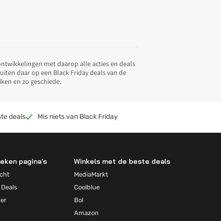
 ontwikkelingen met daarop alle acties en deals
tuiten daar op een Black Friday deals van de
iken en zo geschiede.
te deals
Mis niets van Black Friday
eken pagina's
Winkels met de beste deals
cht
MediaMarkt
 Deals
Coolblue
ker
Bol
Amazon