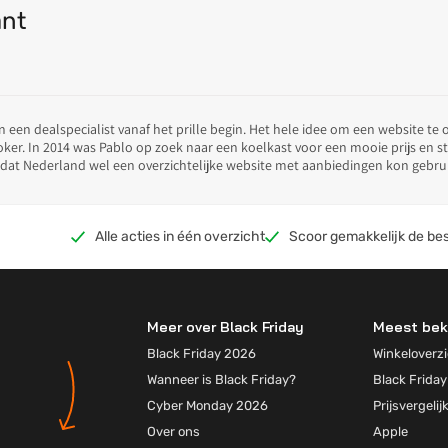
ant
n een dealspecialist vanaf het prille begin. Het hele idee om een website te
koker. In 2014 was Pablo op zoek naar een koelkast voor een mooie prijs en s
dat Nederland wel een overzichtelijke website met aanbiedingen kon gebru
Alle acties in één overzicht
Scoor gemakkelijk de bes
de beste deals voor:
Meer over Black Friday
Meest bek
Black Friday 2026
Winkeloverzi
Wanneer is Black Friday?
Black Friday
Cyber Monday 2026
Prijsvergelij
Over ons
Apple