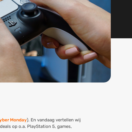
yber Monday
). En vandaag vertellen wij
eals op o.a. PlayStation 5, games,