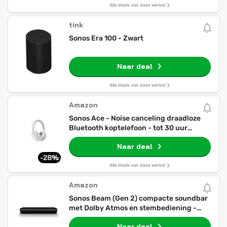
Alle deals van deze winkel
tink
Sonos Era 100 - Zwart
Naar deal
Alle deals van deze winkel
Amazon
Sonos Ace - Noise canceling draadloze
Bluetooth koptelefoon - tot 30 uur
batterij - Spatial Audio, dynamische
Naar deal
head tracking - wit
-28%
Alle deals van deze winkel
Amazon
Sonos Beam (Gen 2) compacte soundbar
met Dolby Atmos en stembediening -
zwart
Naar deal