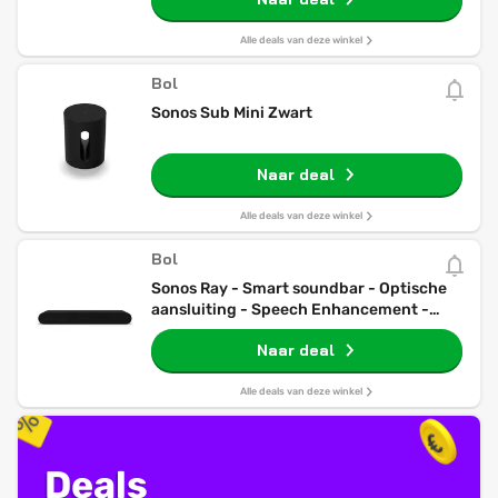
Alle deals van deze winkel
Bol
Sonos Sub Mini Zwart
Naar deal
Alle deals van deze winkel
Bol
Sonos Ray - Smart soundbar - Optische
aansluiting - Speech Enhancement -
Compact design - Zwart
Naar deal
Alle deals van deze winkel
Deals