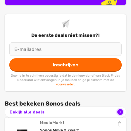
De eerste deals niet missen?!
Inschrijven
Door je in te schrijven bevestig je dat je de nieuwsbrief van Black Friday
Nederland wilt ontvangen in je mailbox en ga je akkoord met de
voorwaarden
.
Best bekeken Sonos deals
Bekijk alle deals
MediaMarkt
Sonos Move 2 Zwart