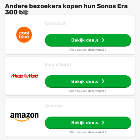
Andere bezoekers kopen hun Sonos Era
300 bij:
Coolblue
Bekijk deals
Alle deals van deze winkel
MediaMarkt
Bekijk deals
Alle deals van deze winkel
Amazon
Bekijk deals
Alle deals van deze winkel