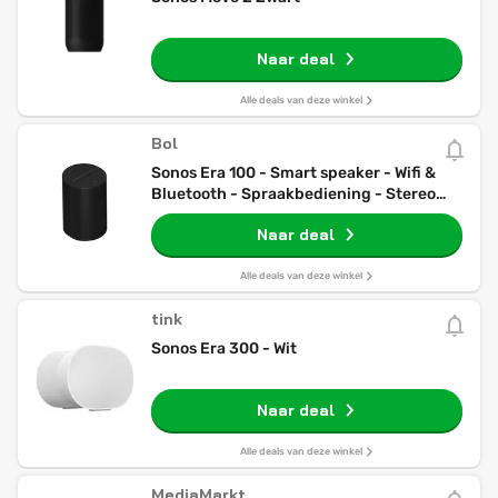
Naar deal
Alle deals van deze winkel
Bol
Sonos Era 100 - Smart speaker - Wifi &
Bluetooth - Spraakbediening - Stereo
geluid - Zwart
Naar deal
Alle deals van deze winkel
tink
Sonos Era 300 - Wit
Naar deal
Alle deals van deze winkel
MediaMarkt