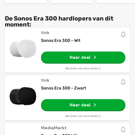
De Sonos Era 300 hardlopers van dit
moment:
tink
Sonos Era 300 - Wit
Naar deal
Alle deals van deze winkel
tink
Sonos Era 300 - Zwart
Naar deal
Alle deals van deze winkel
MediaMarkt