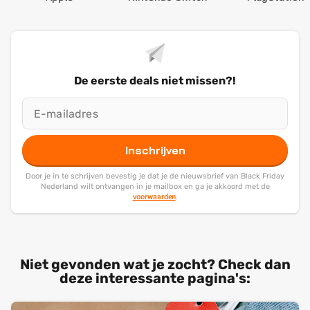
De eerste deals niet missen?!
Inschrijven
Door je in te schrijven bevestig je dat je de nieuwsbrief van Black Friday
Nederland wilt ontvangen in je mailbox en ga je akkoord met de
voorwaarden
.
Niet gevonden wat je zocht? Check dan
deze interessante pagina's: