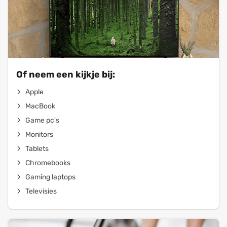
Of neem een kijkje bij:
Apple
MacBook
Game pc's
Monitors
Tablets
Chromebooks
Gaming laptops
Televisies