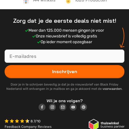
Zorg dat je de eerste deals niet mist!
Meer dan 125.000 mensen gingen je voor
Onze nieuwsbrief is volledig gratis
Op ieder moment opzegbaar
Inschrijven
Door je in te schrijven bevestig je dat je de nieuwsbrief van Black Friday
Nederland wilt ontvangen in je mailbox en ga je akkoord met de
voorwaarden
.
Wil je ons volgen?
8.7/10
Feedback Company Reviews