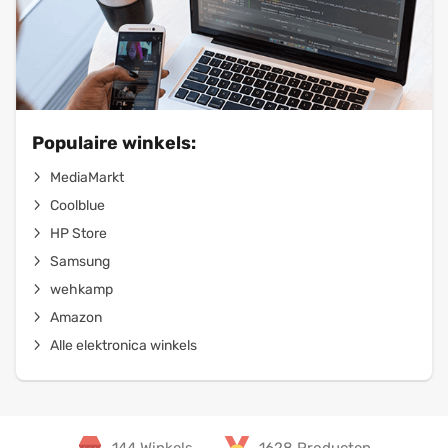
Populaire winkels:
MediaMarkt
Coolblue
HP Store
Samsung
wehkamp
Amazon
Alle elektronica winkels
144 Winkels
1628 Producten