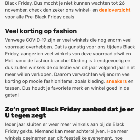
Black Friday. Dus mocht je niet kunnen wachten tot 26
november, check dan zeker ons winkel- en
dealoverzicht
voor alle Pre-Black Friday deals!
Veel korting op fashion
Vanwege COVID-19 zijn er veel winkels die nog enorm veel
voorraad overhebben. Dat is gunstig voor ons tijdens Black
Friday, aangezien veel winkels van deze voorraad afwillen.
Met name de fashionbranche! Kleding is trendgevoelig en
dus zullen winkels de collectie van dit jaar volgend jaar niet
meer willen verkopen. Daarom verwachten wij enorm veel
korting op mooie fashionitems, zoals kleding,
sneakers
en
tassen. Dus houdt je favoriete merk en winkel goed in de
gaten!
Zo’n groot Black Friday aanbod dat je er
U tegen zegt
Ieder jaar sluiten er weer meer winkels aan bij de Black
Friday gekte. Niemand kan meer achterblijven. Hoe meer
winkels deelnemen aan dit feestelijke evenement, hoe