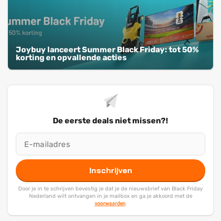
Joybuy lanceert Summer Black Friday: tot 50%
korting en opvallende acties
De eerste deals niet missen?!
Inschrijven
Door je in te schrijven bevestig je dat je de nieuwsbrief van Black Friday
Nederland wilt ontvangen in je mailbox en ga je akkoord met de
voorwaarden
.