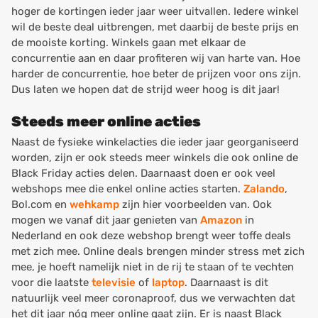
hoger de kortingen ieder jaar weer uitvallen. Iedere winkel
wil de beste deal uitbrengen, met daarbij de beste prijs en
de mooiste korting. Winkels gaan met elkaar de
concurrentie aan en daar profiteren wij van harte van. Hoe
harder de concurrentie, hoe beter de prijzen voor ons zijn.
Dus laten we hopen dat de strijd weer hoog is dit jaar!
Steeds meer online acties
Naast de fysieke winkelacties die ieder jaar georganiseerd
worden, zijn er ook steeds meer winkels die ook online de
Black Friday acties delen. Daarnaast doen er ook veel
webshops mee die enkel online acties starten.
Zalando
,
Bol.com en
wehkamp
zijn hier voorbeelden van. Ook
mogen we vanaf dit jaar genieten van
Amazon
in
Nederland en ook deze webshop brengt weer toffe deals
met zich mee. Online deals brengen minder stress met zich
mee, je hoeft namelijk niet in de rij te staan of te vechten
voor die laatste
televisie
of
laptop
. Daarnaast is dit
natuurlijk veel meer coronaproof, dus we verwachten dat
het dit jaar nóg meer online gaat zijn. Er is naast Black