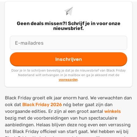
Geen deals missen?! Schrijf je in voor onze
nieuwsbrief.
Inschrijven
Door je in te schrijven bevestig je dat je de nieuwsbrief van Black Friday
Nederland wilt ontvangen in je mailbox en ga je akkoord met de
voorwaarden
.
Black Friday groeit elk jaar enorm hard. We verwachten dan
ook dat
Black Friday 2026
nóg beter gaat zijn dan
voorgaande edities. Er zijn al een groot aantal
winkels
bezig met de voorbereidingen van hun spectaculaire
aanbiedingen. Helaas blijven deze nog even een verrassing
tot Black Friday officieel van start gaat. Wel hebben wij bij