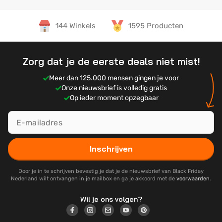
144 Winkels
1595 Producten
Zorg dat je de eerste deals niet mist!
Meer dan 125.000 mensen gingen je voor
Onze nieuwsbrief is volledig gratis
Op ieder moment opzegbaar
Inschrijven
Door je in te schrijven bevestig je dat je de nieuwsbrief van Black Friday
Nederland wilt ontvangen in je mailbox en ga je akkoord met de
voorwaarden
.
Wil je ons volgen?