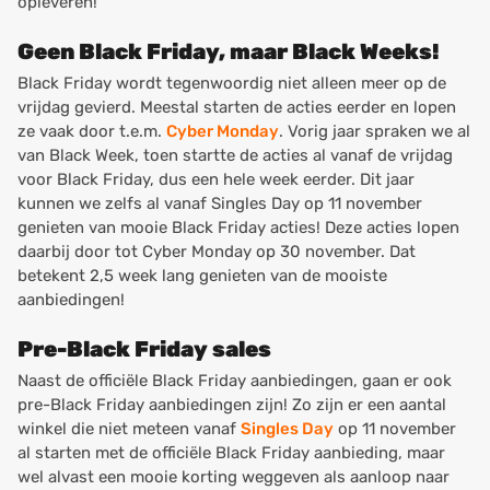
opleveren!
Geen Black Friday, maar Black Weeks!
Black Friday wordt tegenwoordig niet alleen meer op de
vrijdag gevierd. Meestal starten de acties eerder en lopen
ze vaak door t.e.m.
Cyber Monday
. Vorig jaar spraken we al
van Black Week, toen startte de acties al vanaf de vrijdag
voor Black Friday, dus een hele week eerder. Dit jaar
kunnen we zelfs al vanaf Singles Day op 11 november
genieten van mooie Black Friday acties! Deze acties lopen
daarbij door tot Cyber Monday op 30 november. Dat
betekent 2,5 week lang genieten van de mooiste
aanbiedingen!
Pre-Black Friday sales
Naast de officiële Black Friday aanbiedingen, gaan er ook
pre-Black Friday aanbiedingen zijn! Zo zijn er een aantal
winkel die niet meteen vanaf
Singles Day
op 11 november
al starten met de officiële Black Friday aanbieding, maar
wel alvast een mooie korting weggeven als aanloop naar