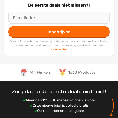
De eerste deals niet missen?!
Inschrijven
Door je in te schrijven bevestig je dat je de nieuwsbrief van Black Friday
Nederland wilt ontvangen in je mailbox en ga je akkoord met de
voorwaarden
.
144 Winkels
1630 Producten
Zorg dat je de eerste deals niet mist!
Meer dan 125.000 mensen gingen je voor
Onze nieuwsbrief is volledig gratis
Op ieder moment opzegbaar