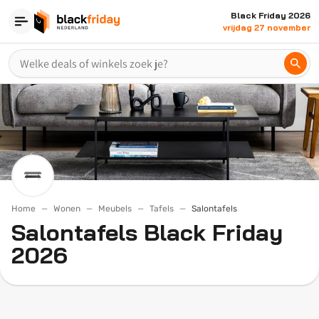
Black Friday 2026
vrijdag 27 november
Home
Wonen
Meubels
Tafels
Salontafels
Salontafels Black Friday
2026