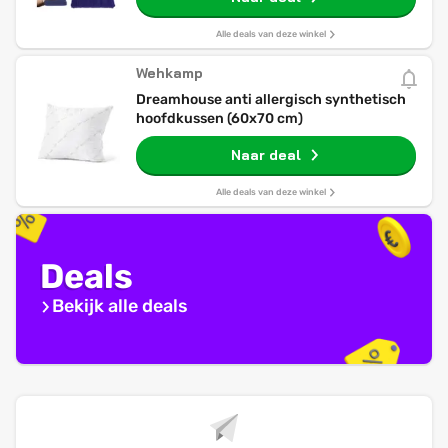
Reiskussen, voor Kantoor, Outdoor
Wandelen
Alle deals van deze winkel
Wehkamp
Dreamhouse anti allergisch synthetisch
hoofdkussen (60x70 cm)
Naar deal
Alle deals van deze winkel
Deals
Bekijk alle deals