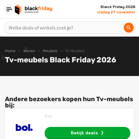
Black Friday 2026
vrijdag 27 november
Home
Wonen
Meubels
Tv Meubels
Tv-meubels Black Friday 2026
Andere bezoekers kopen hun Tv-meubels
bij:
Bol
Bekijk deals