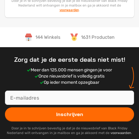
Door je in te schrijven bevestig je dat je de nieuwsbrief van Black Friday
Nederland wilt ontvangen in je mailbox en ga je akkoord met de
voorwaarden
.
144 Winkels
1631 Producten
Zorg dat je de eerste deals niet mist!
Meer dan 125.000 mensen gingen je voor
Onze nieuwsbrief is volledig gratis
Op ieder moment opzegbaar
Inschrijven
Door je in te schrijven bevestig je dat je de nieuwsbrief van Black Friday
Nederland wilt ontvangen in je mailbox en ga je akkoord met de
voorwaarden
.