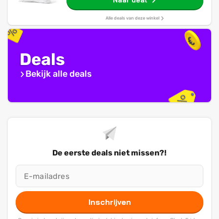
Naar deal
Alle deals van deze winkel
Deals
Bekijk alle deals
De eerste deals niet missen?!
Inschrijven