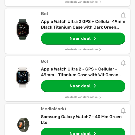
Alle deals van deze winkel
Bol
Apple Watch Ultra 2 GPS + Cellular 49mm
Black Titanium Case with Dark Green
Alpine Loop - Medium
Naar deal
Alle deals van deze winkel
Bol
Apple Watch Ultra 2 - GPS + Cellular -
49mm - Titanium Case with Wit Ocean
Band
Naar deal
Alle deals van deze winkel
MediaMarkt
Samsung Galaxy Watch7 - 40 Mm Groen
Lte
Naar deal