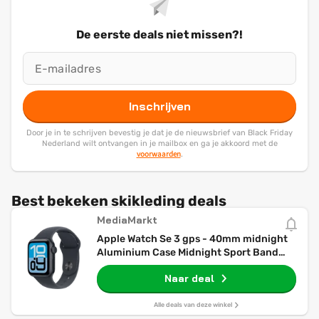
De eerste deals niet missen?!
Inschrijven
Door je in te schrijven bevestig je dat je de nieuwsbrief van Black Friday
Nederland wilt ontvangen in je mailbox en ga je akkoord met de
voorwaarden
.
Best bekeken skikleding deals
MediaMarkt
Apple Watch Se 3 gps - 40mm midnight
Aluminium Case Midnight Sport Band
S/m Smartwatch
Naar deal
Alle deals van deze winkel