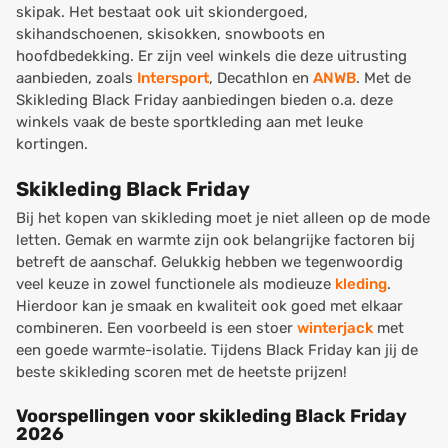
skipak. Het bestaat ook uit skiondergoed,
skihandschoenen, skisokken, snowboots en
hoofdbedekking. Er zijn veel winkels die deze uitrusting
aanbieden, zoals
Intersport
, Decathlon en
ANWB
. Met de
Skikleding Black Friday aanbiedingen bieden o.a. deze
winkels vaak de beste sportkleding aan met leuke
kortingen.
Skikleding Black Friday
Bij het kopen van skikleding moet je niet alleen op de mode
letten. Gemak en warmte zijn ook belangrijke factoren bij
betreft de aanschaf. Gelukkig hebben we tegenwoordig
veel keuze in zowel functionele als modieuze
kleding
.
Hierdoor kan je smaak en kwaliteit ook goed met elkaar
combineren. Een voorbeeld is een stoer
winterjack
met
een goede warmte-isolatie. Tijdens Black Friday kan jij de
beste skikleding scoren met de heetste prijzen!
Voorspellingen voor skikleding Black Friday
2026