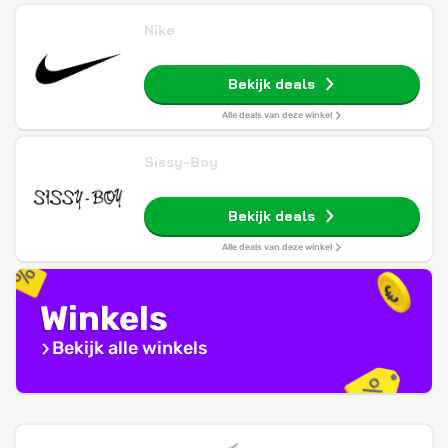
Nike
Bekijk deals
Alle deals van deze winkel
Sissy-Boy
Bekijk deals
Alle deals van deze winkel
Winkels
Bekijk alle winkels