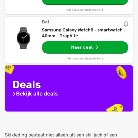
Alle deals van deze winkel
Bol
Samsung Galaxy Watch8 - smartwatch -
40mm - Graphite
Naar deal
Alle deals van deze winkel
Deals
Bekijk alle deals
Skikleding bestaat niet alleen uit een ski-jack of een