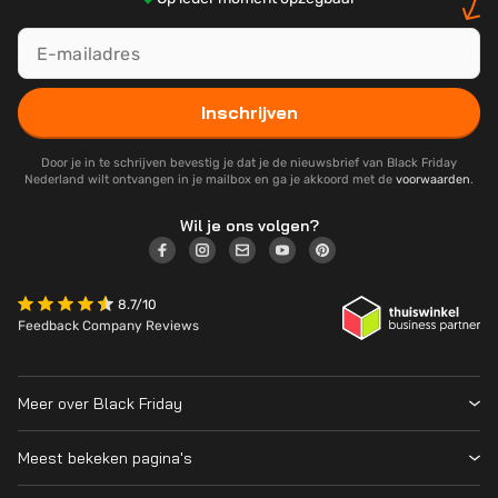
Inschrijven
Door je in te schrijven bevestig je dat je de nieuwsbrief van Black Friday
Nederland wilt ontvangen in je mailbox en ga je akkoord met de
voorwaarden
.
Wil je ons volgen?
8.7/10
Feedback Company Reviews
Meer over Black Friday
Black Friday 2026
Meest bekeken pagina's
Wanneer is Black Friday?
Winkeloverzicht