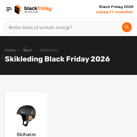
Black Friday 2026
vrijdag 27 november
Home
Sport
Skikleding
Skikleding Black Friday 2026
Skihelm