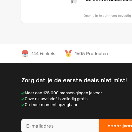
Door je in te schrijven bevesti
144 Winkels
1605 Producten
Zorg dat je de eerste deals niet mist!
Meer dan 125.000 mensen gingen je voor
Onze nieuwsbrief is volledig gratis
Op ieder moment opzegbaar
Inschrijven