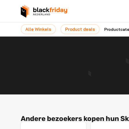
Alle Winkels
Product deals
Productcat
Andere bezoekers kopen hun Ski