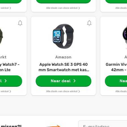
e winkel
Alle deals van deze winkel
Alle deal
rkt
Amazon
 Watch7 -
Apple Watch SE 3 GPS 40
Garmin Viv
n Lte
mm Smartwatch met kast
42mm - 
van middernacht
Spo
l
aluminium, middernacht
Naar deal
Naa
sportbandje (S/M). Conditie
en slaap bijhouden,
e winkel
Alle deals van deze winkel
Alle deal
hartslagmonitor, Always‑On
display, waterbestendig
t missen?!