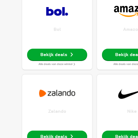
Bol
Amazo
Bekijk deals
Bekijk dea
Alle deals van deze winkel
Alle deals van dez
Zalando
Nike
Bekijk deals
Bekijk dea