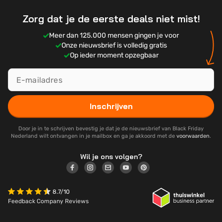
Zorg dat je de eerste deals niet mist!
Meer dan 125.000 mensen gingen je voor
Onze nieuwsbrief is volledig gratis
Op ieder moment opzegbaar
Inschrijven
Door je in te schrijven bevestig je dat je de nieuwsbrief van Black Friday
Nederland wilt ontvangen in je mailbox en ga je akkoord met de
voorwaarden
.
Wil je ons volgen?
8.7/10
Feedback Company Reviews