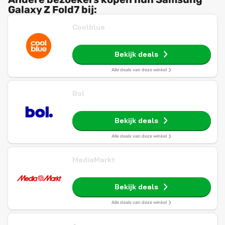
Galaxy Z Fold7 bij:
Coolblue
Bekijk deals
Alle deals van deze winkel
Bol
Bekijk deals
Alle deals van deze winkel
MediaMarkt
Bekijk deals
Alle deals van deze winkel