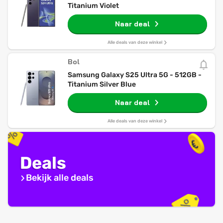
Titanium Violet
Naar deal
Alle deals van deze winkel
Bol
Samsung Galaxy S25 Ultra 5G - 512GB -
Titanium Silver Blue
Naar deal
Alle deals van deze winkel
Deals
Bekijk alle deals