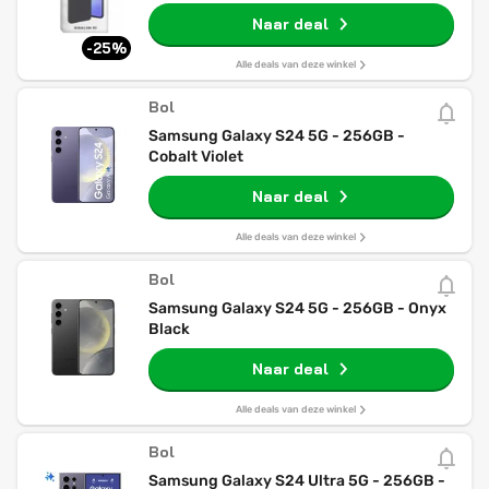
Hongaarse, Poolse, Roemeense,
Naar deal
Oostenrijkse en Zwitserse versies
-25%
Alle deals van deze winkel
Bol
Samsung Galaxy S24 5G - 256GB -
Cobalt Violet
Naar deal
Alle deals van deze winkel
Bol
Samsung Galaxy S24 5G - 256GB - Onyx
Black
Naar deal
Alle deals van deze winkel
Bol
Samsung Galaxy S24 Ultra 5G - 256GB -