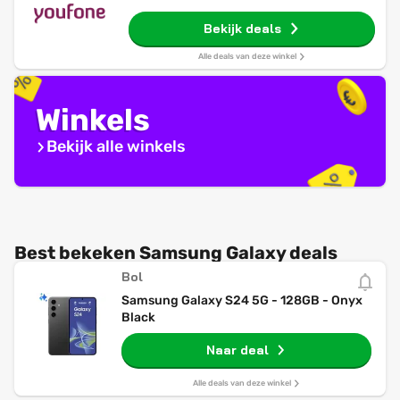
Bekijk deals
Alle deals van deze winkel
Winkels
Bekijk alle winkels
Best bekeken Samsung Galaxy deals
Bol
Samsung Galaxy S24 5G - 128GB - Onyx
Black
Naar deal
Alle deals van deze winkel