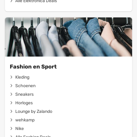
Alle Elektronica Deals
Fashion en Sport
Kleding
Schoenen
Sneakers
Horloges
Lounge by Zalando
wehkamp
Nike