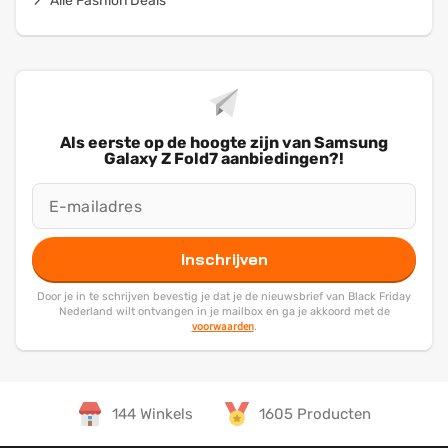
Alle Fashion Deals
Als eerste op de hoogte zijn van Samsung
Galaxy Z Fold7 aanbiedingen?!
Inschrijven
Door je in te schrijven bevestig je dat je de nieuwsbrief van Black Friday
Nederland wilt ontvangen in je mailbox en ga je akkoord met de
voorwaarden
.
144 Winkels
1605 Producten