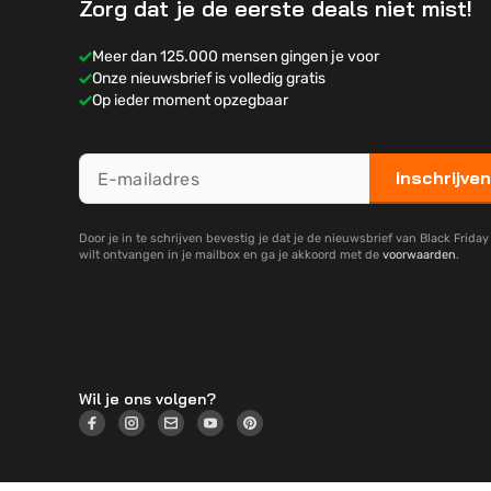
Zorg dat je de eerste deals niet mist!
Meer dan 125.000 mensen gingen je voor
Onze nieuwsbrief is volledig gratis
Op ieder moment opzegbaar
Inschrijven
Door je in te schrijven bevestig je dat je de nieuwsbrief van Black Frida
wilt ontvangen in je mailbox en ga je akkoord met de
voorwaarden
.
Wil je ons volgen?