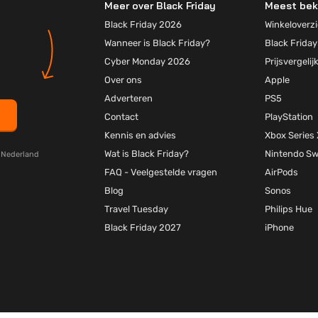
Meer over Black Friday
Meest bek
Black Friday 2026
Winkeloverzi
Wanneer is Black Friday?
Black Friday
Cyber Monday 2026
Prijsvergelij
Over ons
Apple
Adverteren
PS5
Contact
PlayStation
Kennis en advies
Xbox Series 
Wat is Black Friday?
Nintendo Sw
y Nederland
FAQ - Veelgestelde vragen
AirPods
Blog
Sonos
Travel Tuesday
Philips Hue
Black Friday 2027
iPhone