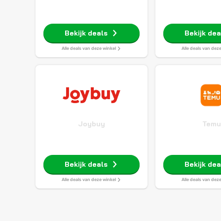
Bekijk deals
Bekijk dea
Alle deals van deze winkel
Alle deals van dez
Joybuy
Temu
Bekijk deals
Bekijk dea
Alle deals van deze winkel
Alle deals van dez