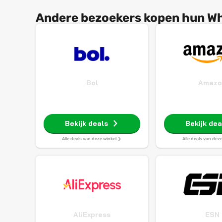
Andere bezoekers kopen hun Whi
Bol
Amazo
Bekijk deals
Bekijk dea
Alle deals van deze winkel
Alle deals van dez
AliExpress
ESN