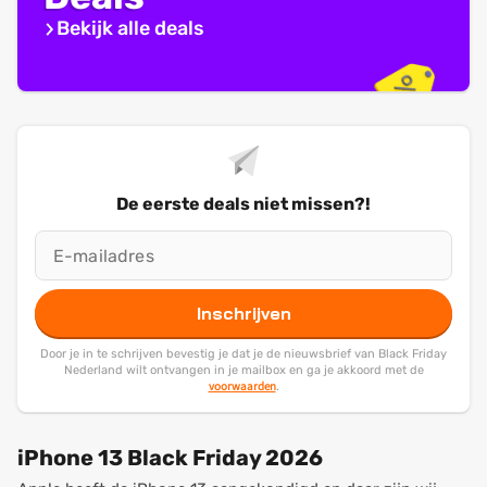
Bekijk alle deals
De eerste deals niet missen?!
Inschrijven
Door je in te schrijven bevestig je dat je de nieuwsbrief van Black Friday
Nederland wilt ontvangen in je mailbox en ga je akkoord met de
voorwaarden
.
iPhone 13 Black Friday 2026