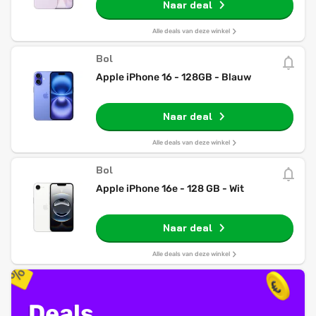
Naar deal
Alle deals van deze winkel
Bol
Apple iPhone 16 - 128GB - Blauw
Naar deal
Alle deals van deze winkel
Bol
Apple iPhone 16e - 128 GB - Wit
Naar deal
Alle deals van deze winkel
Deals