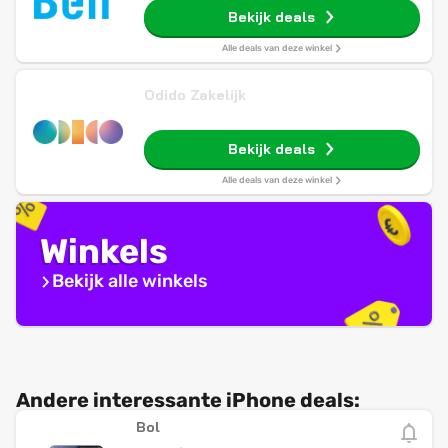
Bekijk deals
Alle deals van deze winkel
Odido Zakelijk
Bekijk deals
Alle deals van deze winkel
Winkels
Bekijk alle winkels
Andere interessante iPhone deals:
Bol