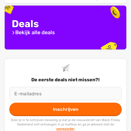
Deals
Bekijk alle deals
De eerste deals niet missen?!
Inschrijven
Door je in te schrijven bevestig je dat je de nieuwsbrief van Black Friday
Nederland wilt ontvangen in je mailbox en ga je akkoord met de
voorwaarden
.