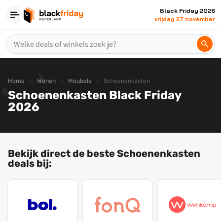
Black Friday 2026
vrijdag 27 november
Home
Wonen
Meubels
Schoenenkasten
Schoenenkasten Black Friday
2026
Bekijk direct de beste Schoenenkasten
deals bij: