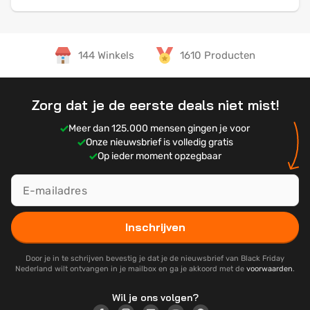
144 Winkels
1610 Producten
Zorg dat je de eerste deals niet mist!
Meer dan 125.000 mensen gingen je voor
Onze nieuwsbrief is volledig gratis
Op ieder moment opzegbaar
Inschrijven
Door je in te schrijven bevestig je dat je de nieuwsbrief van Black Friday
Nederland wilt ontvangen in je mailbox en ga je akkoord met de
voorwaarden
.
Wil je ons volgen?