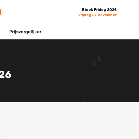
Black Friday 2026
vrijdag 27 november
Prijsvergelijker
026