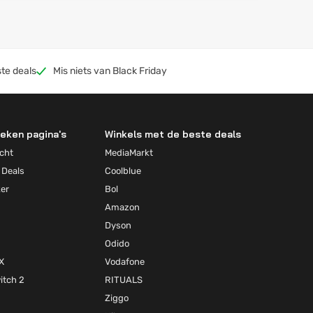
te deals
Mis niets van Black Friday
eken pagina's
Winkels met de beste deals
cht
MediaMarkt
 Deals
Coolblue
ker
Bol
Amazon
Dyson
Odido
X
Vodafone
itch 2
RITUALS
Ziggo