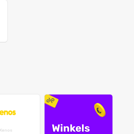
Winkels
Xenos