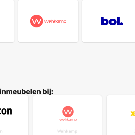
inmeubelen bij:
n
Wehkamp