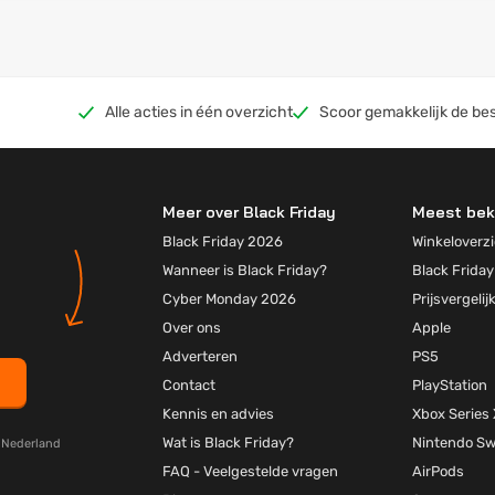
Alle acties in één overzicht
Scoor gemakkelijk de bes
Meer over Black Friday
Meest bek
Black Friday 2026
Winkeloverzi
Wanneer is Black Friday?
Black Friday
Cyber Monday 2026
Prijsvergelij
Over ons
Apple
Adverteren
PS5
Contact
PlayStation
Kennis en advies
Xbox Series 
Wat is Black Friday?
Nintendo Sw
y Nederland
FAQ - Veelgestelde vragen
AirPods