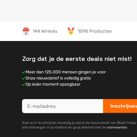
144 Winkels
1598 Producten
Zorg dat je de eerste deals niet mist!
Meer dan 125.000 mensen gingen je voor
Onze nieuwsbrief is volledig gratis
Op ieder moment opzegbaar
Inschrijven
Door je in te schrijven bevestig je dat je de nieuwsbrief van Black Frida
wilt ontvangen in je mailbox en ga je akkoord met de
voorwaarden
.