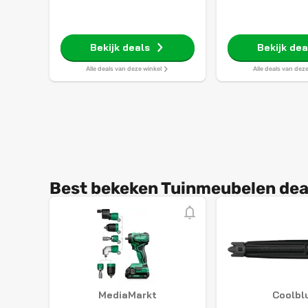
Bekijk deals
Bekijk dea
Alle deals van deze winkel
Alle deals van dez
Best bekeken Tuinmeubelen dea
MediaMarkt
Coolbl