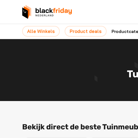
Alle Winkels
Product deals
Productcat
Tu
Bekijk direct de beste Tuinmeube