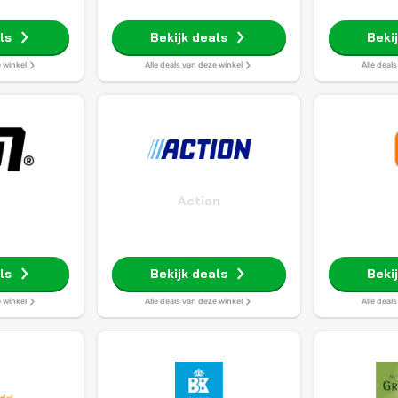
ls
Bekijk deals
Beki
e winkel
Alle deals van deze winkel
Alle deal
Action
ls
Bekijk deals
Beki
e winkel
Alle deals van deze winkel
Alle deal