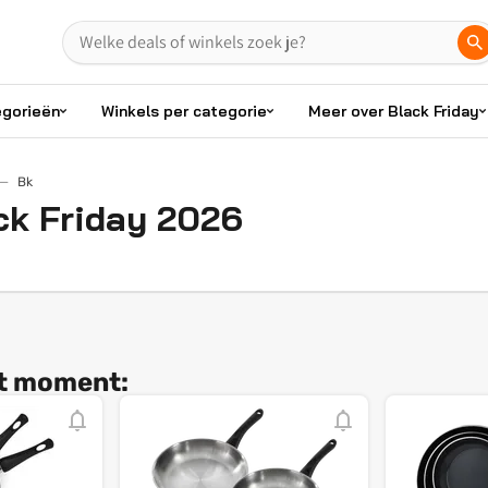
egorieën
Winkels per categorie
Meer over Black Friday
Bk
ck Friday 2026
it moment: