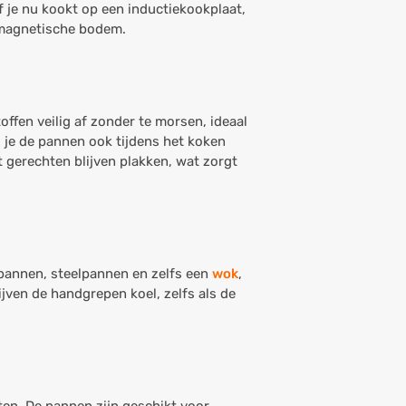
f je nu kookt op een inductiekookplaat,
 magnetische bodem.
offen veilig af zonder te morsen, ideaal
 je de pannen ook tijdens het koken
 gerechten blijven plakken, wat zorgt
kpannen, steelpannen en zelfs een
wok
,
jven de handgrepen koel, zelfs als de