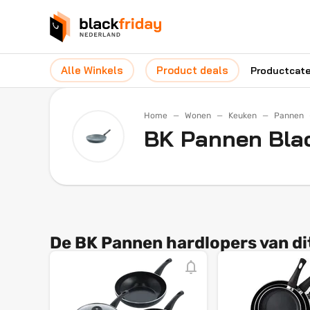
Alle Winkels
Product deals
Productcat
Home
Wonen
Keuken
Pannen
BK Pannen Bla
De BK Pannen hardlopers van d