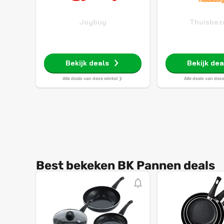
Joybuy
Thuisbez
Bekijk deals
Bekijk dea
Alle deals van deze winkel
Alle deals van dez
Best bekeken BK Pannen deals