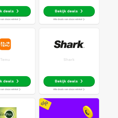
jk deals
Bekijk deals
s van deze winkel
Alle deals van deze winkel
Temu
Shark
jk deals
Bekijk deals
s van deze winkel
Alle deals van deze winkel