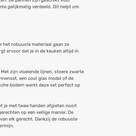
ten. De pannen zijn geschikt voor
e gelijkmatig verdeeld. Dit helpt om
r het robuuste materiaal gaan ze
 ervoor dat je in de keuken altijd in
Met zijn vloeiende lijnen, stoere zwarte
annenset, een cool glas model of de
ische bodem werkt deze set perfect op
et je met twee handen afgieten nooit
gerechten op een veilige manier. De
van elk gerecht. Dankzij de robuuste
ermijn.