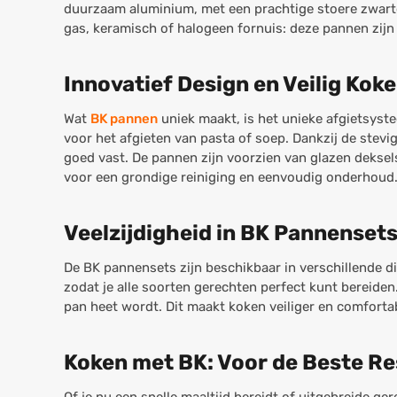
duurzaam aluminium, met een prachtige stoere zwarte c
gas, keramisch of halogeen fornuis: deze pannen zij
Innovatief Design en Veilig Ko
Wat
BK pannen
uniek maakt, is het unieke afgietsyste
voor het afgieten van pasta of soep. Dankzij de stev
goed vast. De pannen zijn voorzien van glazen dekse
voor een grondige reiniging en eenvoudig onderhoud
Veelzijdigheid in BK Pannenset
De BK pannensets zijn beschikbaar in verschillende 
zodat je alle soorten gerechten perfect kunt bereiden
pan heet wordt. Dit maakt koken veiliger en comfortab
Koken met BK: Voor de Beste Re