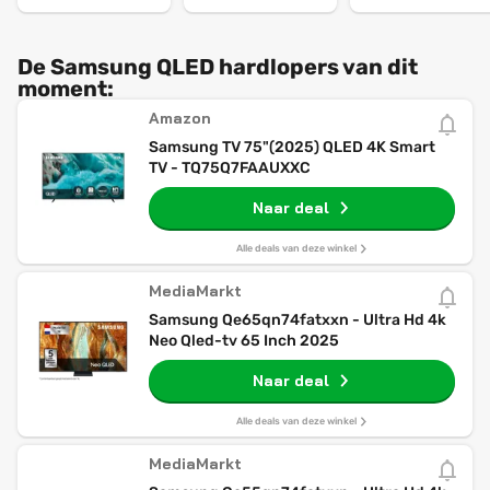
De Samsung QLED hardlopers van dit
moment:
Amazon
Samsung TV 75"(2025) QLED 4K Smart
TV - TQ75Q7FAAUXXC
Naar deal
Alle deals van deze winkel
MediaMarkt
Samsung Qe65qn74fatxxn - Ultra Hd 4k
Neo Qled-tv 65 Inch 2025
Naar deal
Alle deals van deze winkel
MediaMarkt