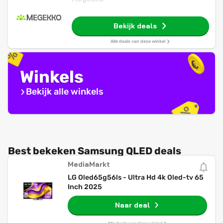
Bekijk deals
Alle deals van deze winkel
Winkels
Bekijk alle winkels
Best bekeken Samsung QLED deals
MediaMarkt
LG Oled65g56ls - Ultra Hd 4k Oled-tv 65
Inch 2025
Naar deal