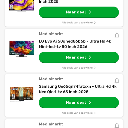
Inch 2025
Naar deal
Alle deals van deze winkel
MediaMarkt
LG Evo Ai 50qned86b6b - Ultra Hd 4k
Mini-led-tv 50 Inch 2026
Naar deal
Alle deals van deze winkel
MediaMarkt
Samsung Qe65qn74fatxxn - Ultra Hd 4k
Neo Qled-tv 65 Inch 2025
Naar deal
Alle deals van deze winkel
MediaMarkt