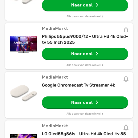
Naar deal
Alle deals van deze winkel
MediaMarkt
Philips 55pus9000/12 - Ultra Hd 4k Qled-
tv 55 Inch 2025
Naar deal
Alle deals van deze winkel
MediaMarkt
Google Chromecast Tv Streamer 4k
Naar deal
Alle deals van deze winkel
MediaMarkt
LG Oled55g56ls - Ultra Hd 4k Oled-tv 55