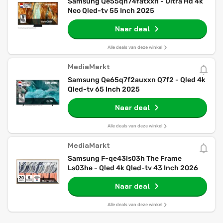
Samsung Qe55qn74fatxxn - Ultra Hd 4k
Neo Qled-tv 55 Inch 2025
Naar deal
Alle deals van deze winkel
MediaMarkt
Samsung Qe65q7f2auxxn Q7f2 - Qled 4k
Qled-tv 65 Inch 2025
Naar deal
Alle deals van deze winkel
MediaMarkt
Samsung F-qe43ls03h The Frame
Ls03he - Qled 4k Qled-tv 43 Inch 2026
Naar deal
Alle deals van deze winkel