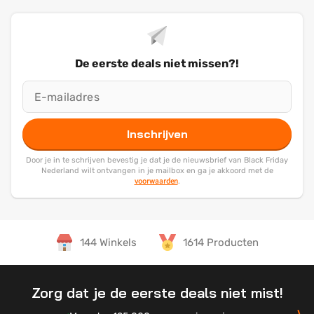
De eerste deals niet missen?!
Inschrijven
Door je in te schrijven bevestig je dat je de nieuwsbrief van Black Friday
Nederland wilt ontvangen in je mailbox en ga je akkoord met de
voorwaarden
.
144 Winkels
1614 Producten
Zorg dat je de eerste deals niet mist!