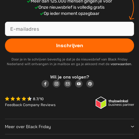
Meer dan 125.000 mensen gingen je voor
Onze nieuwsbrief is volledig gratis
Op ieder moment opzegbaar
Inschrijven
Door je in te schrijven bevestig je dat je de nieuwsbrief van Black Friday
Nederland wilt ontvangen in je mailbox en ga je akkoord met de
voorwaarden
.
Wil je ons volgen?
8.7/10
Feedback Company Reviews
Meer over Black Friday
Black Friday 2026