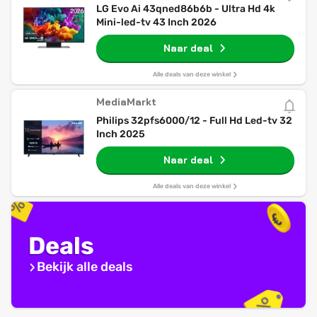
LG Evo Ai 43qned86b6b - Ultra Hd 4k
Mini-led-tv 43 Inch 2026
Naar deal
Alle deals van deze winkel
MediaMarkt
Philips 32pfs6000/12 - Full Hd Led-tv 32
Inch 2025
Naar deal
Alle deals van deze winkel
Deals
Bekijk alle deals