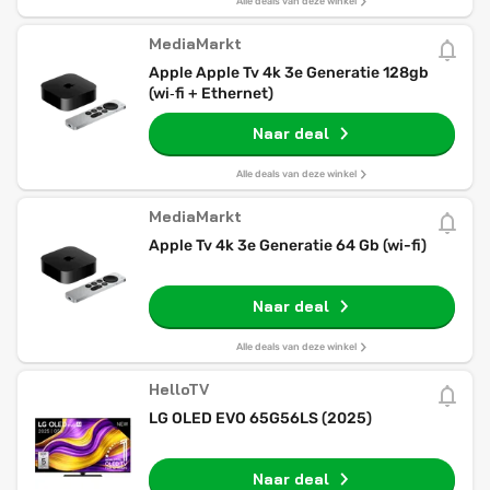
Alle deals van deze winkel
MediaMarkt
Apple Apple Tv 4k 3e Generatie 128gb
(wi‑fi + Ethernet)
Naar deal
Alle deals van deze winkel
MediaMarkt
Apple Tv 4k 3e Generatie 64 Gb (wi-fi)
Naar deal
Alle deals van deze winkel
HelloTV
LG OLED EVO 65G56LS (2025)
Naar deal