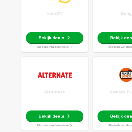
HelloTV
Sony
Bekijk deals
Bekijk dea
Alle deals van deze winkel
Alle deals van dez
Alternate
Kamera Ex
Bekijk deals
Bekijk dea
Alle deals van deze winkel
Alle deals van dez