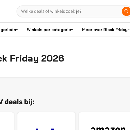
egorieën
Winkels per categorie
Meer over Black Friday
ck Friday 2026
 deals bij: