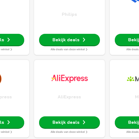
Philips
ls
Bekijk deals
Beki
e winkel
Alle deals van deze winkel
Alle deal
press
AliExpress
M
ls
Bekijk deals
Beki
e winkel
Alle deals van deze winkel
Alle deal