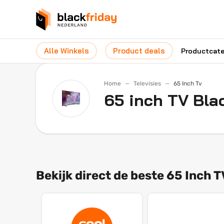
Alle Winkels
Product deals
Productcat
Home
Televisies
65 Inch Tv
65 inch TV Bla
Bekijk direct de beste 65 Inch TV