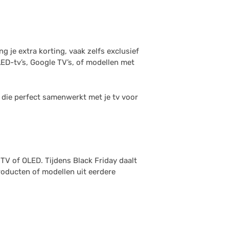
g je extra korting, vaak zelfs exclusief
ED-tv’s, Google TV’s, of modellen met
 die perfect samenwerkt met je tv voor
 TV of OLED. Tijdens Black Friday daalt
-producten of modellen uit eerdere