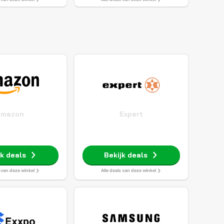
Amazon
Expert
jk deals
Bekijk deals
s van deze winkel
Alle deals van deze winkel