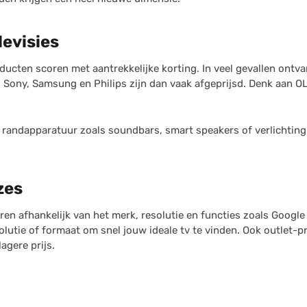
levisies
ucten scoren met aantrekkelijke korting. In veel gevallen ontvan
 Sony, Samsung en Philips zijn dan vaak afgeprijsd. Denk aan OL
p randapparatuur zoals soundbars, smart speakers of verlichting
zes
ren afhankelijk van het merk, resolutie en functies zoals Google
resolutie of formaat om snel jouw ideale tv te vinden. Ook outlet
agere prijs.