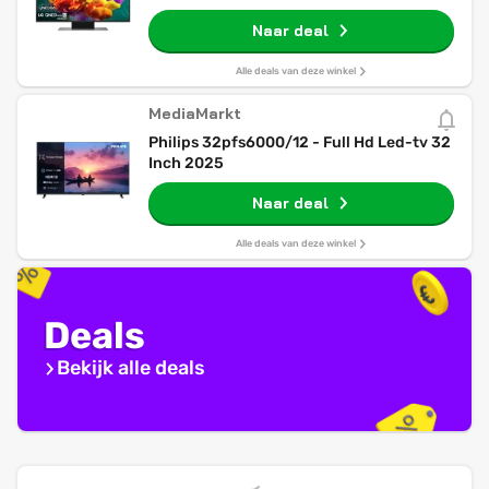
Naar deal
Alle deals van deze winkel
MediaMarkt
Philips 32pfs6000/12 - Full Hd Led-tv 32
Inch 2025
Naar deal
Alle deals van deze winkel
Deals
Bekijk alle deals