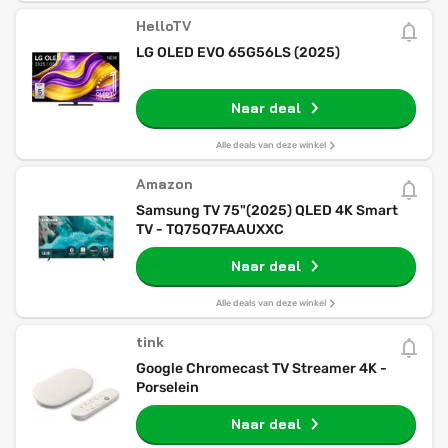
HelloTV
LG OLED EVO 65G56LS (2025)
Naar deal
Alle deals van deze winkel
Amazon
Samsung TV 75"(2025) QLED 4K Smart
TV - TQ75Q7FAAUXXC
Naar deal
Alle deals van deze winkel
tink
Google Chromecast TV Streamer 4K -
Porselein
Naar deal