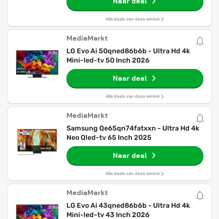
Naar deal
Alle deals van deze winkel
MediaMarkt
LG Evo Ai 50qned86b6b - Ultra Hd 4k
Mini-led-tv 50 Inch 2026
Naar deal
Alle deals van deze winkel
MediaMarkt
Samsung Qe65qn74fatxxn - Ultra Hd 4k
Neo Qled-tv 65 Inch 2025
Naar deal
Alle deals van deze winkel
MediaMarkt
LG Evo Ai 43qned86b6b - Ultra Hd 4k
Mini-led-tv 43 Inch 2026