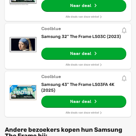
garantie - Smart TV
Naar deal
Alle deals van deze winkel
Coolblue
Samsung 32" The Frame LS03C (2023)
Naar deal
Alle deals van deze winkel
Coolblue
Samsung 43" The Frame LS03FA 4K
(2025)
Naar deal
Alle deals van deze winkel
Andere bezoekers kopen hun Samsung
The Frame bij: