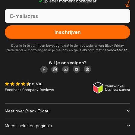
Op ieder moment opzegbaar
Inschrijven
Door je in te schrijven bevestig je dat je de nieuwsbrief van Black Friday
Nederland wilt ontvangen in je mailbox en ga je akkoord met de
voorwaarden
.
Wil je ons volgen?
8.7/10
Feedback Company Reviews
Meer over Black Friday
Black Friday 2026
Meest bekeken pagina's
Wanneer is Black Friday?