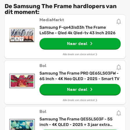
De Samsung The Frame hardlopers van
dit moment:
MediaMarkt
Samsung F-qe43ls03h The Frame
Ls03he - Qled 4k Qled-tv 43 Inch 2026
Naar deal
Alle deals van deze winkel
Bol
Samsung The Frame PRO QE65LS03FW -
65 Inch - 4K Neo QLED - 2025 - Smart TV
Naar deal
Alle deals van deze winkel
Bol
Samsung The Frame QE55LS03F - 55
inch - 4K QLED - 2025 + 3 jaar extra