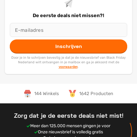
De eerste deals niet missen?!
Inschrijven
Door je in te schrijven bevestig je dat je de nieuwsbrief van Black Friday
Nederland wilt ontvangen in je mailbox en ga je akkoord met de
voorwaarden
.
144 Winkels
1642 Producten
Zorg dat je de eerste deals niet mist!
Meer dan 125.000 mensen gingen je voor
Onze nieuwsbrief is volledig gratis