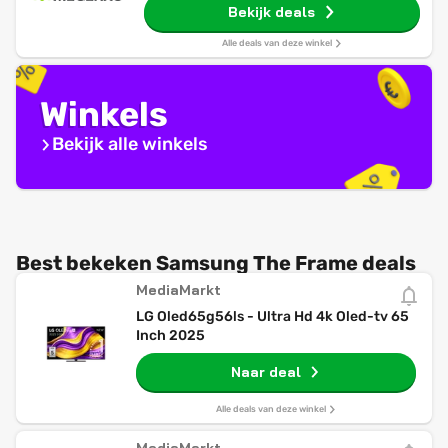
Bekijk deals
Alle deals van deze winkel
Winkels
Bekijk alle winkels
Best bekeken Samsung The Frame deals
MediaMarkt
LG Oled65g56ls - Ultra Hd 4k Oled-tv 65
Inch 2025
Naar deal
Alle deals van deze winkel