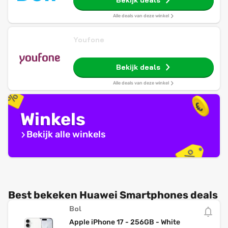
Bekijk deals
Alle deals van deze winkel
Youfone
Bekijk deals
Alle deals van deze winkel
Winkels
Bekijk alle winkels
Best bekeken Huawei Smartphones deals
Bol
Apple iPhone 17 - 256GB - White