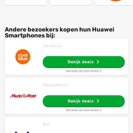
Andere bezoekers kopen hun Huawei
Smartphones bij:
Coolblue
Bekijk deals
Alle deals van deze winkel
MediaMarkt
Bekijk deals
Alle deals van deze winkel
Bol