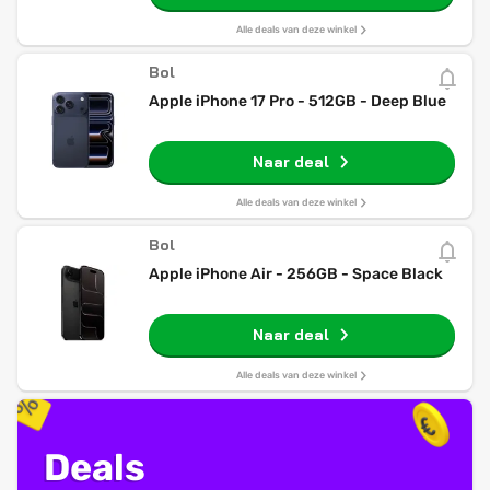
Alle deals van deze winkel
Bol
Apple iPhone 17 Pro - 512GB - Deep Blue
Naar deal
Alle deals van deze winkel
Bol
Apple iPhone Air - 256GB - Space Black
Naar deal
Alle deals van deze winkel
Deals