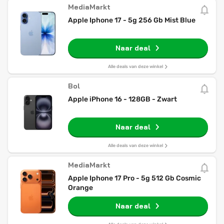
MediaMarkt
Apple Iphone 17 - 5g 256 Gb Mist Blue
Naar deal
Alle deals van deze winkel
Bol
Apple iPhone 16 - 128GB - Zwart
Naar deal
Alle deals van deze winkel
MediaMarkt
Apple Iphone 17 Pro - 5g 512 Gb Cosmic
Orange
Naar deal