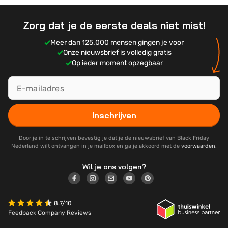
Zorg dat je de eerste deals niet mist!
Meer dan 125.000 mensen gingen je voor
Onze nieuwsbrief is volledig gratis
Op ieder moment opzegbaar
Inschrijven
Door je in te schrijven bevestig je dat je de nieuwsbrief van Black Friday
Nederland wilt ontvangen in je mailbox en ga je akkoord met de
voorwaarden
.
Wil je ons volgen?
8.7/10
Feedback Company Reviews