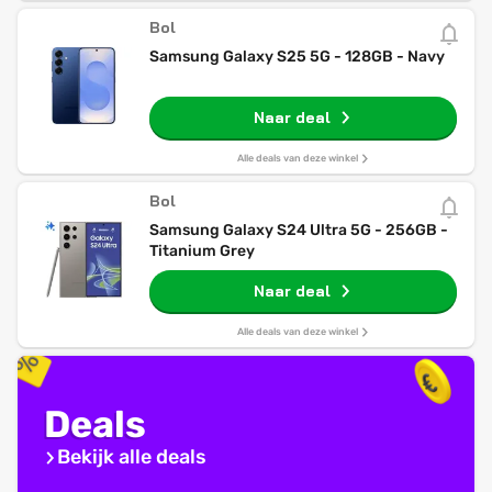
Bol
Samsung Galaxy S25 5G - 128GB - Navy
Naar deal
Alle deals van deze winkel
Bol
Samsung Galaxy S24 Ultra 5G - 256GB -
Titanium Grey
Naar deal
Alle deals van deze winkel
Deals
Bekijk alle deals