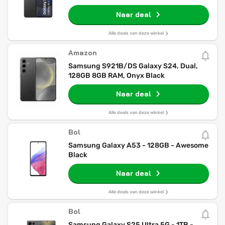
Naar deal
Alle deals van deze winkel
Amazon
Samsung S921B/DS Galaxy S24, Dual,
128GB 8GB RAM, Onyx Black
Naar deal
Alle deals van deze winkel
Bol
Samsung Galaxy A53 - 128GB - Awesome
Black
Naar deal
Alle deals van deze winkel
Bol
Samsung Galaxy S25 Ultra 5G - 1TB -