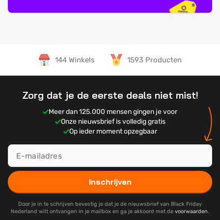
144 Winkels
1593 Producten
Zorg dat je de eerste deals niet mist!
Meer dan 125.000 mensen gingen je voor
Onze nieuwsbrief is volledig gratis
Op ieder moment opzegbaar
Inschrijven
Door je in te schrijven bevestig je dat je de nieuwsbrief van Black Friday
Nederland wilt ontvangen in je mailbox en ga je akkoord met de
voorwaarden
.