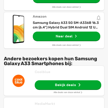
Alle deals van deze winkel
Amazon
Samsung Galaxy A33 5G SM-A336B 16.3
cm (6.4") Hybrid Dual SIM Android 12 USB
Type-C 6 GB 128 GB 5000 mAh Black
Naar deal
Alle deals van deze winkel
Andere bezoekers kopen hun Samsung
Galaxy A33 Smartphones bij:
Coolblue
Bekijk deals
Alle deals van deze winkel
MediaMarkt