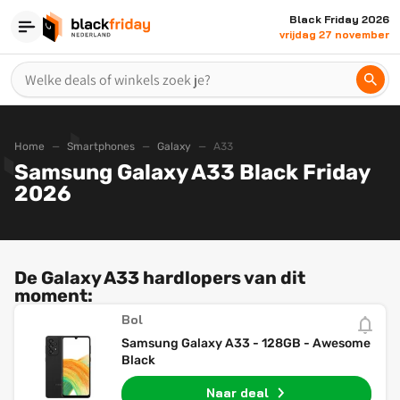
Black Friday 2026
vrijdag 27 november
Home
Smartphones
Galaxy
A33
Samsung Galaxy A33 Black Friday
2026
De Galaxy A33 hardlopers van dit
moment:
Bol
Samsung Galaxy A33 - 128GB - Awesome
Black
Naar deal