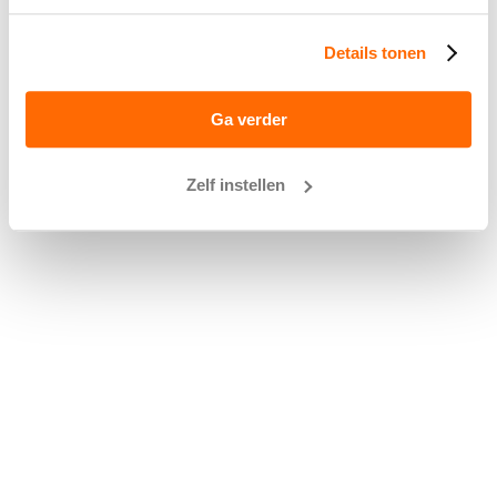
Details tonen
Ga verder
Zelf instellen