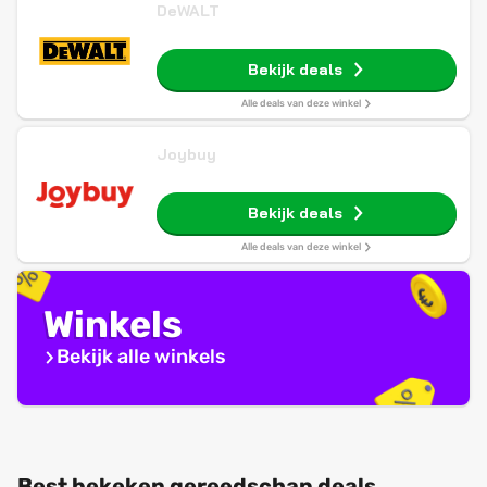
DeWALT
Bekijk deals
Alle deals van deze winkel
Joybuy
Bekijk deals
Alle deals van deze winkel
Winkels
Bekijk alle winkels
Best bekeken gereedschap deals