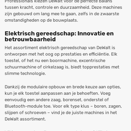
Professionals kiezen DeWalt voor de perfecte balans
tussen kracht, controle en duurzaamheid. Deze machines
zijn gebouwd om lang mee te gaan, zelfs in de zwaarste
omstandigheden op de bouwplaats.
Elektrisch gereedschap: Innovatie en
betrouwbaarheid
Het assortiment elektrisch gereedschap van DeWalt is
ontworpen met het oog op prestaties en efficiëntie. Elk
toestel, of het nu een boormachine, excentrische
schuurmachine of cirkelzaag is, biedt topprestaties met
slimme technologie.
Dankzij de modulaire opbouw en brede keuze aan opties,
kun je elk toestel aanpassen aan je behoeften. Voeg
eenvoudig een andere zaag, borenset, onderstel of
Bluetooth-module toe. Voor elk type klus – boren, zagen,
slijpen of schroeven – vind je de juiste machines in het
DeWalt assortiment.