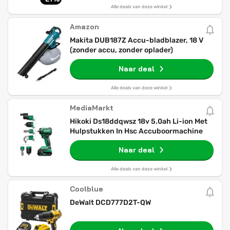
en oplader
Alle deals van deze winkel
Amazon
Makita DUB187Z Accu-bladblazer, 18 V
(zonder accu, zonder oplader)
Naar deal
Alle deals van deze winkel
MediaMarkt
Hikoki Ds18ddqwsz 18v 5.0ah Li-ion Met
Hulpstukken In Hsc Accuboormachine
Naar deal
Alle deals van deze winkel
Coolblue
DeWalt DCD777D2T-QW