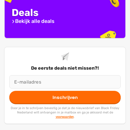
Deals
Bekijk alle deals
De eerste deals niet missen?!
Inschrijven
Door je in te schrijven bevestig je dat je de nieuwsbrief van Black Friday
Nederland wilt ontvangen in je mailbox en ga je akkoord met de
voorwaarden
.