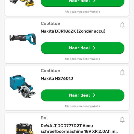
Naar deal
Alle deals van deze winkel
Coolblue
Makita DJR186ZK (Zonder accu)
Naar deal
Alle deals van deze winkel
Coolblue
Makita HS7601J
Naar deal
Alle deals van deze winkel
Bol
DeWALT DCD777D2T Accu
schroefboormachine 18V XR 2.0Ah in