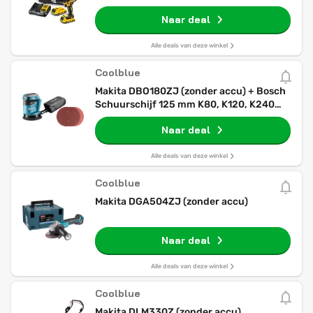
TSTAK
Naar deal
Alle deals van deze winkel
Coolblue
Makita DBO180ZJ (zonder accu) + Bosch
Schuurschijf 125 mm K80, K120, K240
(25x)
Naar deal
Alle deals van deze winkel
Coolblue
Makita DGA504ZJ (zonder accu)
Naar deal
Alle deals van deze winkel
Coolblue
Makita DLM330Z (zonder accu)