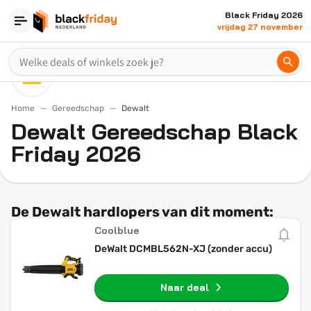
Black Friday 2026
vrijdag 27 november
Home
Gereedschap
Dewalt
Dewalt Gereedschap Black
Friday 2026
De Dewalt hardlopers van dit moment:
Coolblue
DeWalt DCMBL562N-XJ (zonder accu)
Naar deal