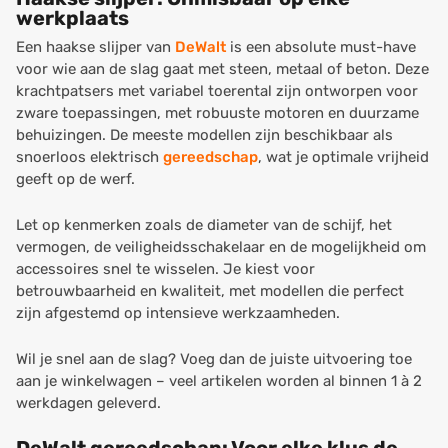
werkplaats
Een haakse slijper van
DeWalt
is een absolute must-have
voor wie aan de slag gaat met steen, metaal of beton. Deze
krachtpatsers met variabel toerental zijn ontworpen voor
zware toepassingen, met robuuste motoren en duurzame
behuizingen. De meeste modellen zijn beschikbaar als
snoerloos elektrisch
gereedschap
, wat je optimale vrijheid
geeft op de werf.
Let op kenmerken zoals de diameter van de schijf, het
vermogen, de veiligheidsschakelaar en de mogelijkheid om
accessoires snel te wisselen. Je kiest voor
betrouwbaarheid en kwaliteit, met modellen die perfect
zijn afgestemd op intensieve werkzaamheden.
Wil je snel aan de slag? Voeg dan de juiste uitvoering toe
aan je winkelwagen – veel artikelen worden al binnen 1 à 2
werkdagen geleverd.