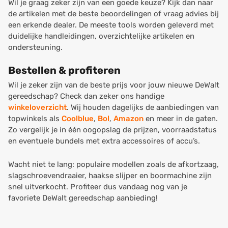
Wil je graag zeker zijn van een goede keuze? Kijk dan naar
de artikelen met de beste beoordelingen of vraag advies bij
een erkende dealer. De meeste tools worden geleverd met
duidelijke handleidingen, overzichtelijke artikelen en
ondersteuning.
Bestellen & profiteren
Wil je zeker zijn van de beste prijs voor jouw nieuwe DeWalt
gereedschap? Check dan zeker ons handige
winkeloverzicht
. Wij houden dagelijks de aanbiedingen van
topwinkels als
Coolblue
,
Bol
,
Amazon
en meer in de gaten.
Zo vergelijk je in één oogopslag de prijzen, voorraadstatus
en eventuele bundels met extra accessoires of accu’s.
Wacht niet te lang: populaire modellen zoals de afkortzaag,
slagschroevendraaier, haakse slijper en boormachine zijn
snel uitverkocht. Profiteer dus vandaag nog van je
favoriete DeWalt gereedschap aanbieding!