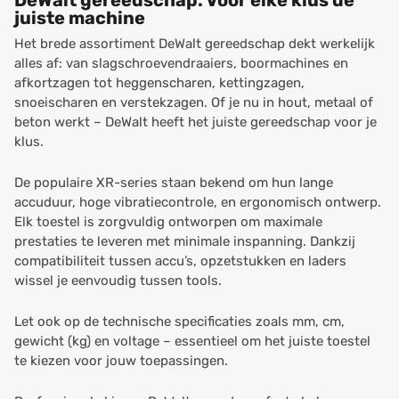
DeWalt gereedschap: Voor elke klus de
juiste machine
Het brede assortiment DeWalt gereedschap dekt werkelijk
alles af: van slagschroevendraaiers, boormachines en
afkortzagen tot heggenscharen, kettingzagen,
snoeischaren en verstekzagen. Of je nu in hout, metaal of
beton werkt – DeWalt heeft het juiste gereedschap voor je
klus.
De populaire XR-series staan bekend om hun lange
accuduur, hoge vibratiecontrole, en ergonomisch ontwerp.
Elk toestel is zorgvuldig ontworpen om maximale
prestaties te leveren met minimale inspanning. Dankzij
compatibiliteit tussen accu’s, opzetstukken en laders
wissel je eenvoudig tussen tools.
Let ook op de technische specificaties zoals mm, cm,
gewicht (kg) en voltage – essentieel om het juiste toestel
te kiezen voor jouw toepassingen.