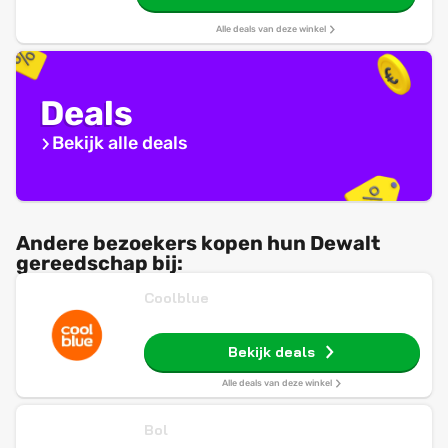
Alle deals van deze winkel
Deals
Bekijk alle deals
Andere bezoekers kopen hun Dewalt
gereedschap bij:
Coolblue
Bekijk deals
Alle deals van deze winkel
Bol