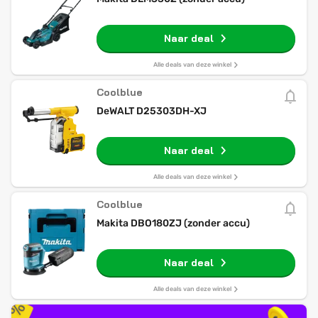
Naar deal
Alle deals van deze winkel
Coolblue
DeWALT D25303DH-XJ
Naar deal
Alle deals van deze winkel
Coolblue
Makita DBO180ZJ (zonder accu)
Naar deal
Alle deals van deze winkel