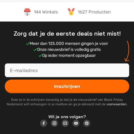
144 Winkels
1627 Producten
Zorg dat je de eerste deals niet mist!
Meer dan 125.000 mensen gingen je voor
Onze nieuwsbrief is volledig gratis
Op ieder moment opzegbaar
Inschrijven
Door je in te schrijven bevestig je dat je de nieuwsbrief van Black Friday
Nederland wilt ontvangen in je mailbox en ga je akkoord met de
voorwaarden
.
Wil je ons volgen?