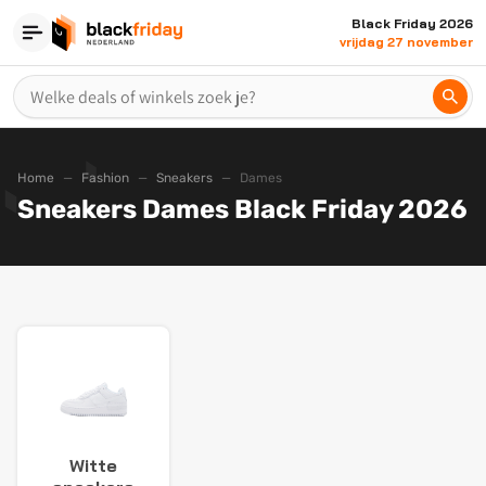
Black Friday 2026
vrijdag 27 november
Home
Fashion
Sneakers
Dames
Sneakers Dames Black Friday 2026
Witte