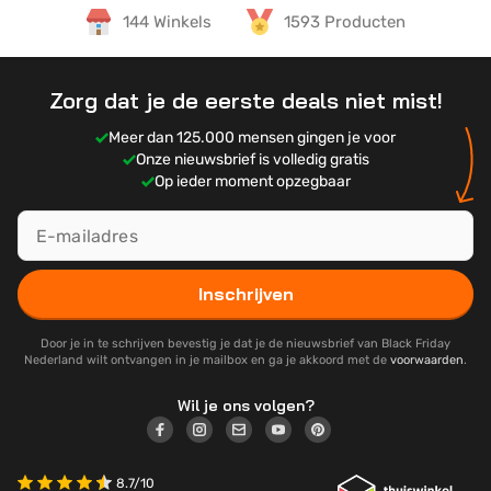
144 Winkels
1593 Producten
Zorg dat je de eerste deals niet mist!
Meer dan 125.000 mensen gingen je voor
Onze nieuwsbrief is volledig gratis
Op ieder moment opzegbaar
Inschrijven
Door je in te schrijven bevestig je dat je de nieuwsbrief van Black Friday
Nederland wilt ontvangen in je mailbox en ga je akkoord met de
voorwaarden
.
Wil je ons volgen?
8.7/10