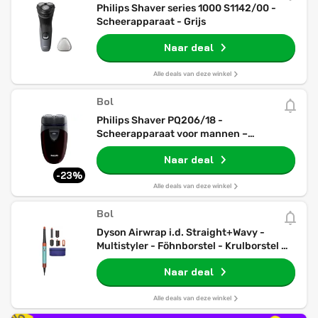
Philips Shaver series 1000 S1142/00 -
Scheerapparaat - Grijs
Naar deal
Alle deals van deze winkel
Bol
Philips Shaver PQ206/18 -
Scheerapparaat voor mannen –
Reisformaat - Bruin
Naar deal
-23%
Alle deals van deze winkel
Bol
Dyson Airwrap i.d. Straight+Wavy -
Multistyler - Föhnborstel - Krulborstel -
Ceramic Patina/Topaz
Naar deal
Alle deals van deze winkel