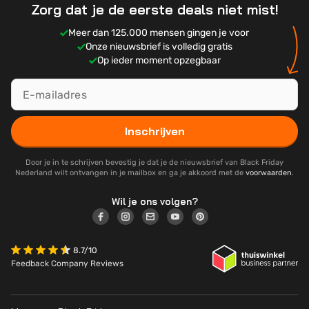
Zorg dat je de eerste deals niet mist!
Meer dan 125.000 mensen gingen je voor
Onze nieuwsbrief is volledig gratis
Op ieder moment opzegbaar
Inschrijven
Door je in te schrijven bevestig je dat je de nieuwsbrief van Black Friday
Nederland wilt ontvangen in je mailbox en ga je akkoord met de
voorwaarden
.
Wil je ons volgen?
8.7/10
Feedback Company Reviews