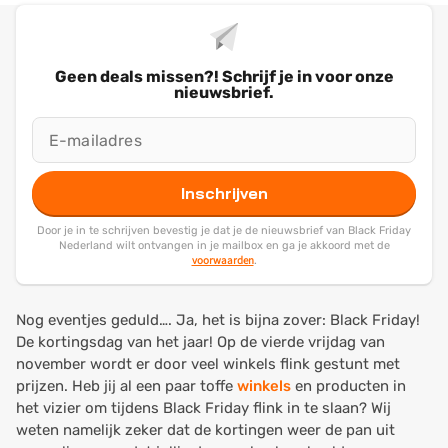
Geen deals missen?! Schrijf je in voor onze
nieuwsbrief.
Inschrijven
Door je in te schrijven bevestig je dat je de nieuwsbrief van Black Friday
Nederland wilt ontvangen in je mailbox en ga je akkoord met de
voorwaarden
.
Nog eventjes geduld…. Ja, het is bijna zover: Black Friday!
De kortingsdag van het jaar! Op de vierde vrijdag van
november wordt er door veel winkels flink gestunt met
prijzen. Heb jij al een paar toffe
winkels
en producten in
het vizier om tijdens Black Friday flink in te slaan? Wij
weten namelijk zeker dat de kortingen weer de pan uit