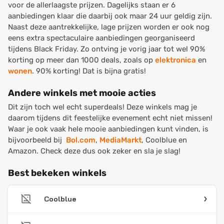
voor de allerlaagste prijzen. Dagelijks staan er 6
aanbiedingen klaar die daarbij ook maar 24 uur geldig zijn.
Naast deze aantrekkelijke, lage prijzen worden er ook nog
eens extra spectaculaire aanbiedingen georganiseerd
tijdens Black Friday. Zo ontving je vorig jaar tot wel 90%
korting op meer dan 1000 deals, zoals op
elektronica
en
wonen
. 90% korting! Dat is bijna gratis!
Andere winkels met mooie acties
Dit zijn toch wel echt superdeals! Deze winkels mag je
daarom tijdens dit feestelijke evenement echt niet missen!
Waar je ook vaak hele mooie aanbiedingen kunt vinden, is
bijvoorbeeld bij
Bol.com
,
MediaMarkt
, Coolblue en
Amazon. Check deze dus ook zeker en sla je slag!
Best bekeken winkels
Coolblue