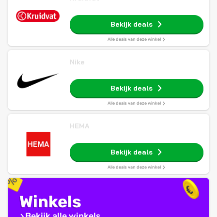
Bekijk deals
Alle deals van deze winkel
Nike
Bekijk deals
Alle deals van deze winkel
HEMA
Bekijk deals
Alle deals van deze winkel
Winkels
Bekijk alle winkels