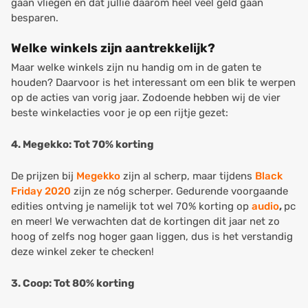
gaan vliegen en dat jullie daarom heel veel geld gaan
besparen.
Welke winkels zijn aantrekkelijk?
Maar welke winkels zijn nu handig om in de gaten te
houden? Daarvoor is het interessant om een blik te werpen
op de acties van vorig jaar. Zodoende hebben wij de vier
beste winkelacties voor je op een rijtje gezet:
4. Megekko: Tot 70% korting
De prijzen bij
Megekko
zijn al scherp, maar tijdens
Black
Friday 2020
zijn ze nóg scherper. Gedurende voorgaande
edities ontving je namelijk tot wel 70% korting op
audio
,
pc
en meer! We verwachten dat de kortingen dit jaar net zo
hoog of zelfs nog hoger gaan liggen, dus is het verstandig
deze winkel zeker te checken!
3. Coop: Tot 80% korting