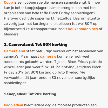
Coop
is een coöperatie die mensen samenbrengt. En hoe
kun je beter koopjesjagers samenbrengen dan met het
organiseren van hele toffe Black Friday aanbiedingen?
Hierover dacht de supermarkt hetzelfde. Daarom stuntte
ze vorig jaar met kortingen die opliepen tot wel 80% op
bijvoorbeeld keukenapparatuur, zoals
keukenmachines
of
blenders.
2. Cameraland: Tot 80% korting
Cameraland
staat natuurlijk bekend om het aanbieden van
camera’s. Maar naast
camera’s
kunnen er ook veel
accessoires gekocht worden. Tijdens Black Friday pakt de
winkel ieder jaar weer flink uit. Zo ontving je tijdens Black
Friday 2019 tot 80% korting op foto & video. We
verwachten dit jaar rondom 30 november soortgelijke
aanbiedingen!
1.Koopjedeal: Tot 90% korting
Koopjedeal
biedt iedere dag de mooiste producten aan