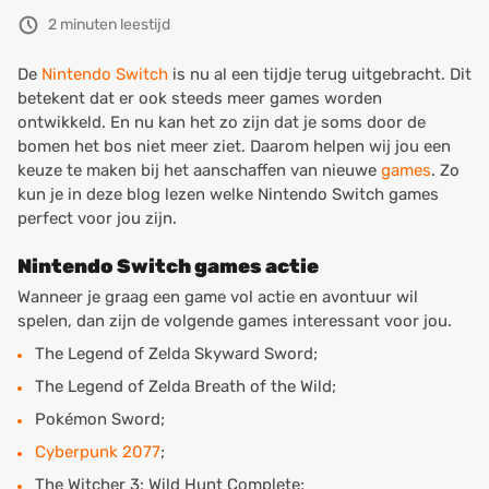
2 minuten leestijd
De
Nintendo Switch
is nu al een tijdje terug uitgebracht. Dit
betekent dat er ook steeds meer games worden
ontwikkeld. En nu kan het zo zijn dat je soms door de
bomen het bos niet meer ziet. Daarom helpen wij jou een
keuze te maken bij het aanschaffen van nieuwe
games
. Zo
kun je in deze blog lezen welke Nintendo Switch games
perfect voor jou zijn.
Nintendo Switch games actie
Wanneer je graag een game vol actie en avontuur wil
spelen, dan zijn de volgende games interessant voor jou.
The Legend of Zelda Skyward Sword;
The Legend of Zelda Breath of the Wild;
Pokémon Sword;
Cyberpunk 2077
;
The Witcher 3: Wild Hunt Complete;