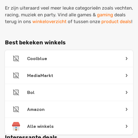
Er zijn uiteraard veel meer leuke categorieën zoals vechten,
racing, muziek en party. Vind alle games &
gaming
deals
terug in ons
winkeloverzicht
of tussen onze
product deals
!
Best bekeken winkels
Coolblue
MediaMarkt
Bol
Amazon
Alle winkels
Interessante deals