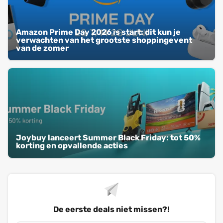
Amazon Prime Day 2026 is start: dit kun je
verwachten van het grootste shoppingevent
van de zomer
Joybuy lanceert Summer Black Friday: tot 50%
korting en opvallende acties
De eerste deals niet missen?!