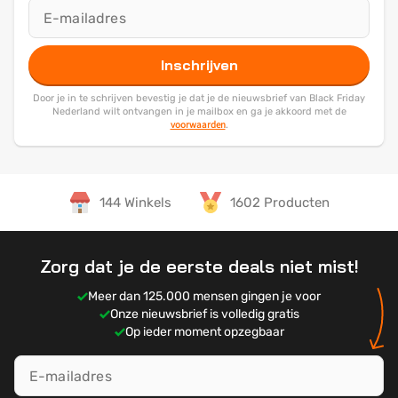
Inschrijven
Door je in te schrijven bevestig je dat je de nieuwsbrief van Black Friday
Nederland wilt ontvangen in je mailbox en ga je akkoord met de
voorwaarden
.
144 Winkels
1602 Producten
Zorg dat je de eerste deals niet mist!
Meer dan 125.000 mensen gingen je voor
Onze nieuwsbrief is volledig gratis
Op ieder moment opzegbaar