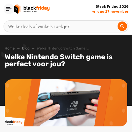
Black Friday 2026
vrijdag 27 november
Home
Blog
Welke Nintendo Switch Game Is Perfect Voor Jou
Welke Nintendo Switch game is
perfect voor jou?