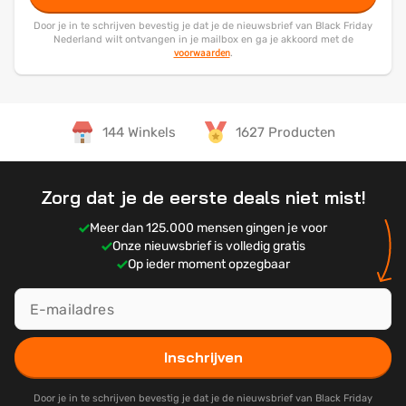
Door je in te schrijven bevestig je dat je de nieuwsbrief van Black Friday
Nederland wilt ontvangen in je mailbox en ga je akkoord met de
voorwaarden
.
144 Winkels
1627 Producten
Zorg dat je de eerste deals niet mist!
Meer dan 125.000 mensen gingen je voor
Onze nieuwsbrief is volledig gratis
Op ieder moment opzegbaar
Inschrijven
Door je in te schrijven bevestig je dat je de nieuwsbrief van Black Friday