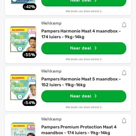
Naar deal
-42%
Alle deals van deze winkel
Wehkamp
Pampers Harmonie Maat 4 maandbox -
174 luiers - 9kg-14kg
Naar deal
-55%
Alle deals van deze winkel
Wehkamp
Pampers Harmonie Maat 5 maandbox -
152 luiers - 11kg-16kg
Naar deal
-54%
Alle deals van deze winkel
Wehkamp
Pampers Premium Protection Maat 4
maandbox - 174 luiers - 9kg-14kg