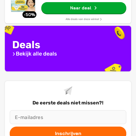
Naar deal
-50%
Alle deals van deze winkel
Deals
Bekijk alle deals
De eerste deals niet missen?!
Inschrijven