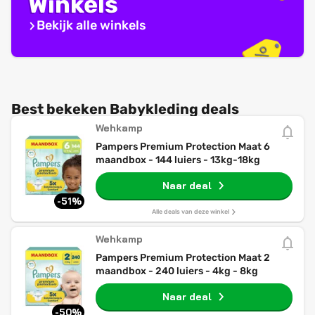
Winkels
Bekijk alle winkels
Best bekeken Babykleding deals
Wehkamp
Pampers Premium Protection Maat 6
maandbox - 144 luiers - 13kg-18kg
Naar deal
-51%
Alle deals van deze winkel
Wehkamp
Pampers Premium Protection Maat 2
maandbox - 240 luiers - 4kg - 8kg
Naar deal
-50%