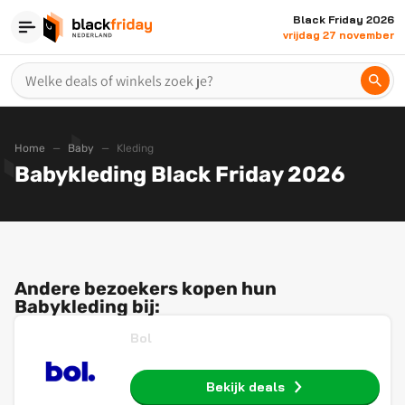
Black Friday 2026
vrijdag 27 november
Home
Baby
Kleding
Babykleding Black Friday 2026
Andere bezoekers kopen hun
Babykleding bij:
Bol
Bekijk deals