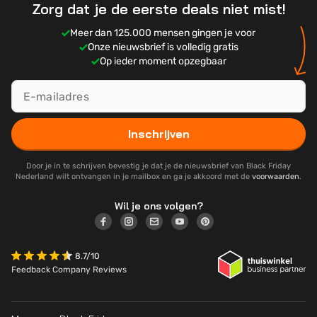
Zorg dat je de eerste deals niet mist!
Meer dan 125.000 mensen gingen je voor
Onze nieuwsbrief is volledig gratis
Op ieder moment opzegbaar
Inschrijven
Door je in te schrijven bevestig je dat je de nieuwsbrief van Black Friday
Nederland wilt ontvangen in je mailbox en ga je akkoord met de
voorwaarden
.
Wil je ons volgen?
8.7/10
Feedback Company Reviews