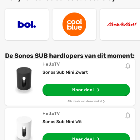
De Sonos SUB hardlopers van dit moment:
HelloTV
Sonos Sub Mini Zwart
Naar deal
Alle deals van deze winkel
HelloTV
Sonos Sub Mini Wit
Naar deal