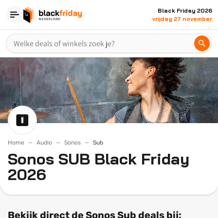
Black Friday 2026
vrijdag 27 november
Home
Audio
Sonos
Sub
Sonos SUB Black Friday
2026
Bekijk direct de Sonos Sub deals bij: