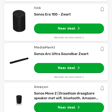
tink
Sonos Era 100 - Zwart
Naar deal
Alle deals van deze winkel
MediaMarkt
Sonos Arc Ultra Soundbar Zwart
Naar deal
Alle deals van deze winkel
Amazon
Sonos Move 2 | Draadloze draagbare
speaker met wifi, bluetooth, Amazon
Alexa, 24 uur batterijduur, draadloze
Naar deal
oplader - Zwart