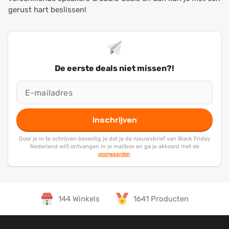
gerust hart beslissen!
De eerste deals niet missen?!
Inschrijven
Door je in te schrijven bevestig je dat je de nieuwsbrief van Black Friday
Nederland wilt ontvangen in je mailbox en ga je akkoord met de
voorwaarden
.
144 Winkels
1641 Producten