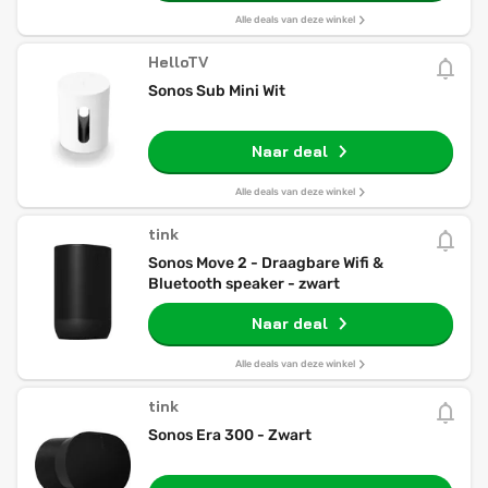
Alle deals van deze winkel
HelloTV
Sonos Sub Mini Wit
Naar deal
Alle deals van deze winkel
tink
Sonos Move 2 - Draagbare Wifi &
Bluetooth speaker - zwart
Naar deal
Alle deals van deze winkel
tink
Sonos Era 300 - Zwart