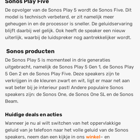
Sonos Play Five
De opvolger van de Sonos Play 5 wordt de Sonos Five. Dit
model is technisch verbeterd, er zit namelijk meer
geheugen in en de processor is sneller. De geluidservaring
blijft daarbij wel gelijk. Ook heeft de speaker een nieuw
uiterlijk, waarbij de luidspreker nog aantrekkelijker wordt.
Sonos producten
De Sonos Play 5 is momenteel in drie generaties
uitgebracht, namelijk de Sonos Play 5 Gen 1, de Sonos Play
5 Gen 2 en de Sonos Play Five. Deze speakers zijn te
verkrijgen in de kleuren zwart en wit, ligt er maar net aan
wat beter bij je interieur past! Andere populaire Sonos
speakers zijn: de Sonos One, de Sonos One SL en de Sonos
Beam.
Huidige deals en acties
Wanneer je nu al wilt switchen van het oppervlakkige
geluid van je telefoon naar het volle geluid van de Sonos
speakers, neem dan een kijkje in ons
winkel
– en