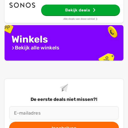
Bekijk deals
Alle deals van deze winkel
Winkels
Bekijk alle winkels
De eerste deals niet missen?!