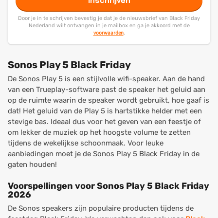
Inschrijven
Door je in te schrijven bevestig je dat je de nieuwsbrief van Black Friday
Nederland wilt ontvangen in je mailbox en ga je akkoord met de
voorwaarden
.
Sonos Play 5 Black Friday
De Sonos Play 5 is een stijlvolle wifi-speaker. Aan de hand
van een Trueplay-software past de speaker het geluid aan
op de ruimte waarin de speaker wordt gebruikt, hoe gaaf is
dat! Het geluid van de Play 5 is hartstikke helder met een
stevige bas. Ideaal dus voor het geven van een feestje of
om lekker de muziek op het hoogste volume te zetten
tijdens de wekelijkse schoonmaak. Voor leuke
aanbiedingen moet je de Sonos Play 5 Black Friday in de
gaten houden!
Voorspellingen voor Sonos Play 5 Black Friday
2026
De Sonos speakers zijn populaire producten tijdens de