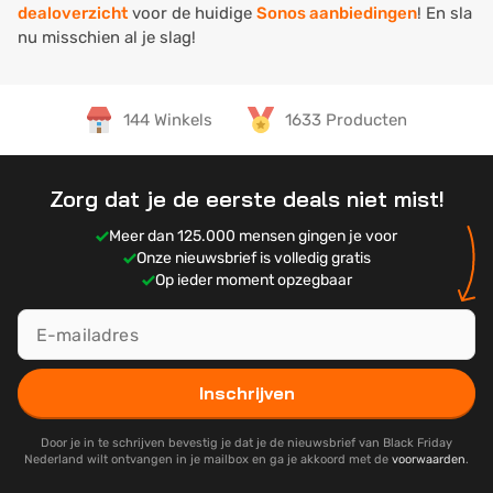
dealoverzicht
voor de huidige
Sonos aanbiedingen
! En sla
nu misschien al je slag!
144 Winkels
1633 Producten
Zorg dat je de eerste deals niet mist!
Meer dan 125.000 mensen gingen je voor
Onze nieuwsbrief is volledig gratis
Op ieder moment opzegbaar
Inschrijven
Door je in te schrijven bevestig je dat je de nieuwsbrief van Black Friday
Nederland wilt ontvangen in je mailbox en ga je akkoord met de
voorwaarden
.