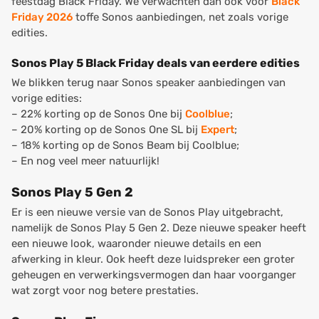
feestdag Black Friday. We verwachten dan ook voor
Black
Friday 2026
toffe Sonos aanbiedingen, net zoals vorige
edities.
Sonos Play 5 Black Friday deals van eerdere edities
We blikken terug naar Sonos speaker aanbiedingen van
vorige edities:
– 22% korting op de Sonos One bij
Coolblue
;
– 20% korting op de Sonos One SL bij
Expert
;
– 18% korting op de Sonos Beam bij Coolblue;
– En nog veel meer natuurlijk!
Sonos Play 5 Gen 2
Er is een nieuwe versie van de Sonos Play uitgebracht,
namelijk de Sonos Play 5 Gen 2. Deze nieuwe speaker heeft
een nieuwe look, waaronder nieuwe details en een
afwerking in kleur. Ook heeft deze luidspreker een groter
geheugen en verwerkingsvermogen dan haar voorganger
wat zorgt voor nog betere prestaties.