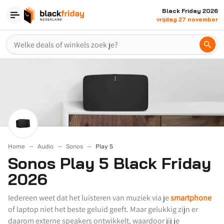
Black Friday 2026
vrijdag 27 november
Home
Audio
Sonos
Play 5
Sonos Play 5 Black Friday
2026
Iedereen weet dat het luisteren van muziek via je
smartphone
of laptop niet het beste geluid geeft. Maar gelukkig zijn er
daarom externe speakers ontwikkelt, waardoor jij je