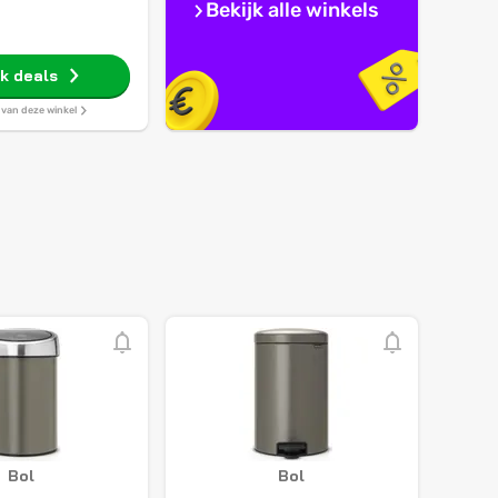
Bekijk alle winkels
jk deals
s van deze winkel
Bol
Bol