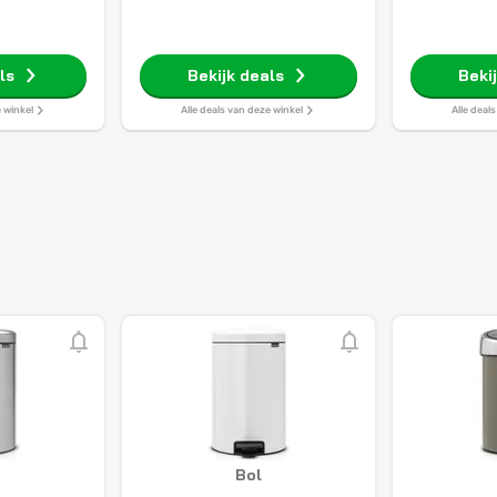
ls
Bekijk deals
Beki
e winkel
Alle deals van deze winkel
Alle deal
Bol