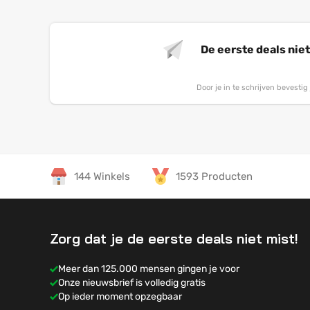
De eerste deals nie
Door je in te schrijven bevesti
144 Winkels
1593 Producten
Zorg dat je de eerste deals niet mist!
Meer dan 125.000 mensen gingen je voor
Onze nieuwsbrief is volledig gratis
Op ieder moment opzegbaar