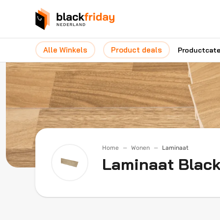
Alle Winkels
Product deals
Productcat
Home
Wonen
Laminaat
Laminaat Black