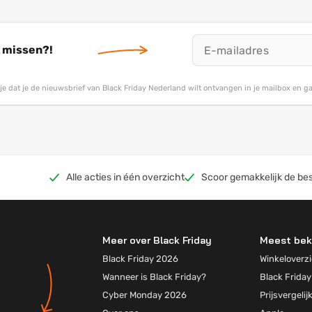
t missen?!
g je dat je de nieuwsbrief van Black Friday Nederland wilt ontvangen in je mailbox en 
Alle acties in één overzicht
Scoor gemakkelijk de bes
Meer over Black Friday
Meest bek
Black Friday 2026
Winkeloverzi
Wanneer is Black Friday?
Black Friday
Cyber Monday 2026
Prijsvergelij