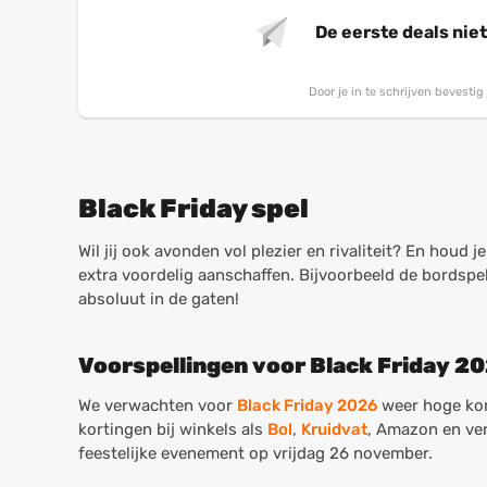
De eerste deals nie
Door je in te schrijven bevesti
Black Friday spel
Wil jij ook avonden vol plezier en rivaliteit? En houd
extra voordelig aanschaffen. Bijvoorbeeld de bordspe
absoluut in de gaten!
Voorspellingen voor Black Friday 2
We verwachten voor
Black Friday 2026
weer hoge kort
kortingen bij winkels als
Bol
,
Kruidvat
, Amazon en ve
feestelijke evenement op vrijdag 26 november.