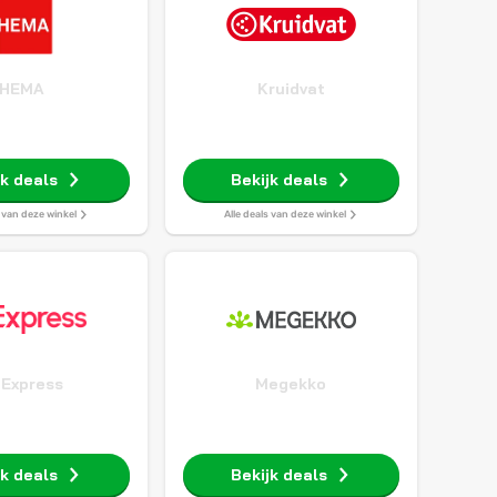
HEMA
Kruidvat
jk deals
Bekijk deals
s van deze winkel
Alle deals van deze winkel
iExpress
Megekko
jk deals
Bekijk deals