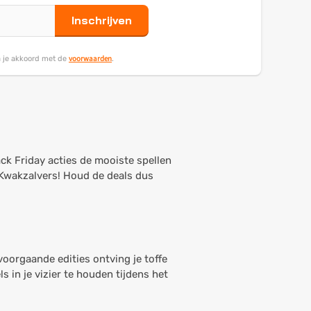
Inschrijven
voorwaarden
ga je akkoord met de
.
ack Friday acties de mooiste spellen
 Kwakzalvers! Houd de deals dus
voorgaande edities ontving je toffe
 in je vizier te houden tijdens het