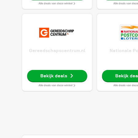
Alle deals van deze winkel
Alle deals van dez
Gereedschapscentrum.nl
Nationale P
Loteri
Bekijk deals
Bekijk dea
Alle deals van deze winkel
Alle deals van dez