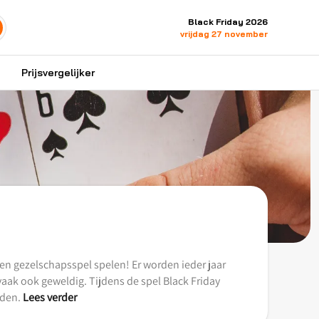
Black Friday 2026
vrijdag 27 november
Prijsvergelijker
Een gezelschapsspel spelen! Er worden ieder jaar
 vaak ook geweldig. Tijdens de spel Black Friday
nden.
Lees verder