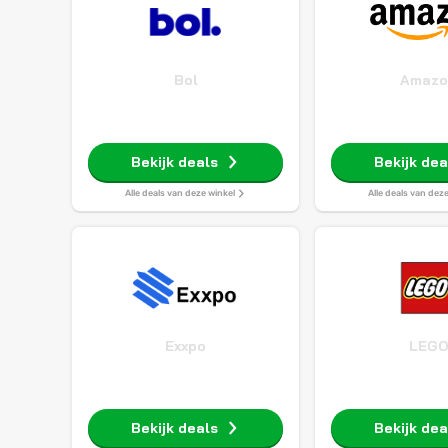
Bol
Amazo
Bekijk deals
Bekijk dea
Alle deals van deze winkel
Alle deals van dez
Exxpo
LEG
Bekijk deals
Bekijk dea