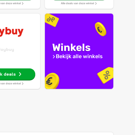
s van deze winkel
Alle deals van deze winkel
Winkels
Joybuy
Bekijk alle winkels
jk deals
s van deze winkel