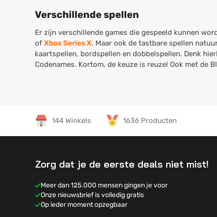
Verschillende spellen
Er zijn verschillende games die gespeeld kunnen worde
of
Xbox Series X
. Maar ook de tastbare spellen natuur
kaartspellen, bordspellen en dobbelspellen. Denk hi
Codenames. Kortom, de keuze is reuze! Ook met de Bla
144 Winkels
1636 Producten
Zorg dat je de eerste deals niet mist!
Meer dan 125.000 mensen gingen je voor
Onze nieuwsbrief is volledig gratis
Op ieder moment opzegbaar