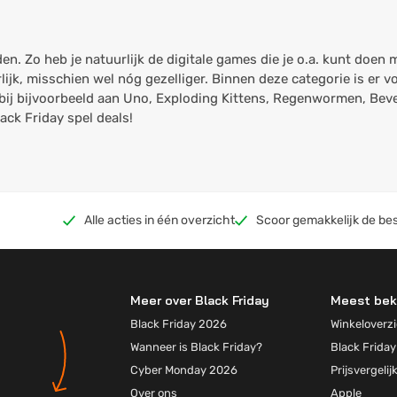
n. Zo heb je natuurlijk de digitale games die je o.a. kunt doen
lijk, misschien wel nóg gezelliger. Binnen deze categorie is er 
erbij bijvoorbeeld aan Uno, Exploding Kittens, Regenwormen, Be
ck Friday spel deals!
Alle acties in één overzicht
Scoor gemakkelijk de bes
Meer over Black Friday
Meest bek
Black Friday 2026
Winkeloverzi
Wanneer is Black Friday?
Black Friday
Cyber Monday 2026
Prijsvergelij
Over ons
Apple