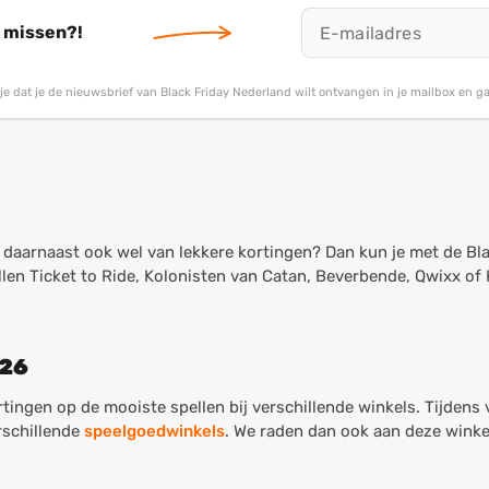
t missen?!
g je dat je de nieuwsbrief van Black Friday Nederland wilt ontvangen in je mailbox en 
 je daarnaast ook wel van lekkere kortingen? Dan kun je met de Bl
llen Ticket to Ride, Kolonisten van Catan, Beverbende, Qwixx of
026
ingen op de mooiste spellen bij verschillende winkels. Tijdens 
rschillende
speelgoedwinkels
. We raden dan ook aan deze winkels