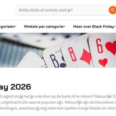
egorieën
Winkels per categorie
Meer over Black Friday
day 2026
regent en jij met je vrienden op de bank zit te niksen? Natuurlijk! 
uitgebracht die razend populair zijn. Natuurlijk zijn de klassiekers
kortingen, waardoor jij nog meer kan spellen met je familie en vrie