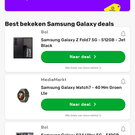
Best bekeken Samsung Galaxy deals
Bol
Samsung Galaxy Z Fold7 5G - 512GB - Jet
Black
Naar deal
Alle deals van deze winkel
MediaMarkt
Samsung Galaxy Watch7 - 40 Mm Groen
Lte
Naar deal
Alle deals van deze winkel
Bol