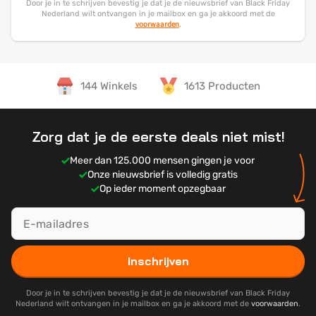
Door je in te schrijven bevestig je dat je de nieuwsbrief van Black Friday
Nederland wilt ontvangen in je mailbox en ga je akkoord met de
voorwaarden
.
144 Winkels
1613 Producten
Zorg dat je de eerste deals niet mist!
Meer dan 125.000 mensen gingen je voor
Onze nieuwsbrief is volledig gratis
Op ieder moment opzegbaar
Inschrijven
Door je in te schrijven bevestig je dat je de nieuwsbrief van Black Friday
Nederland wilt ontvangen in je mailbox en ga je akkoord met de
voorwaarden
.