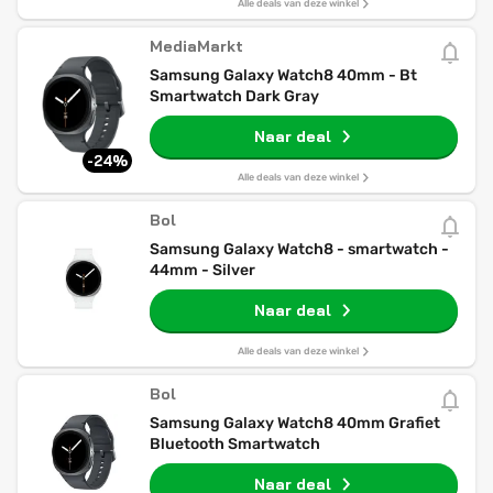
Alle deals van deze winkel
MediaMarkt
Samsung Galaxy Watch8 40mm - Bt
Smartwatch Dark Gray
Naar deal
-24%
Alle deals van deze winkel
Bol
Samsung Galaxy Watch8 - smartwatch -
44mm - Silver
Naar deal
Alle deals van deze winkel
Bol
Samsung Galaxy Watch8 40mm Grafiet
Bluetooth Smartwatch
Naar deal