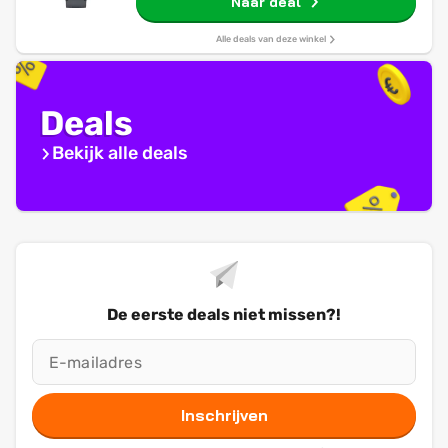
Naar deal
Alle deals van deze winkel
Deals
Bekijk alle deals
De eerste deals niet missen?!
Inschrijven