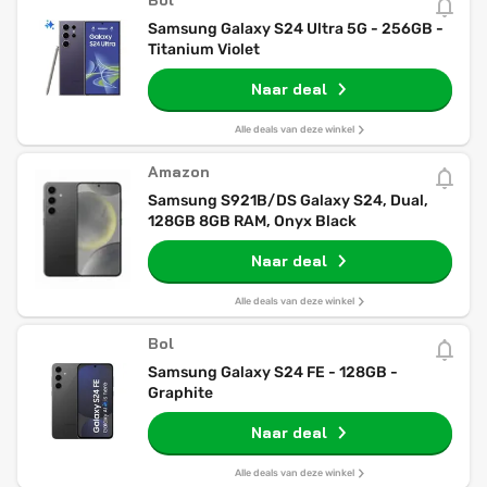
Bol
Samsung Galaxy S24 Ultra 5G - 256GB -
Titanium Violet
Naar deal
Alle deals van deze winkel
Amazon
Samsung S921B/DS Galaxy S24, Dual,
128GB 8GB RAM, Onyx Black
Naar deal
Alle deals van deze winkel
Bol
Samsung Galaxy S24 FE - 128GB -
Graphite
Naar deal
Alle deals van deze winkel