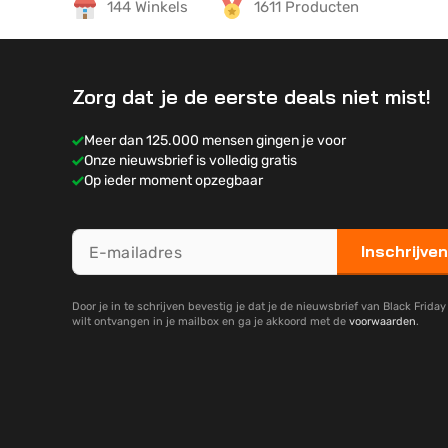
144 Winkels
1611 Producten
Zorg dat je de eerste deals niet mist!
Meer dan 125.000 mensen gingen je voor
Onze nieuwsbrief is volledig gratis
Op ieder moment opzegbaar
Inschrijven
Door je in te schrijven bevestig je dat je de nieuwsbrief van Black Frida
wilt ontvangen in je mailbox en ga je akkoord met de
voorwaarden
.