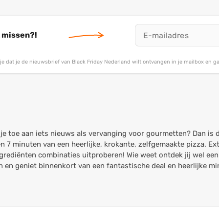
t missen?!
g je dat je de nieuwsbrief van Black Friday Nederland wilt ontvangen in je mailbox en 
 je toe aan iets nieuws als vervanging voor gourmetten? Dan is 
nen 7 minuten van een heerlijke, krokante, zelfgemaakte pizza. Ex
 ingrediënten combinaties uitproberen! Wie weet ontdek jij wel 
 en geniet binnenkort van een fantastische deal en heerlijke min