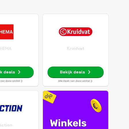
HEMA
Kruidvat
jk deals
Bekijk deals
s van deze winkel
Alle deals van deze winkel
Winkels
Action