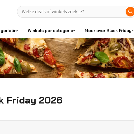
egorieën
Winkels per categorie
Meer over Black Friday
ck Friday 2026