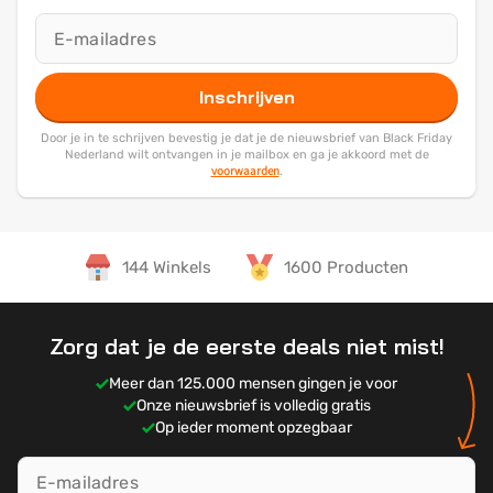
Inschrijven
Door je in te schrijven bevestig je dat je de nieuwsbrief van Black Friday
Nederland wilt ontvangen in je mailbox en ga je akkoord met de
voorwaarden
.
144 Winkels
1600 Producten
Zorg dat je de eerste deals niet mist!
Meer dan 125.000 mensen gingen je voor
Onze nieuwsbrief is volledig gratis
Op ieder moment opzegbaar