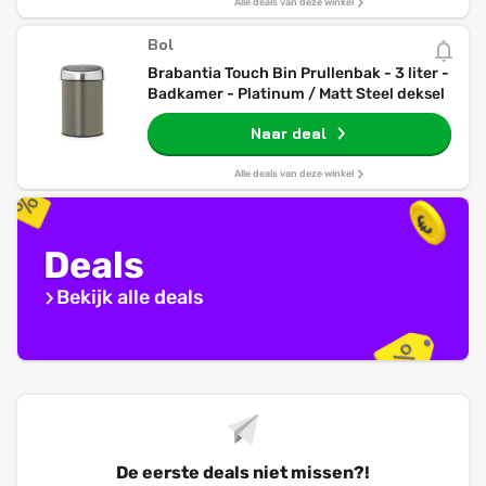
Alle deals van deze winkel
Bol
Brabantia Touch Bin Prullenbak - 3 liter -
Badkamer - Platinum / Matt Steel deksel
Naar deal
Alle deals van deze winkel
Deals
Bekijk alle deals
De eerste deals niet missen?!