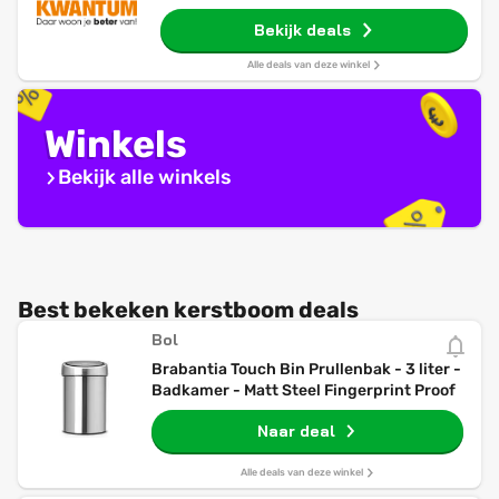
Bekijk deals
Alle deals van deze winkel
Winkels
Bekijk alle winkels
Best bekeken kerstboom deals
Bol
Brabantia Touch Bin Prullenbak - 3 liter -
Badkamer - Matt Steel Fingerprint Proof
Naar deal
Alle deals van deze winkel